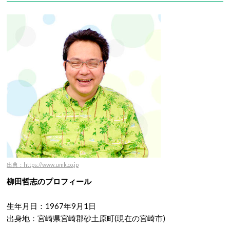
出典：https://www.umk.co.jp
柳田哲志のプロフィール
生年月日：1967年9月1日
出身地：宮崎県宮崎郡砂土原町(現在の宮崎市)