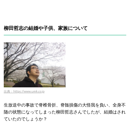
柳田哲志の結婚や子供、家族について
出典：https://www.umk.co.jp
生放送中の事故で脊椎骨折、脊髄損傷の大怪我を負い、全身不
随の状態になってしまった柳田哲志さんでしたが、結婚はされ
ていたのでしょうか？