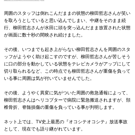
周囲のスタッフは倒れこんだままの状態の柳田哲志さんが笑い
を取ろうとしていると思い込んでしまい、中継をそのまま続
行、柳田哲志さんが水田に頭を突っ込んだまま放置された状態
が画面に数十秒の間映され続けました。
その後、いつまでも起き上がらない柳田哲志さんを周囲のスタ
ッフがようやく助け起こすのですが、柳田哲志さんが苦しそう
に口の部分を動かしている状態をテレビカメラがアップにして
切り取られるなど、この時点でも柳田哲志さんが重傷を負って
いる事に周囲は気が付いていませんでした。
その後、ようやく異変に気がついた周囲の救急通報によって、
柳田哲志さんはヘリコプターで病院に緊急搬送されますが、頚
椎骨折、脊髄損傷の重傷を負っている事が判明します。
ネット上では、TV史上最悪の『オコシテオコシテ』放送事故
として、現在でも語り継がれています。