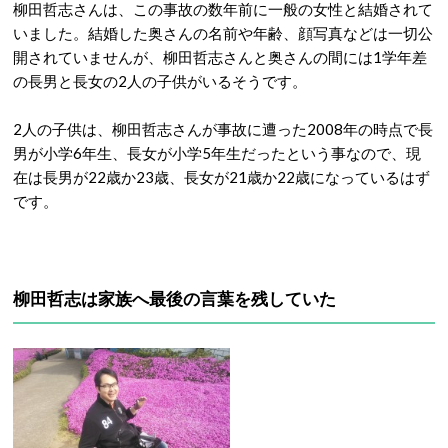
柳田哲志さんは、この事故の数年前に一般の女性と結婚されて
いました。結婚した奥さんの名前や年齢、顔写真などは一切公
開されていませんが、柳田哲志さんと奥さんの間には1学年差
の長男と長女の2人の子供がいるそうです。
2人の子供は、柳田哲志さんが事故に遭った2008年の時点で長
男が小学6年生、長女が小学5年生だったという事なので、現
在は長男が22歳か23歳、長女が21歳か22歳になっているはず
です。
柳田哲志は家族へ最後の言葉を残していた