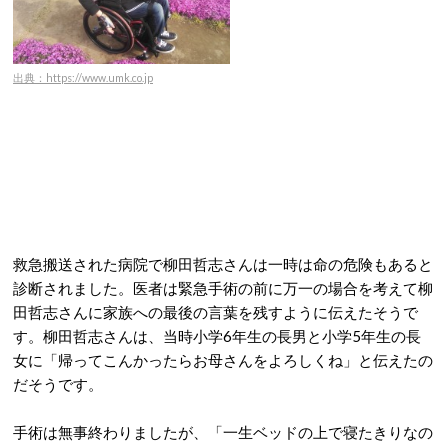
出典：https://www.umk.co.jp
救急搬送された病院で柳田哲志さんは一時は命の危険もあると
診断されました。医者は緊急手術の前に万一の場合を考えて柳
田哲志さんに家族への最後の言葉を残すように伝えたそうで
す。柳田哲志さんは、当時小学6年生の長男と小学5年生の長
女に「帰ってこんかったらお母さんをよろしくね」と伝えたの
だそうです。
手術は無事終わりましたが、「一生ベッドの上で寝たきりなの