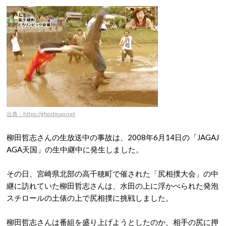
出典：https://ghostmap.net
柳田哲志さんの生放送中の事故は、2008年6月14日の「JAGAJ
AGA天国」の生中継中に発生しました。
その日、宮崎県北部の高千穂町で催された「尻相撲大会」の中
継に訪れていた柳田哲志さんは、水田の上に浮かべられた発泡
スチロールの土俵の上で尻相撲に挑戦しました。
柳田哲志さんは番組を盛り上げようとしたのか、相手の尻に押