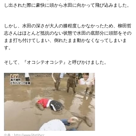
し出された際に豪快に頭から水田に向かって飛び込みました。
しかし、水田の深さが大人の膝程度しかなかったため、柳田哲
志さんはほとんど抵抗のない状態で水田の底部分に頭部をその
まま打ち付けてしまい、倒れたまま動かなくなってしまいま
す。
そして、『オコシテオコシテ』と呼びかけました。
出典：http://www.lifetify.cc