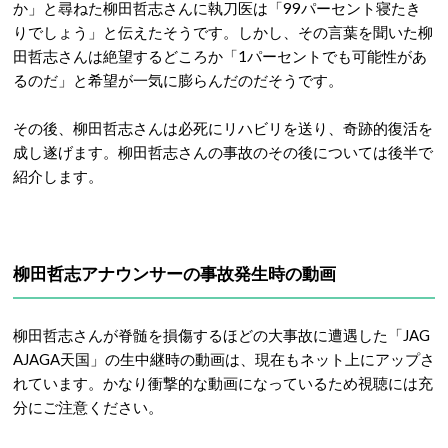
か」と尋ねた柳田哲志さんに執刀医は「99パーセント寝たき
りでしょう」と伝えたそうです。しかし、その言葉を聞いた柳
田哲志さんは絶望するどころか「1パーセントでも可能性があ
るのだ」と希望が一気に膨らんだのだそうです。
その後、柳田哲志さんは必死にリハビリを送り、奇跡的復活を
成し遂げます。柳田哲志さんの事故のその後については後半で
紹介します。
柳田哲志アナウンサーの事故発生時の動画
柳田哲志さんが脊髄を損傷するほどの大事故に遭遇した「JAG
AJAGA天国」の生中継時の動画は、現在もネット上にアップさ
れています。かなり衝撃的な動画になっているため視聴には充
分にご注意ください。