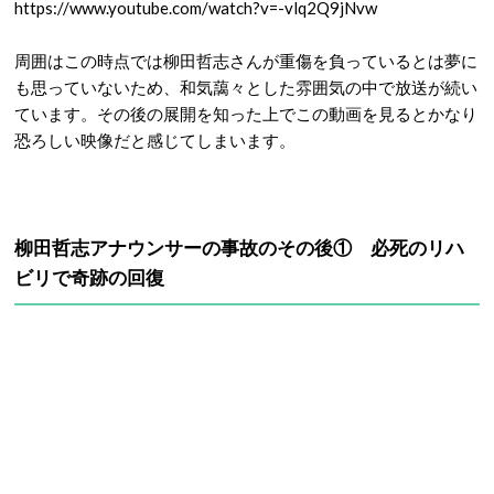
https://www.youtube.com/watch?v=-vlq2Q9jNvw
周囲はこの時点では柳田哲志さんが重傷を負っているとは夢に
も思っていないため、和気藹々とした雰囲気の中で放送が続い
ています。その後の展開を知った上でこの動画を見るとかなり
恐ろしい映像だと感じてしまいます。
柳田哲志アナウンサーの事故のその後① 必死のリハ
ビリで奇跡の回復