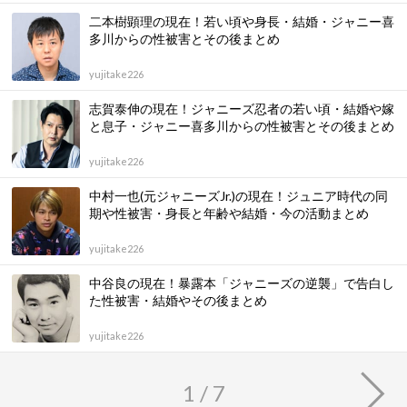
二本樹顕理の現在！若い頃や身長・結婚・ジャニー喜
多川からの性被害とその後まとめ
yujitake226
志賀泰伸の現在！ジャニーズ忍者の若い頃・結婚や嫁
と息子・ジャニー喜多川からの性被害とその後まとめ
yujitake226
中村一也(元ジャニーズJr.)の現在！ジュニア時代の同
期や性被害・身長と年齢や結婚・今の活動まとめ
yujitake226
中谷良の現在！暴露本「ジャニーズの逆襲」で告白し
た性被害・結婚やその後まとめ
yujitake226
1 / 7