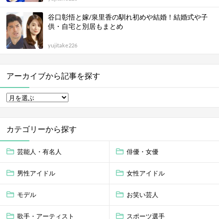
谷口彰悟と嫁/泉里香の馴れ初めや結婚！結婚式や子
供・自宅と別居もまとめ
yujitake226
アーカイブから記事を探す
カテゴリーから探す
芸能人・有名人
俳優・女優
男性アイドル
女性アイドル
モデル
お笑い芸人
歌手・アーティスト
スポーツ選手