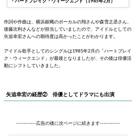
・ハートブレイク・ウィークエンド（1985年2月）
作詞や作曲は、横浜銀蝿のボーカルの翔さんや森雪之丞さん、
後藤次利さんなどが担当していましたので、アイドルとしての
矢追幸宏さんへの期待度は高かったことがわかります。
アイドル歌手としてのシングルは1985年2月の「ハートブレイ
ク・ウィークエンド」が最後となりましたが、その後は俳優活
動にシフトしていきました。
矢追幸宏の経歴② 俳優としてドラマにも出演
-----------広告の後に次ページに続きます-----------