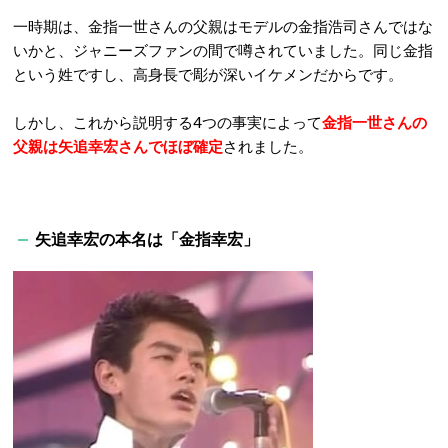
一時期は、金指一世さんの父親はモデルの金指浩司さんではな
いかと、ジャニーズファンの間で噂されていました。同じ金指
という姓ですし、高身長で彫が深いイケメンだからです。
しかし、これから説明する4つの事実によって
金指一世さんの
父親は矢追幸宏さんでほぼ確定
されました。
矢追幸宏の本名は「金指幸宏」