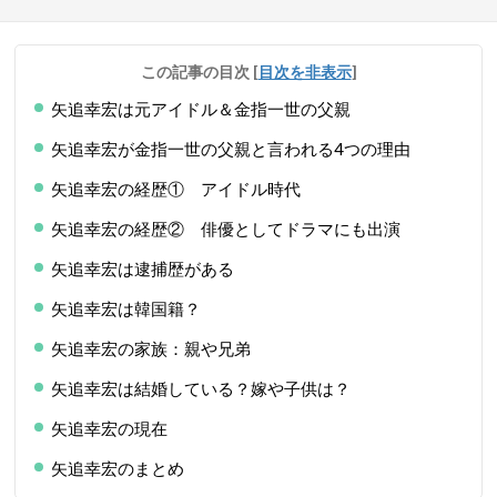
この記事の目次
[
目次を非表示
]
矢追幸宏は元アイドル＆金指一世の父親
矢追幸宏が金指一世の父親と言われる4つの理由
矢追幸宏の経歴① アイドル時代
矢追幸宏の経歴② 俳優としてドラマにも出演
矢追幸宏は逮捕歴がある
矢追幸宏は韓国籍？
矢追幸宏の家族：親や兄弟
矢追幸宏は結婚している？嫁や子供は？
矢追幸宏の現在
矢追幸宏のまとめ