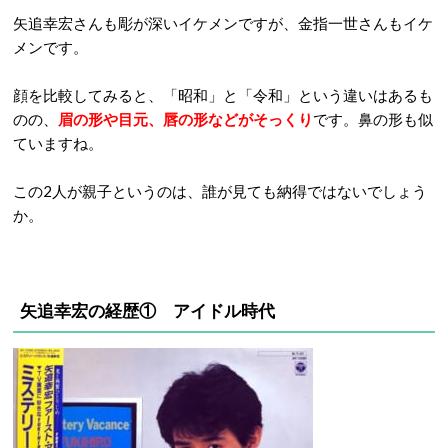
矢追幸宏さんも彫が深いイケメンですが、金指一世さんもイケ
メンです。
顔を比較してみると、「昭和」と「令和」という違いはあるも
のの、
眉の形や目元、唇の形などがそっくり
です。鼻の形も似
ていますね。
この2人が親子というのは、誰が見ても納得ではないでしょう
か。
矢追幸宏の経歴① アイドル時代