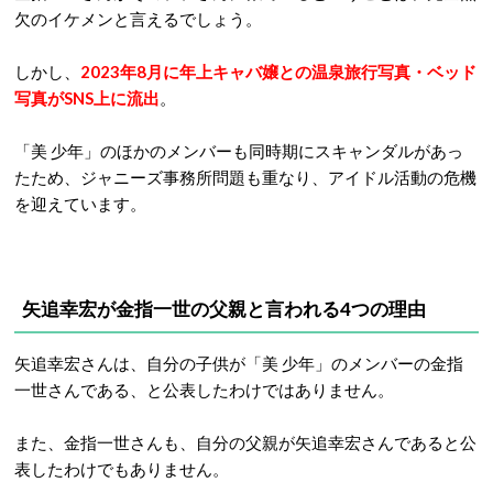
欠のイケメンと言えるでしょう。
しかし、
2023年8月に年上キャバ嬢との温泉旅行写真・ベッド
写真がSNS上に流出
。
「美 少年」のほかのメンバーも同時期にスキャンダルがあっ
たため、ジャニーズ事務所問題も重なり、アイドル活動の危機
を迎えています。
矢追幸宏が金指一世の父親と言われる4つの理由
矢追幸宏さんは、自分の子供が「美 少年」のメンバーの金指
一世さんである、と公表したわけではありません。
また、金指一世さんも、自分の父親が矢追幸宏さんであると公
表したわけでもありません。