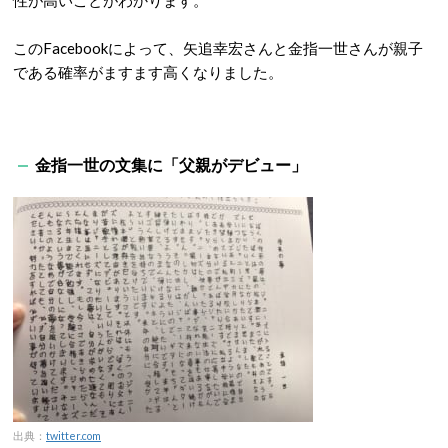
性が高いことがわかります。
このFacebookによって、矢追幸宏さんと金指一世さんが親子
である確率がますます高くなりました。
金指一世の文集に「父親がデビュー」
出典：
twitter.com