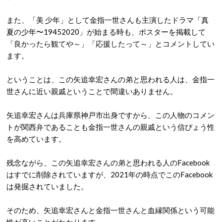
また、「美 少年」として金指一世さんも主演したドラマ「真
夏の少年〜19452020」が始まる時も、ポスターを掲載して
「良かったら観てや～」「応援したって～」とコメントしてい
ます。
ということは、この矢追幸宏さんの弟と思われる人は、金指一
世さんに近い親戚ということで間違いありません。
矢追幸宏さんは兵庫県神戸市出身ですから、この人物のコメン
トが関西弁であることも金指一世さんの親戚という信ぴょう性
を高めています。
残念ながら、この矢追幸宏さんの弟と思われる人のFacebook
はすでに削除されていますが、2021年の時点でこのFacebook
は発掘されていました。
そのため、矢追幸宏さんと金指一世さんと血縁関係という可能