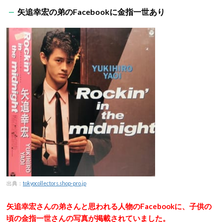
矢追幸宏の弟のFacebookに金指一世あり
出典：
tokyocollectors.shop-pro.jp
矢追幸宏さんの弟さんと思われる人物のFacebookに、子供の
頃の金指一世さんの写真が掲載されていました。