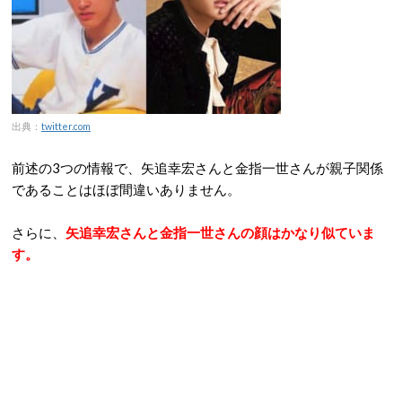
出典：
twitter.com
前述の3つの情報で、矢追幸宏さんと金指一世さんが親子関係
であることはほぼ間違いありません。
さらに、
矢追幸宏さんと金指一世さんの顔はかなり似ていま
す。