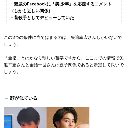
・親戚のFacebookに「美 少年」を応援するコメント
（しかも近しい関係）
・昔歌手としてデビューしていた
この3つの条件に当てはまるのは、矢追幸宏さんしかいないで
しょう。
「金指」とはかなり珍しい苗字ですから、ここまでの情報で矢
追幸宏さんと金指一世さんは親子関係であると断定して良いで
しょう。
顔が似ている