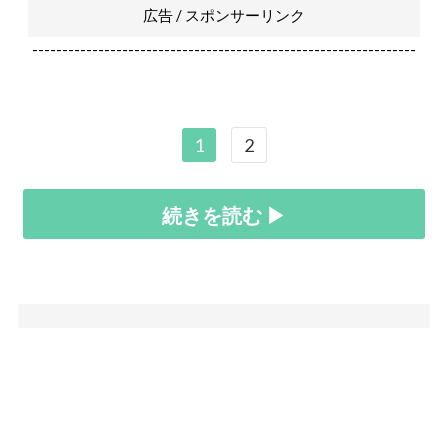
広告 / スポンサーリンク
----------------------------------------------------------------
1
2
続きを読む ▶