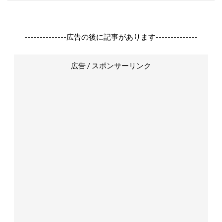
--------------広告の後に記事があります--------------
広告 / スポンサーリンク