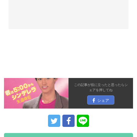
この記事が役に立ったと思ったら
シ
ェア
を押してね
シェア