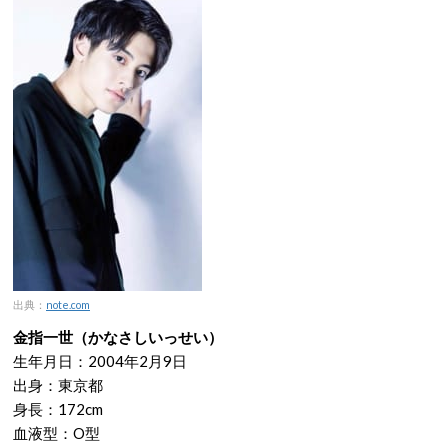
出典：
note.com
金指一世（かなさしいっせい）
生年月日：2004年2月9日
出身：東京都
身長：172cm
血液型：O型