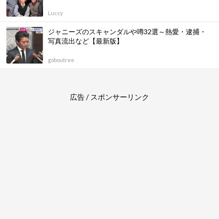
Luccy
ジャニーズのスキャンダルや噂32選～熱愛・逮捕・
写真流出など【最新版】
goboutree
広告 / スポンサーリンク