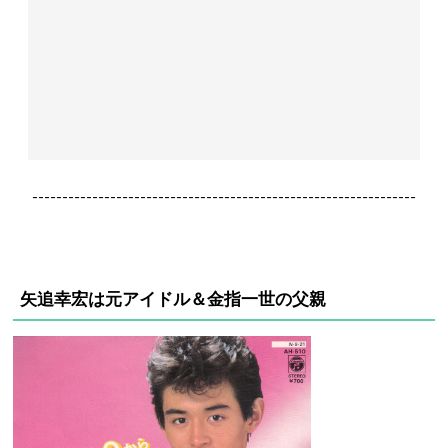
----------------------------------------------------------------
矢追幸宏は元アイドル＆金指一世の父親