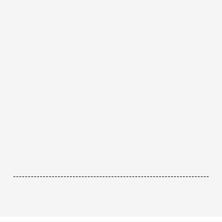
------------------------------------------------------------------