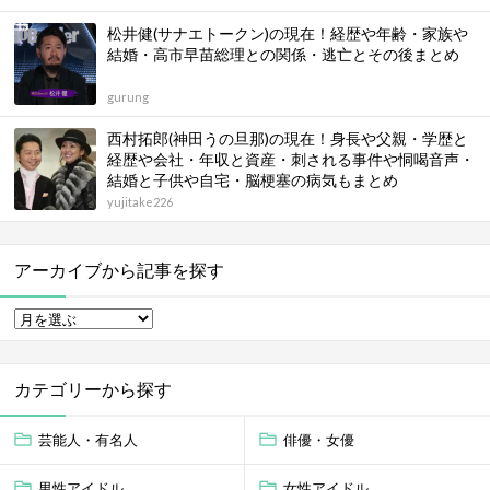
松井健(サナエトークン)の現在！経歴や年齢・家族や
結婚・高市早苗総理との関係・逃亡とその後まとめ
gurung
西村拓郎(神田うの旦那)の現在！身長や父親・学歴と
経歴や会社・年収と資産・刺される事件や恫喝音声・
結婚と子供や自宅・脳梗塞の病気もまとめ
yujitake226
アーカイブから記事を探す
カテゴリーから探す
芸能人・有名人
俳優・女優
男性アイドル
女性アイドル