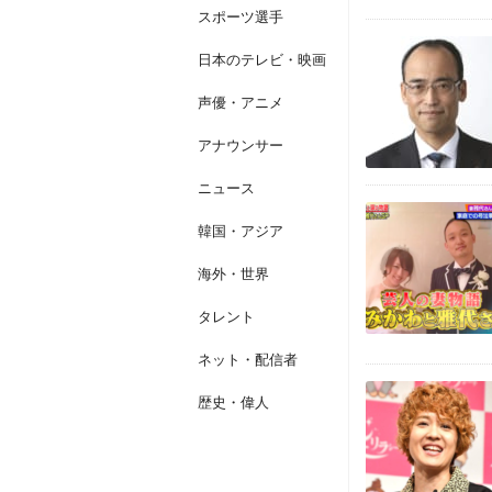
スポーツ選手
日本のテレビ・映画
声優・アニメ
アナウンサー
ニュース
韓国・アジア
海外・世界
タレント
ネット・配信者
歴史・偉人