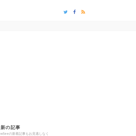
最新の記事
ewSeeの新着記事もお見逃しなく