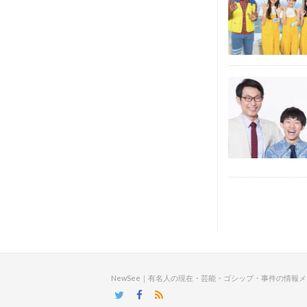
NewSee｜有名人の現在・芸能・ゴシップ・事件の情報