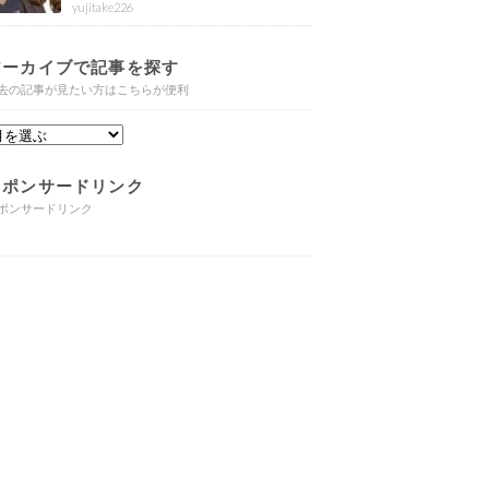
yujitake226
アーカイブで記事を探す
去の記事が見たい方はこちらが便利
スポンサードリンク
ポンサードリンク