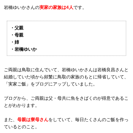
岩橋ゆいかさんの
実家の家族は4人
です。
・父親
・母親
・姉
・岩橋ゆいか
ご両親は鳥取に住んでいて、岩橋ゆいかさんは岩橋良昌さんと
結婚していた頃から頻繁に鳥取の家族のもとに帰省していて、
「実家ご飯」をブログにアップしていました。
ブログから、ご両親は父・母共に魚をさばくのが得意であるこ
とがわかります。
また、
母親は寮母さん
をしていて、毎日たくさんのご飯を作っ
ているとのこと。