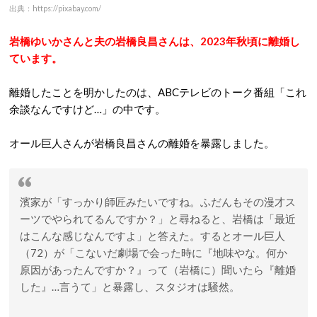
出典：https://pixabay.com/
岩橋ゆいかさんと夫の岩橋良昌さんは、2023年秋頃に離婚し
ています。
離婚したことを明かしたのは、ABCテレビのトーク番組「これ
余談なんですけど…」の中です。
オール巨人さんが岩橋良昌さんの離婚を暴露しました。
濱家が「すっかり師匠みたいですね。ふだんもその漫才ス
ーツでやられてるんですか？」と尋ねると、岩橋は「最近
はこんな感じなんですよ」と答えた。するとオール巨人
（72）が「こないだ劇場で会った時に『地味やな。何か
原因があったんですか？』って（岩橋に）聞いたら『離婚
した』…言うて」と暴露し、スタジオは騒然。