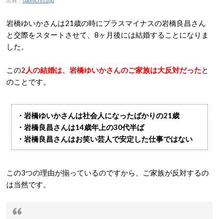
出典：
sponichi.co.jp
岩橋ゆいかさんは21歳の時にプラスマイナスの岩橋良昌さん
と交際をスタートさせて、8ヶ月後には結婚することになりま
した。
この
2人の結婚は、岩橋ゆいかさんのご家族は大反対だった
と
のことです。
・岩橋ゆいかさんは社会人になったばかりの21歳
・岩橋良昌さんは14歳年上の30代半ば
・岩橋良昌さんはお笑い芸人で安定した仕事ではない
この3つの理由が揃っているのですから、ご家族が反対するの
は当然です。