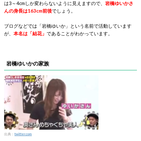
は3～4cmしか変わらないように見えますので、
岩橋ゆいかさ
んの身長は163cm前後
でしょう。
ブログなどでは「岩橋ゆいか」という名前で活動しています
が、
本名は「結花」
であることがわかっています。
岩橋ゆいかの家族
出典：
twitter.com