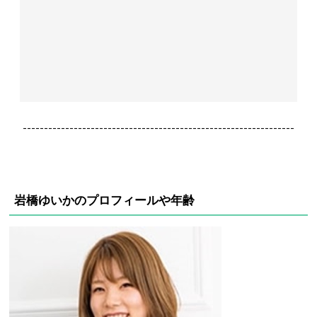
----------------------------------------------------------------
岩橋ゆいかのプロフィールや年齢