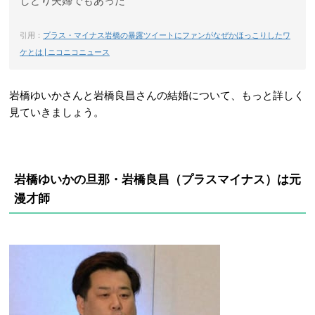
しどり夫婦でもあった
引用：
プラス・マイナス岩橋の暴露ツイートにファンがなぜかほっこりしたワ
ケとは | ニコニコニュース
岩橋ゆいかさんと岩橋良昌さんの結婚について、もっと詳しく
見ていきましょう。
岩橋ゆいかの旦那・岩橋良昌（プラスマイナス）は
元
漫才師