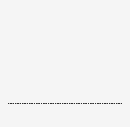
------------------------------------------------------------------