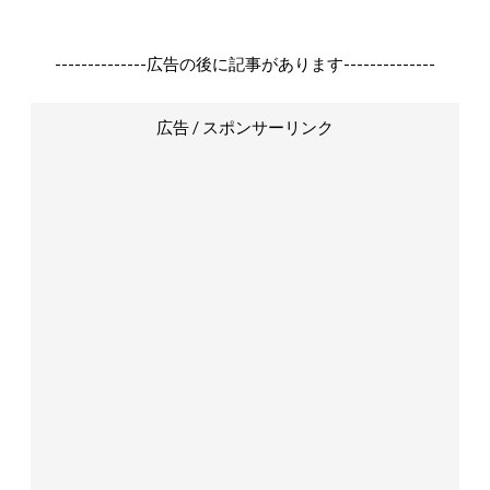
--------------広告の後に記事があります--------------
広告 / スポンサーリンク