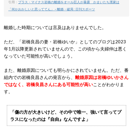
引用：
プラス・マイナス岩橋の離婚をオール巨人が暴露 かまいたち濱家は
「何かおかしいと思っててん」 – 離婚・破局 : 日刊スポーツ
離婚した時期については言及はありませんでした。
ただ、「岩橋良昌の妻・岩橋ゆいか」としてのブログは2023
年1月以降更新されていませんので、この頃から夫婦仲は悪く
なっていた可能性が高いでしょう。
また、離婚原因についても明らかにされていません。ただ、番
組内での岩橋良昌さんの発言から、
離婚原因は岩橋ゆいかさん
ではなく、岩橋良昌さんにある可能性が高い
ことがわかりま
す。
「傷の方が大きいけど、その中で唯一、強いて言ってプ
ラスになったのは『自由』なんですよ」