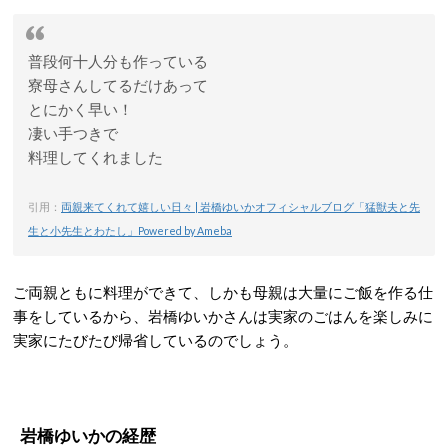
普段何十人分も作っている
寮母さんしてるだけあって
とにかく早い！
凄い手つきで
料理してくれました
引用：
両親来てくれて嬉しい日々 | 岩橋ゆいかオフィシャルブログ「猛獣夫と先
生と小先生とわたし」Powered by Ameba
ご両親ともに料理ができて、しかも母親は大量にご飯を作る仕
事をしているから、岩橋ゆいかさんは実家のごはんを楽しみに
実家にたびたび帰省しているのでしょう。
岩橋ゆいかの経歴