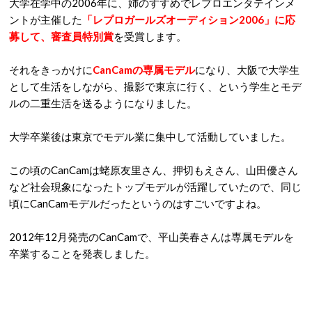
大学在学中の2006年に、姉のすすめでレプロエンタテインメ
ントが主催した
「レプロガールズオーディション2006」に応
募して、審査員特別賞
を受賞します。
それをきっかけに
CanCamの専属モデル
になり、大阪で大学生
として生活をしながら、撮影で東京に行く、という学生とモデ
ルの二重生活を送るようになりました。
大学卒業後は東京でモデル業に集中して活動していました。
この頃のCanCamは蛯原友里さん、押切もえさん、山田優さん
など社会現象になったトップモデルが活躍していたので、同じ
頃にCanCamモデルだったというのはすごいですよね。
2012年12月発売のCanCamで、平山美春さんは専属モデルを
卒業することを発表しました。