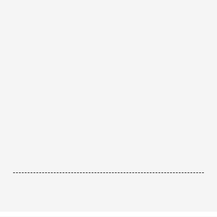
------------------------------------------------------------------