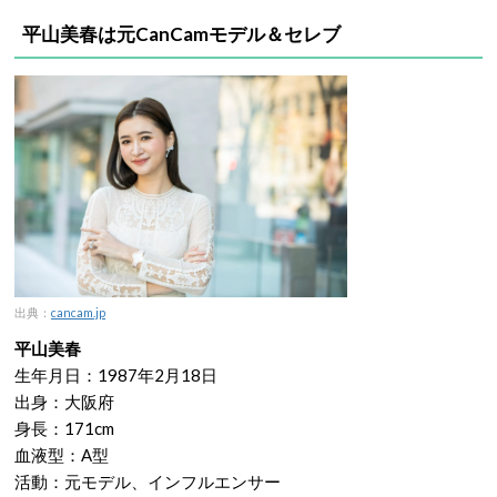
平山美春は元CanCamモデル＆セレブ
出典：
cancam.jp
平山美春
生年月日：1987年2月18日
出身：大阪府
身長：171cm
血液型：A型
活動：元モデル、インフルエンサー