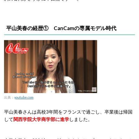
平山美春の経歴①
CanCamの専属モデル時代
出典：
youtube.com
平山美春さんは高校3年間をフランスで過ごし、卒業後は帰国
して
関西学院大学商学部に進学
しました。