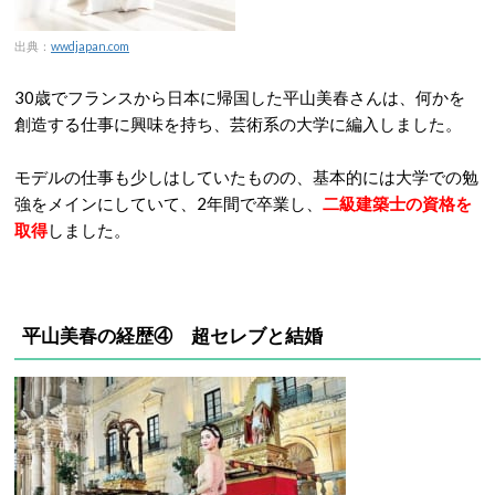
出典：
wwdjapan.com
30歳でフランスから日本に帰国した平山美春さんは、何かを
創造する仕事に興味を持ち、芸術系の大学に編入しました。
モデルの仕事も少しはしていたものの、基本的には大学での勉
強をメインにしていて、2年間で卒業し、
二級建築士の資格を
取得
しました。
平山美春の経歴④
超セレブと結婚