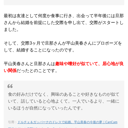
最初は友達として何度か食事に行き、出会って半年後には旦那
さんから結婚を前提にした交際を申し出て、交際がスタートし
ました。
そして、交際3ヶ月で旦那さんが平山美春さんにプロポーズを
して、結婚することになったのです。
平山美春さんと旦那さんは
趣味や嗜好が似ていて、居心地が良
い関係
だったとのことです。
食の好みだけでなく、興味のあることや好きなものが似て
いて、話していると心地よくて。一人でいるより、一緒に
いるほうが自然になっていったんです。
引用：
ドルチェ＆ガッバーナのドレスで結婚。平山美春の今後の夢｜CanCam