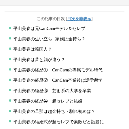
この記事の目次
[
目次を非表示
]
平山美春は元CanCamモデル＆セレブ
平山美春の生い立ち…家族は金持ち？
平山美春は韓国人？
平山美春は昔と顔が違う？
平山美春の経歴① CanCamの専属モデル時代
平山美春の経歴② CanCam卒業後は語学留学
平山美春の経歴③ 芸術系の大学を卒業
平山美春の経歴④ 超セレブと結婚
平山美春の旦那は超金持ち・馴れ初めは？
平山美春の結婚式が超セレブで素敵だと話題に