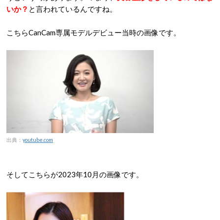
いか？
と言われているんですね。
こちらCanCam専属モデルデビュー当時の画像です。
出典：
youtube.com
そしてこちらが2023年10月の画像です。