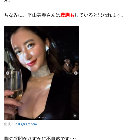
ちなみに、平山美春さんは
豊胸も
していると思われます。
出典：
instagram.com
胸の谷間がさすがに不自然です･･･。