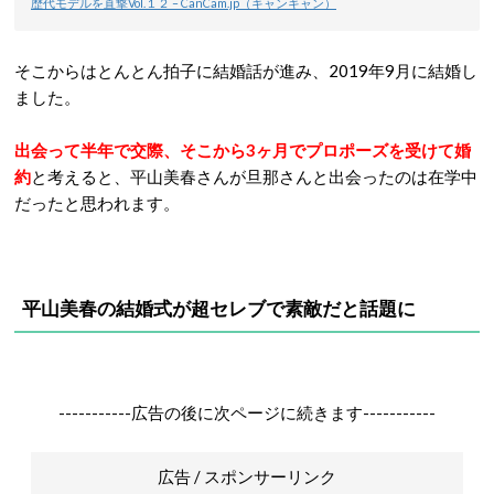
歴代モデルを直撃Vol.１２ – CanCam.jp（キャンキャン）
そこからはとんとん拍子に結婚話が進み、2019年9月に結婚し
ました。
出会って半年で交際、そこから3ヶ月でプロポーズを受けて婚
約
と考えると、平山美春さんが旦那さんと出会ったのは在学中
だったと思われます。
平山美春の結婚式が超セレブで素敵だと話題に
-----------広告の後に次ページに続きます-----------
広告 / スポンサーリンク