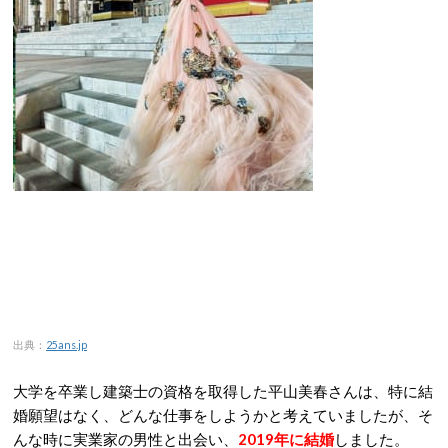
出典：
25ans.jp
大学を卒業し建築士の資格を取得した平山美春さんは、特に結
婚願望はなく、どんな仕事をしようかと考えていましたが、そ
んな時に実業家の男性と出会い、
2019年に結婚
しました。