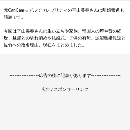
元CanCamモデルでセレブリティの平山美春さんは離婚報道も
話題です。
今回は平山美春さんの生い立ちや家族、韓国人の噂や昔の経
歴、旦那との馴れ初めや結婚式、子供の有無、泥沼離婚報道と
佐竹への改名理由、現在をまとめました。
-----------------広告の後に記事があります-----------------
広告 / スポンサーリンク