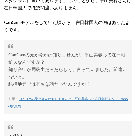
スタグラムに書いてあります。このことから、平山美春さんは
在日韓国人でほぼ間違いありません。
CanCamモデルをしていた頃から、在日韓国人の噂はあったよ
うです。
CanCamの元か今かは知りませんが、平山美春って在日朝
鮮人なんですか？
知り合いが同級生だったらしく、言っていました。間違い
ないと。
結構地元では有名な話だったんですか？
引用：
CanCamの元か今かは知りませんが、平山美春って在日朝鮮人な… – Yaho
o!知恵袋
>>152