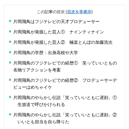
この記事の目次
[
目次を非表示
]
片岡飛鳥はフジテレビの天才プロデューサー
片岡飛鳥が発掘した芸人① ナインティナイン
片岡飛鳥が発掘した芸人② 極楽とんぼの加藤浩次
片岡飛鳥の学歴：出身高校や大学
片岡飛鳥のフジテレビでの経歴① 笑っていいともの
名物リアクションを考案
片岡飛鳥のフジテレビでの経歴② プロデューサーデ
ビューはめちゃイケ
片岡飛鳥のやらかし伝説「笑っていいともに遅刻」①
生放送で呼びかけられる
片岡飛鳥のやらかし伝説「笑っていいともに遅刻」②
いいとも担当を自ら降りた