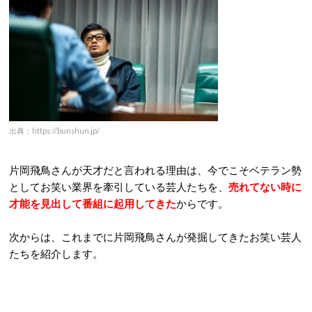
出典：https://bunshun.jp/
片岡飛鳥さんが天才だと言われる理由は、今でこそベテラン勢
としてお笑い業界を牽引している芸人たちを、
売れてない時に
才能を見出して番組に起用してきた
からです。
次からは、これまでに片岡飛鳥さんが発掘してきたお笑い芸人
たちを紹介します。