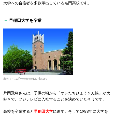
大学への合格者を多数輩出している名門高校です。
早稲田大学を卒業
出典：http://www.tokyo12univ.com/
片岡飛鳥さんは、子供の頃から「オレたちひょうきん族」が大
好きで、フジテレビに入社することを決めていたそうです。
高校を卒業すると
早稲田大学
に進学。そして1988年に大学を