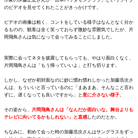
のビデオを見せてくれたことがきっかけです。
ビデオの画像は粗く、コントをしている様子はなんとなく分か
るものの、観客は全く笑っておらず微妙な雰囲気でしたが、片
岡飛鳥さんは気になって会ってみることにしました。
実際に会ってネタを披露してもらっても、やはり面白くなく、
片岡飛鳥さんは「もう帰っていいよ」と打ち切ります。
しかし、なぜか初対面なのに妙に慣れ慣れしかった加藤浩次さ
んは、もういいと言っているのに「まあまあ、そんなこと言わ
ずに。遅くなっても良いですから」と
意に介さない様子
。
その姿から、
片岡飛鳥さんは「なんだか面白いな。舞台よりも
テレビに向いてるかもしれない」と直感
したのだとか。
ちなみに、初めて会った時の加藤浩次さんはサングラスをずっ