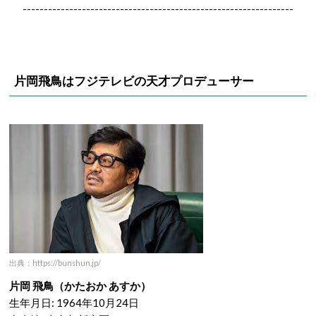
----------------------------------------------------------------
片岡飛鳥はフジテレビの天才プロデューサー
出典：https://bunshun.jp/
片岡 飛鳥（かたおか あすか）
生年月日: 1964年10月24日