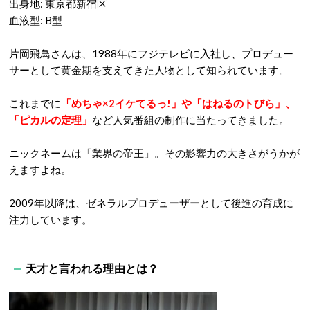
出身地: 東京都新宿区
血液型: B型
片岡飛鳥さんは、1988年にフジテレビに入社し、プロデュー
サーとして黄金期を支えてきた人物として知られています。
これまでに
「めちゃ×2イケてるっ!」や「はねるのトびら」、
「ピカルの定理」
など人気番組の制作に当たってきました。
ニックネームは「業界の帝王」。その影響力の大きさがうかが
えますよね。
2009年以降は、ゼネラルプロデューザーとして後進の育成に
注力しています。
天才と言われる理由とは？