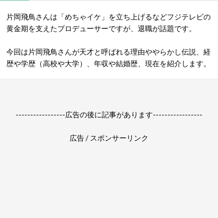
片岡飛鳥さんは「めちゃイケ」を立ち上げるなどフジテレビの
黄金期を支えたプロデューサーですが、退職が話題です。
今回は片岡飛鳥さんが天才と呼ばれる理由ややらかし伝説、経
歴や学歴（高校や大学）、年収や結婚歴、現在を紹介します。
-----------------広告の後に記事があります-----------------
広告 / スポンサーリンク