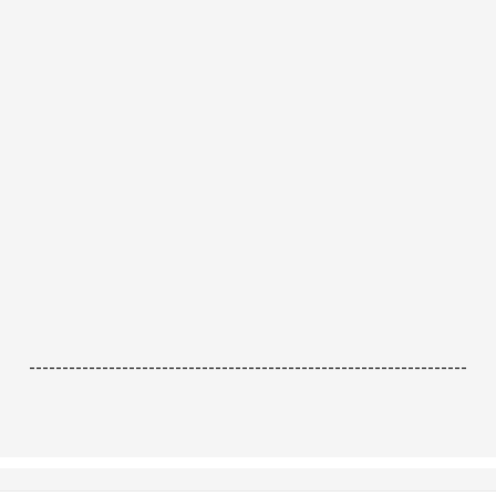
------------------------------------------------------------------