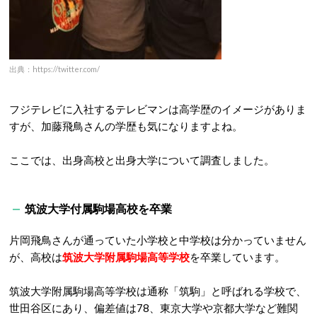
出典：https://twitter.com/
フジテレビに入社するテレビマンは高学歴のイメージがありま
すが、加藤飛鳥さんの学歴も気になりますよね。
ここでは、出身高校と出身大学について調査しました。
筑波大学付属駒場高校を卒業
片岡飛鳥さんが通っていた小学校と中学校は分かっていません
が、高校は
筑波大学附属駒場高等学校
を卒業しています。
筑波大学附属駒場高等学校は通称「筑駒」と呼ばれる学校で、
世田谷区にあり、偏差値は78、東京大学や京都大学など難関