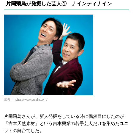
片岡飛鳥が発掘した芸人①
ナインティナイン
出典：https://www.asahi.com/
片岡飛鳥さんが、新人発掘をしている時に偶然目にしたのが
「吉本天然素材」という吉本興業の若手芸人だけを集めたユニ
ットの舞台でした。