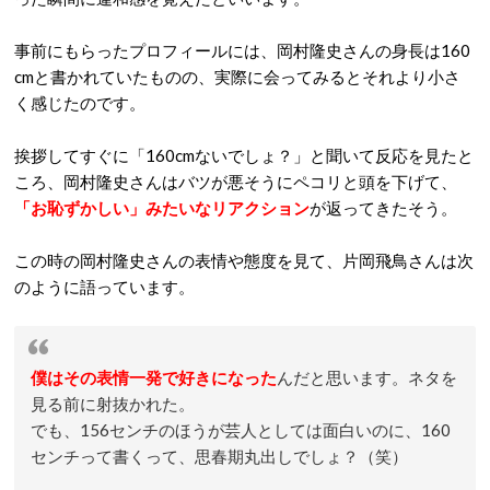
事前にもらったプロフィールには、岡村隆史さんの身長は160
cmと書かれていたものの、実際に会ってみるとそれより小さ
く感じたのです。
挨拶してすぐに「160cmないでしょ？」と聞いて反応を見たと
ころ、岡村隆史さんはバツが悪そうにペコリと頭を下げて、
「お恥ずかしい」みたいなリアクション
が返ってきたそう。
この時の岡村隆史さんの表情や態度を見て、片岡飛鳥さんは次
のように語っています。
僕はその表情一発で好きになった
んだと思います。ネタを
見る前に射抜かれた。
でも、156センチのほうが芸人としては面白いのに、160
センチって書くって、思春期丸出しでしょ？（笑）