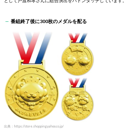
として戸渡和孝さんに総合演出をバトンタッチしています。
番組終了後に300枚のメダルを配る
出典：https://store.shopping.yahoo.co.jp/