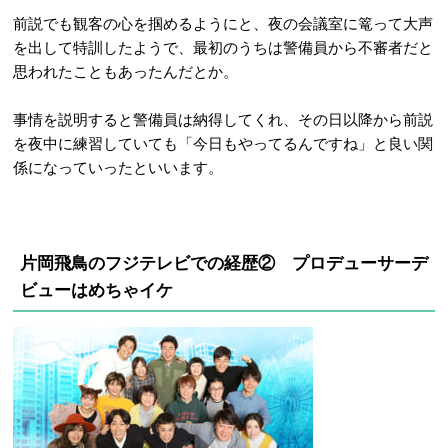
前説でも観客の心を掴めるようにと、夜の会議室に篭って大声
を出して特訓したようで、最初のうちは警備員から不審者だと
思われたこともあったんだとか。
事情を説明すると警備員は納得してくれ、その日以降から前説
を夜中に練習していても「今日もやってるんですね」と良い関
係になっていったといいます。
片岡飛鳥のフジテレビでの経歴②
プロデューサーデ
ビューはめちゃイケ