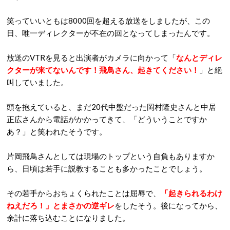
笑っていいともは8000回を超える放送をしましたが、この
日、唯一ディレクターが不在の回となってしまったんです。
放送のVTRを見ると出演者がカメラに向かって「
なんとディレ
クターが来てないんです！飛鳥さん、起きてください！
」と絶
叫していました。
頭を抱えていると、まだ20代中盤だった岡村隆史さんと中居
正広さんから電話がかかってきて、「どういうことですか
あ？」と笑われたそうです。
片岡飛鳥さんとしては現場のトップという自負もありますか
ら、日頃は若手に説教することも多かったことでしょう。
その若手からおちょくられたことは屈辱で、
「起きられるわけ
ねえだろ！」とまさかの逆ギレ
をしたそう。後になってから、
余計に落ち込むことになりました。