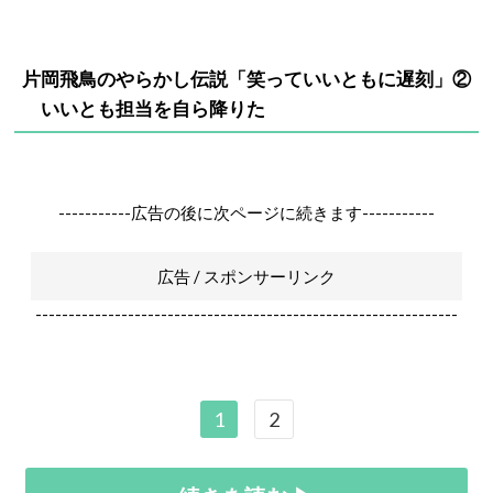
片岡飛鳥のやらかし伝説「笑っていいともに遅刻」
②
いいとも担当を自ら降りた
-----------広告の後に次ページに続きます-----------
広告 / スポンサーリンク
----------------------------------------------------------------
1
2