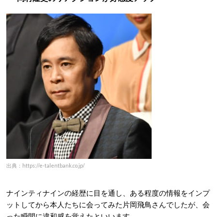
出典：https://e-talentbank.co.jp/
ナインティナインの経歴に目を通し、ある程度の情報をインプ
ットしてから本人たちに会ってみた片岡飛鳥さんでしたが、会
った瞬間に違和感を覚えたといいます。