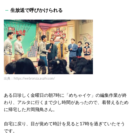
生放送で呼びかけられる
出典：https://webronza.asahi.com/
ある日珍しく金曜日の朝7時に「めちゃイケ」の編集作業が終
わり、アルタに行くまで少し時間があったので、着替えるため
に帰宅した片岡飛鳥さん。
自宅に戻り、目が覚めて時計を見ると17時を過ぎていたそう
です。