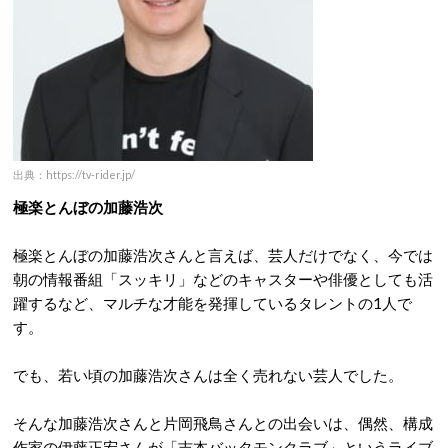
出典：https://tv-rider.jp/
極楽とんぼの加藤浩次
極楽とんぼの加藤浩次さんと言えば、芸人だけでなく、今では
朝の情報番組「スッキリ」などのキャスターや俳優としても活
躍するなど、マルチな才能を発揮しているタレントの1人で
す。
でも、若い頃の加藤浩次さんは全く売れない芸人でした。
そんな加藤浩次さんと片岡飛鳥さんとの出会いは、偶然、構成
作家の伊藤正宏さんが「吉本バッタモンクラブ」というライブ