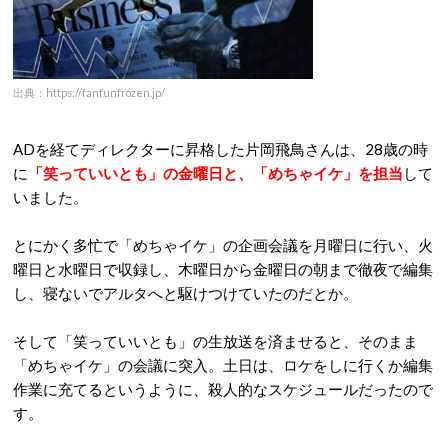
出典：https://fanfunfrozen.jp/
ADを経てディレクターに昇格した片岡飛鳥さんは、28歳の時
に
「笑っていいとも」の金曜日と、「めちゃイケ」を担当
して
いました。
とにかく多忙で「めちゃイケ」の企画会議を月曜日に行い、火
曜日と水曜日で収録し、木曜日から金曜日の朝まで徹夜で編集
し、寝ないでアルタへと駆けつけていたのだとか。
そして「笑っていいとも」の生放送を済ませると、そのまま
「めちゃイケ」の会議に突入。土日は、ロケをしに行くか編集
作業に充てるというように、殺人的なスケジュールだったので
す。