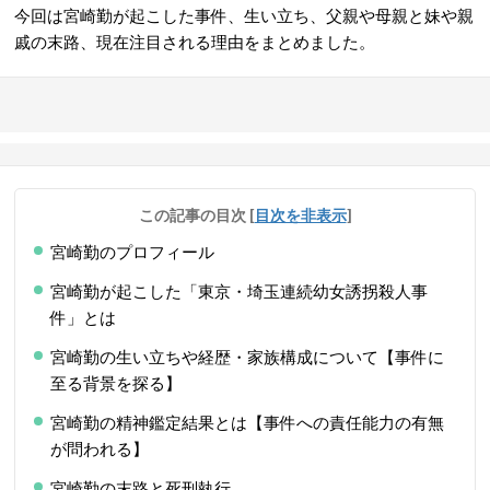
今回は宮崎勤が起こした事件、生い立ち、父親や母親と妹や親
戚の末路、現在注目される理由をまとめました。
この記事の目次
[
目次を非表示
]
宮崎勤のプロフィール
宮崎勤が起こした「東京・埼玉連続幼女誘拐殺人事
件」とは
宮崎勤の生い立ちや経歴・家族構成について【事件に
至る背景を探る】
宮崎勤の精神鑑定結果とは【事件への責任能力の有無
が問われる】
宮崎勤の末路と死刑執行