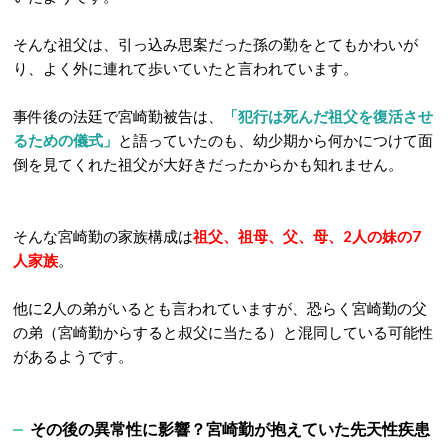
そんな祖父は、引っ込み思案だった孫の勤をとてもかわいが
り、よく外に連れて歩いていたと言われています。
事件後の法廷で宮崎勤被告は、
「犯行は死んだ祖父を復活させ
るための儀式」
と語っていたのも、幼少期から何かにつけて面
倒を見てくれた祖父が大好きだったからかも知れません。
そんな宮崎勤の家族構成は
祖父、祖母、父、母、2人の妹の7
人家族
。
他に2人の弟がいるとも言われていますが、恐らく宮崎勤の父
の弟（宮崎勤からすると叔父に当たる）と混同している可能性
があるようです。
その後の異常性に影響？宮崎勤が抱えていた先天性疾患