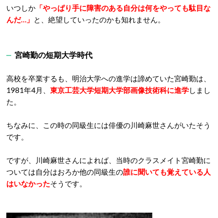
いつしか
「やっぱり手に障害のある自分は何をやっても駄目な
んだ…」
と、絶望していったのかも知れません。
宮崎勤の短期大学時代
高校を卒業するも、明治大学への進学は諦めていた宮崎勤は、
1981年4月、
東京工芸大学短期大学部画像技術科に進学
しまし
た。
ちなみに、この時の同級生には俳優の川崎麻世さんがいたそう
です。
ですが、川崎麻世さんによれば、当時のクラスメイト宮崎勤に
ついては自分はおろか他の同級生の
誰に聞いても覚えている人
はいなかった
そうです。