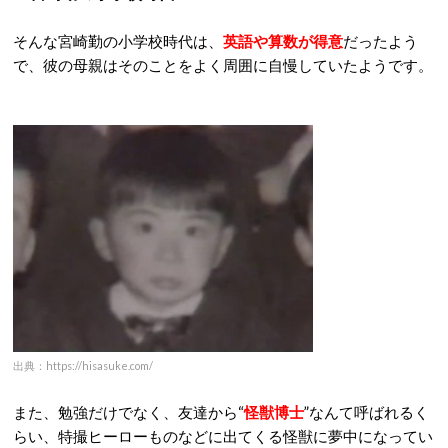
そんな宮崎勤の小学校時代は、
英語や算数が得意
だったよう
で、彼の母親はそのことをよく周囲に自慢していたようです。
出典：https://hisasuke.com/
また、勉強だけでなく、友達から“
怪獣博士
”なんて呼ばれるく
らい、特撮ヒーローものなどに出てくる怪獣に夢中になってい