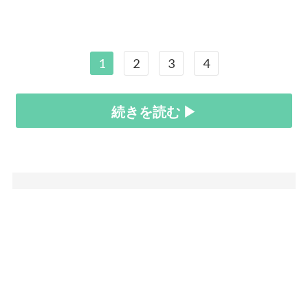
1
2
3
4
続きを読む ▶