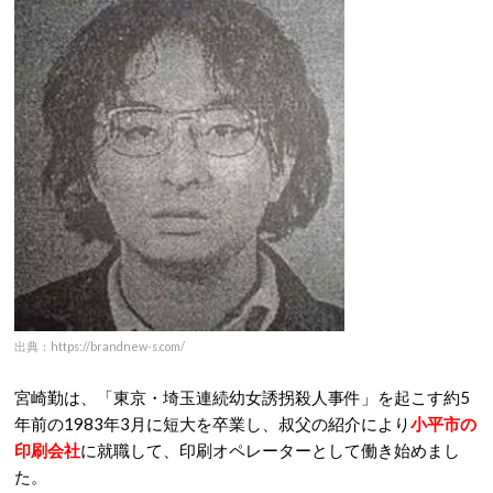
出典：https://brandnew-s.com/
宮崎勤は、「東京・埼玉連続幼女誘拐殺人事件」を起こす約5
年前の1983年3月に短大を卒業し、叔父の紹介により
小平市の
印刷会社
に就職して、印刷オペレーターとして働き始めまし
た。