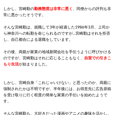
しかし、宮崎勤の
勤務態度は非常に悪く
、同僚からの評判も非
常に悪かったそうです。
そんな宮崎勤は、就職して3年が経過した1986年3月、上司か
ら神奈川への転勤を命じられるのですが…宮崎勤はそれを拒否
し、自己都合による退職をしています。
その後、両親が家業の地域新聞会社を手伝うように呼びかける
のですが、宮崎勤はそれに応じることもなく、
自室での引きこ
もり生活
が始まりました。
しかし、宮崎自身「これじゃいけない」と思ったのか、両親に
強制されたかは不明ですが、半年後には、お得意先に広告原稿
を受け取りに行く程度の簡単な家業の手伝いを始めたようで
す。
そんな宮崎勤も、大好きだった漫画やアニメの趣味を活かし、