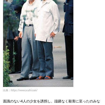
出典：https://www.asahi.com/
面識のない4人の少女を誘拐し、躊躇なく殺害に至ったのみな