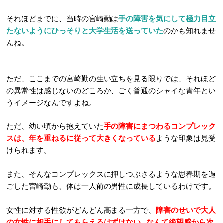
それほどまでに、当時の宮崎勤は
手の障害を気にして極力目立
たないようにひっそりと大学生活を送っていた
のかも知れませ
んね。
ただ、ここまでの宮崎勤の生い立ちを見る限りでは、それほど
の異常性は感じないのどころか、ごく普通のシャイな青年とい
うイメージなんですよね。
ただ、幼い頃から抱えていた
手の障害にまつわるコンプレック
スは、年を重ねるに従って大きくなっている
ような印象は見受
けられます。
また、そんなコンプレックスに押しつぶさるような思春期を過
ごした宮崎勤も、体は一人前の男性に成長しているわけです。
女性に対する性欲がどんどん高まる一方で、
障害のせいで大人
の女性に相手にしてもらえるはずはない…なんて絶望感から次