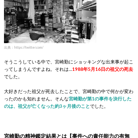
出典：https://twitter.com/
そうこうしている中で、宮崎勤にショッキングな出来事が起こ
ってしまうんですよね。それは…
1988年5月16日の祖父の死去
でした。
大好きだった祖父が死去したことで、宮崎勤の中で何かが変わ
ったのかも知れません。そんな
宮崎勤が第1の事件を決行した
のは、祖父が亡くなった約3ヶ月後のこと
でした。
宮崎勤の精神鑑定結果とは【事件への責任能力の有無