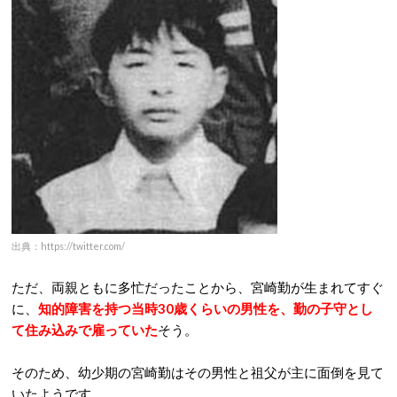
出典：https://twitter.com/
ただ、両親ともに多忙だったことから、宮崎勤が生まれてすぐ
に、
知的障害を持つ当時30歳くらいの男性を、勤の子守とし
て住み込みで雇っていた
そう。
そのため、幼少期の宮崎勤はその男性と祖父が主に面倒を見て
いたようです。