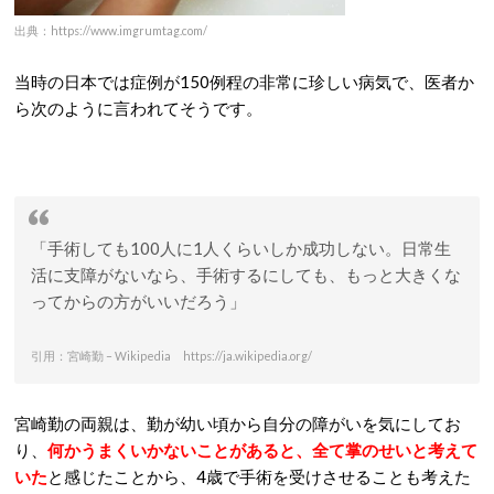
出典：https://www.imgrumtag.com/
当時の日本では症例が150例程の非常に珍しい病気で、医者か
ら次のように言われてそうです。
「手術しても100人に1人くらいしか成功しない。日常生
活に支障がないなら、手術するにしても、もっと大きくな
ってからの方がいいだろう」
引用：宮崎勤 – Wikipedia https://ja.wikipedia.org/
宮崎勤の両親は、勤が幼い頃から自分の障がいを気にしてお
り、
何かうまくいかないことがあると、全て掌のせいと考えて
いた
と感じたことから、4歳で手術を受けさせることも考えた