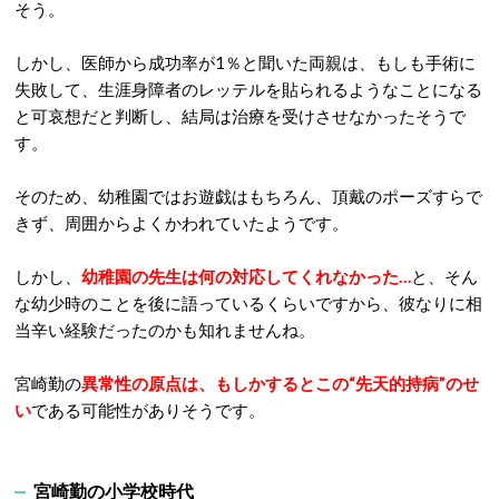
そう。
しかし、医師から成功率が1％と聞いた両親は、もしも手術に
失敗して、生涯身障者のレッテルを貼られるようなことになる
と可哀想だと判断し、結局は治療を受けさせなかったそうで
す。
そのため、幼稚園ではお遊戯はもちろん、頂戴のポーズすらで
きず、周囲からよくかわれていたようです。
しかし、
幼稚園の先生は何の対応してくれなかった…
と、そん
な幼少時のことを後に語っているくらいですから、彼なりに相
当辛い経験だったのかも知れませんね。
宮崎勤の
異常性の原点は、もしかするとこの“先天的持病”のせ
い
である可能性がありそうです。
宮崎勤の小学校時代