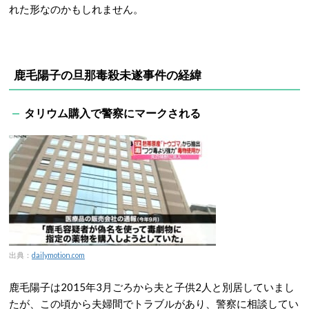
れた形なのかもしれません。
鹿毛陽子の旦那毒殺未遂事件の経緯
タリウム購入で警察にマークされる
出典：
dailymotion.com
鹿毛陽子は2015年3月ごろから夫と子供2人と別居していまし
たが、この頃から夫婦間でトラブルがあり、警察に相談してい