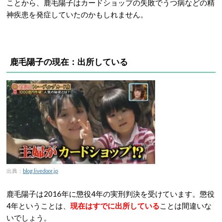
ことから、鹿毛陽子はカードショップの失敗でうつ病などの精
神疾患を発症していたのかもしれません。
鹿毛陽子の現在：出所している
出典：
blog.livedoor.jp
鹿毛陽子は2016年に懲役4年の実刑判決を受けています。懲役
4年ということは、
現在はすでに出所している
ことは間違いな
いでしょう。