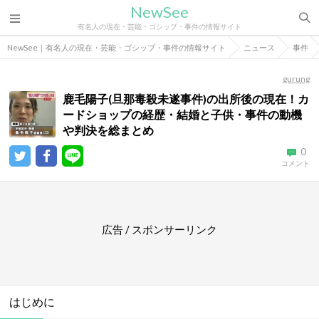
NewSee
有名人の現在・芸能・ゴシップ・事件の情報サイト
NewSee｜有名人の現在・芸能・ゴシップ・事件の情報サイト
ニュース
事件
gurung
鹿毛陽子(旦那毒殺未遂事件)の出所後の現在！カ
ードショップの経歴・結婚と子供・事件の動機
や判決を総まとめ
0
コメント
広告 / スポンサーリンク
はじめに