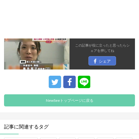
この記事が役に立ったと思ったら
シ
ェア
を押してね
シェア
NewSeeトップページに戻る
記事に関連するタグ