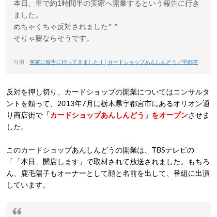
本日、車で約1時間半の実家へ開業するという報告に行き
ました。
めちゃくちゃ反対されました^ ^
そりゃ親ならそうです。
引用：
実家に報告に行ってきました！ | カードショップあんしんどう／宇都宮
反対を押し切り、カードショップの開業についてはコンサルタ
ントを頼って、2013年7月に栃木県宇都宮市にあるオリオン通
り商店街で
「カードショップあんしんどう」をオープン
させま
した。
このカードショップあんしんどうの開業は、TBSテレビの
「「本日、開店します」で取材されて放送されました。もちろ
ん、鹿毛陽子もオーナーとして顔と名前を出して、番組に出演
しています。