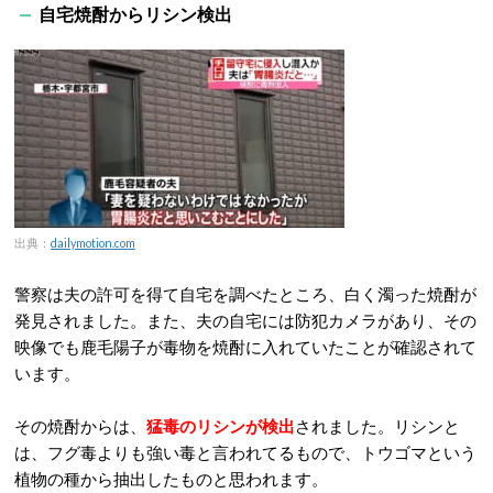
自宅焼酎からリシン検出
出典：
dailymotion.com
警察は夫の許可を得て自宅を調べたところ、白く濁った焼酎が
発見されました。また、夫の自宅には防犯カメラがあり、その
映像でも鹿毛陽子が毒物を焼酎に入れていたことが確認されて
います。
その焼酎からは、
猛毒のリシンが検出
されました。リシンと
は、フグ毒よりも強い毒と言われてるもので、トウゴマという
植物の種から抽出したものと思われます。