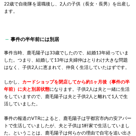
22歳で自衛隊を退職後し、2人の子供（長女・長男）を出産し
ます。
事件の半年前には別居
事件当時、鹿毛陽子は33歳でしたので、結婚13年経っていま
した。つまり、結婚して13年は夫婦仲はとりわけ大きな問題
はなく、子供2人に恵まれて、仲良く生活していたはずです。
しかし、
カードショップを閉店してから約1ヶ月後（事件の半
年前）に夫と別居状態
になります。子供2人は夫と一緒に生活
をしていますので、鹿毛陽子は夫と子供2人と離れて1人で生
活していました。
事件の報道のVTRによると、鹿毛陽子は宇都宮市内の安アパー
トで生活していましたが、夫と子供は1軒家で生活していまし
た。ということは、鹿毛陽子は何らかの理由で自宅を追い出さ