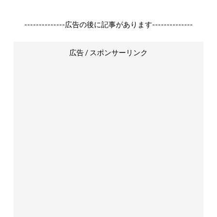
--------------広告の後に記事があります--------------
広告 / スポンサーリンク