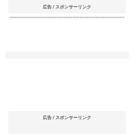
広告 / スポンサーリンク
----------------------------------------------------------------
広告 / スポンサーリンク