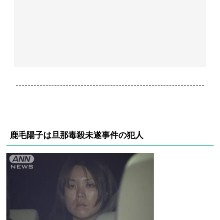
----------------------------------------------------------------
鹿毛陽子は旦那毒殺未遂事件の犯人