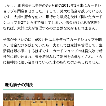
しかし、鹿毛陽子は事件の9ヶ月前の2015年1月末にカードシ
ョップを閉店させました。そして、莫大な借金が残っているん
です。夫婦の貯金を使い、銀行から融資を受けて開いたカード
ショップを2年足らずで潰してしまい、借金だけがある状態と
なれば、家計は夫が管理するのは当然なのかもしれません。
子供が小さいのに、600万円以上を使ってカードショップを開
き、借金だけを残していたら、夫としては家計を管理して、生
活費は最小限にするはずです。カードショップの経営失敗で精
神的に追い込まれ、夫を逆恨みして別居を余儀なくされ、さら
に精神的に追い込まれていった末の犯行なのかもしれません。
鹿毛陽子の判決