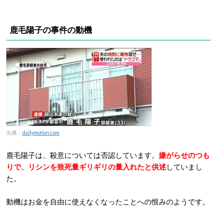
鹿毛陽子の事件の動機
出典：
dailymotion.com
鹿毛陽子は、殺意については否認しています。
嫌がらせのつも
りで、リシンを致死量ギリギリの量入れたと供述
していまし
た。
動機はお金を自由に使えなくなったことへの恨みのようです。