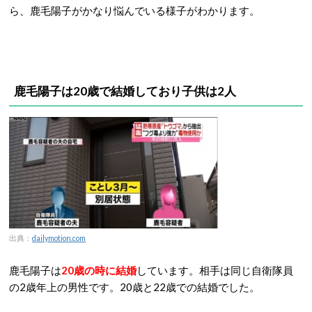
ら、鹿毛陽子がかなり悩んでいる様子がわかります。
鹿毛陽子は20歳で結婚しており子供は2人
出典：
dailymotion.com
鹿毛陽子は
20歳の時に結婚
しています。相手は同じ自衛隊員
の2歳年上の男性です。20歳と22歳での結婚でした。