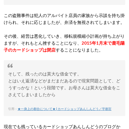
この盗難事件は犯人のアルバイト店員の家族から示談を持ち掛
けられ、それに応じましたが、弁済を無視されてしまいます。
その後、経営は悪化していき、移転規模縮小計画が持ち上がり
ますが、それもとん挫することになり、
2015年1月末で鹿毛陽
子のカードショップは閉店
することになりました。
そして、残ったのは莫大な借金です。
とはいえ返済などがまだまだあるので現実問題として、ど
うすっかな！という段階です。お母さんは莫大な借金をこ
さえてしまいましたから
引用：
★一身上の都合について★ | カードショップあんしんどう／宇都宮
現在でも残っているカードショップあんしんどうのブログか