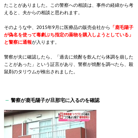
たことがありました。この警察への相談は、事件の経緯から考
えると、夫からの相談と思われます。
そのような中、2015年9月に医療品の販売会社から
「鹿毛陽子
が偽名を使って毒劇ぶち指定の薬物を購入しようとしている」
と警察に通報
が入ります。
警察が夫に確認したら、「過去に焼酎を飲んだら体調を崩した
ことがあった」という証言があり、警察が焼酎を調べたら、殺
鼠剤のタリウムが検出されました。
警察が鹿毛陽子が旦那宅に入るのを確認