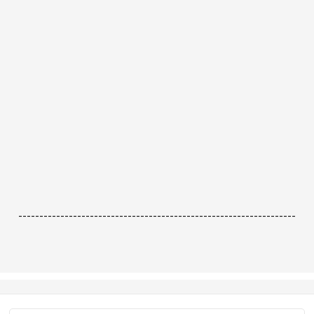
------------------------------------------------------------------