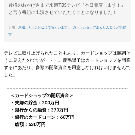
皆様のおかげさまで来週TBSテレビ『本日開店します！』
と言う番組に出演させていただくことになりました！
引用：
来週、TBSテレビにでちゃいます！ | カードショップあんしんどう／宇都
宮
テレビに取り上げられたこともあり、カードショップは順調そ
うに見えたのですが・・・。鹿毛陽子はカードショップを開業
するにあたり、多額の開業資金を用意しなければいけませんで
した。
＜カードショップの開店資金＞
・夫婦の貯金：200万円
・銀行からの融資：370万円
・銀行のカードローン：60万円
総額：630万円