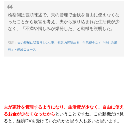
検察側は冒頭陳述で、夫の管理で金銭を自由に使えなくな
ったことから殺害を考え、夫から振り込まれた生活費が少
なく、「不満や憎しみが爆発した」と動機を説明した。
引用：
夫の焼酎に猛毒リシン…妻、起訴内容認める 生活費少なく「憎しみ爆
発」 – 産経ニュース
夫が家計を管理するようになり、生活費が少なく、自由に使え
るお金が少なくなったから
ということですね。この動機だけ見
ると、経済DVを受けていたのかと思う人も多いと思います。