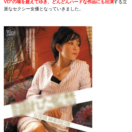
VD”の域を超えてゆき、どんどんハードな作品にも出演
する立
派なセクシー女優となっていきました。