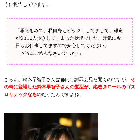
うに報告しています。
「報道をみて、私自身もビックリしてまして、報道
が先に1人歩きしてしまった状況でした。元気に今
日もお仕事してますので安心してください」
「本当にごめんなさいでした♪」
さらに、鈴木早智子さんは都内で謝罪会見を開くのですが、
そ
の時に登場した鈴木早智子さんの髪型が、縦巻きロールのゴス
ロリチックなもの
だったんですよね。