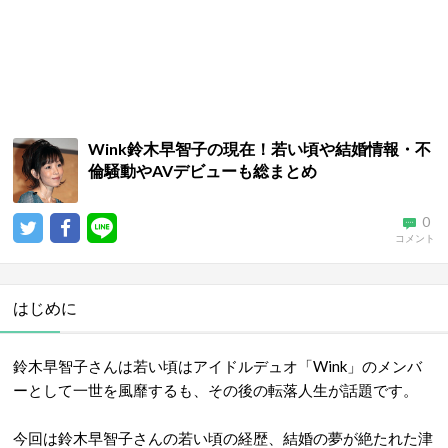
Wink鈴木早智子の現在！若い頃や結婚情報・不
倫騒動やAVデビューも総まとめ
0
コメント
はじめに
鈴木早智子さんは若い頃はアイドルデュオ「Wink」のメンバ
ーとして一世を風靡するも、その後の転落人生が話題です。
今回は鈴木早智子さんの若い頃の経歴、結婚の夢が絶たれた津