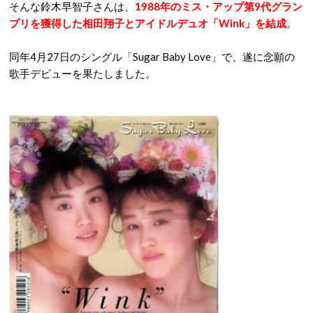
そんな鈴木早智子さんは、
1988年のミス・アップ第9代グラン
プリを獲得した相田翔子とアイドルデュオ「Wink」を結成
。
同年4月27日のシングル「Sugar Baby Love」で、遂に念願の
歌手デビューを果たしました。