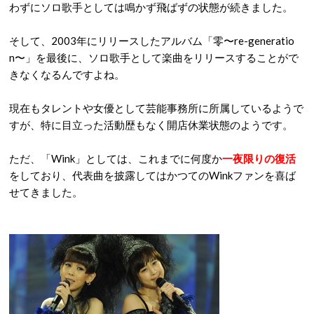
わずにソロ歌手としては鳴かず飛ばずの状態が続きました。
そして、2003年にリリースしたアルバム「零〜re-generatio
n〜」を最後に、ソロ歌手として楽曲をリリースすることがで
きなくなるんですよね。
現在もタレントや女優として芸能事務所に所属しているようで
すが、特に目立った活動歴もなく開店休業状態のようです。
ただ、「Wink」としては、これまでに何度か
一夜限りの復活
をしており、代表曲を披露してはかつてのWinkファンを喜ば
せてきました。