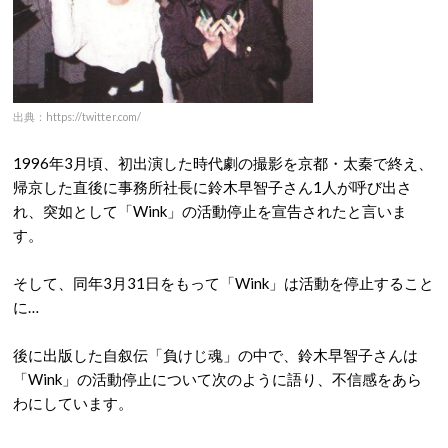
出典：https://twitter.com/
1996年3月頃、初出演した時代劇の撮影を京都・太秦で終え、
帰京した直後に事務所社長に鈴木早智子さん1人が呼び出さ
れ、突如として「Wink」の活動停止を宣告されたと言いま
す。
そして、同年3月31日をもって「Wink」は活動を停止すること
に…
後に出版した自叙伝「負けじ魂」の中で、鈴木早智子さんは
「Wink」の活動停止について次のように語り、不信感をあら
わにしています。