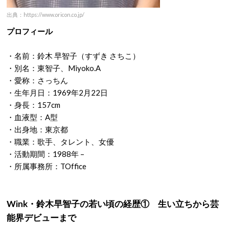
出典：https://www.oricon.co.jp/
プロフィール
・名前：鈴木 早智子（すずき さちこ）
・別名：東智子、Miyoko.A
・愛称：さっちん
・生年月日：1969年2月22日
・身長：157cm
・血液型：A型
・出身地：東京都
・職業：歌手、タレント、女優
・活動期間：1988年 –
・所属事務所：TOffice
Wink・鈴木早智子の若い頃の経歴① 生い立ちから芸
能界デビューまで