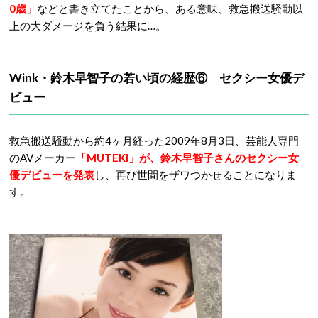
0歳」
などと書き立てたことから、ある意味、救急搬送騒動以
上の大ダメージを負う結果に…。
Wink・鈴木早智子の若い頃の経歴⑥ セクシー女優デ
ビュー
救急搬送騒動から約4ヶ月経った2009年8月3日、芸能人専門
のAVメーカー
「MUTEKI」が、鈴木早智子さんのセクシー女
優デビューを発表
し、再び世間をザワつかせることになりま
す。