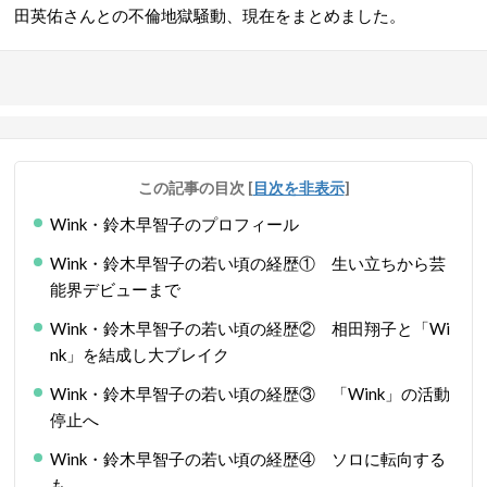
田英佑さんとの不倫地獄騒動、現在をまとめました。
この記事の目次
[
目次を非表示
]
Wink・鈴木早智子のプロフィール
Wink・鈴木早智子の若い頃の経歴① 生い立ちから芸
能界デビューまで
Wink・鈴木早智子の若い頃の経歴② 相田翔子と「Wi
nk」を結成し大ブレイク
Wink・鈴木早智子の若い頃の経歴③ 「Wink」の活動
停止へ
Wink・鈴木早智子の若い頃の経歴④ ソロに転向する
も…