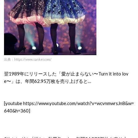
出典：https://www.sankei.com/
翌1989年にリリースした「愛が止まらない〜Turn it into lov
e〜」は、年間62.95万枚を売り上げると…
[youtube https://www.youtube.com/watch?v=wcvnmwrsJn8&w=
640&h=360]