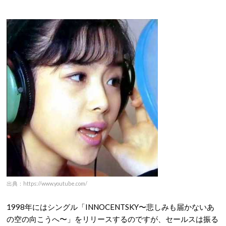
出典：https://www.youtube.com/
1998年にはシングル「INNOCENTSKY〜悲しみも届かないあ
の空の向こうへ〜」をリリースするのですが、セールスは振る