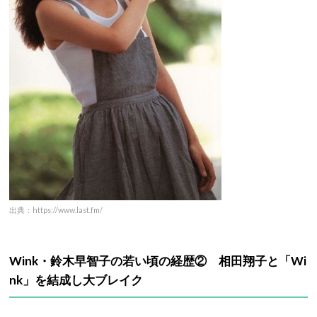
出典：https://www.last.fm/
Wink・鈴木早智子の若い頃の経歴② 相田翔子と「Wi
nk」を結成し大ブレイク