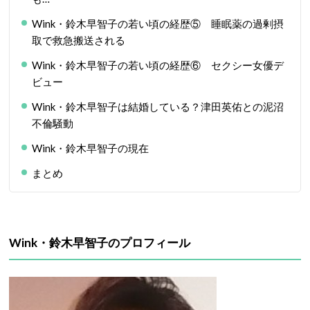
Wink・鈴木早智子の若い頃の経歴⑤ 睡眠薬の過剰摂
取で救急搬送される
Wink・鈴木早智子の若い頃の経歴⑥ セクシー女優デ
ビュー
Wink・鈴木早智子は結婚している？津田英佑との泥沼
不倫騒動
Wink・鈴木早智子の現在
まとめ
Wink・鈴木早智子のプロフィール