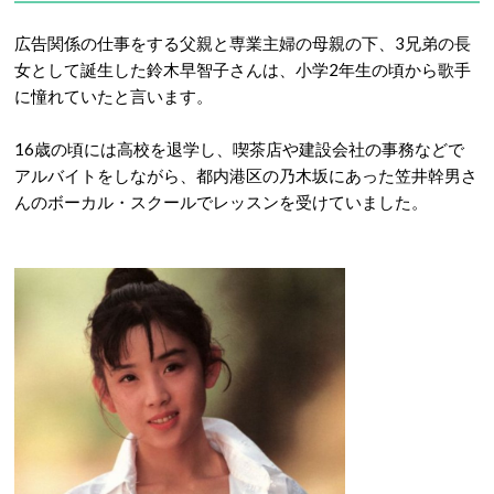
広告関係の仕事をする父親と専業主婦の母親の下、3兄弟の長
女として誕生した鈴木早智子さんは、小学2年生の頃から歌手
に憧れていたと言います。
16歳の頃には高校を退学し、喫茶店や建設会社の事務などで
アルバイトをしながら、都内港区の乃木坂にあった笠井幹男さ
んのボーカル・スクールでレッスンを受けていました。