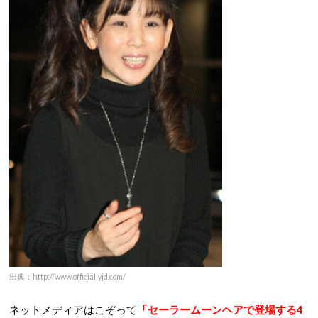
出典：http://www.officiallyjd.com/
ネットメディアはこぞって
「セーラームーンヘアで登場する4