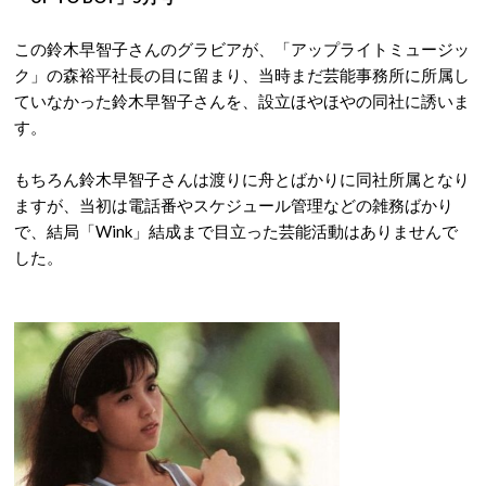
この鈴木早智子さんのグラビアが、「アップライトミュージッ
ク」の森裕平社長の目に留まり、当時まだ芸能事務所に所属し
ていなかった鈴木早智子さんを、設立ほやほやの同社に誘いま
す。
もちろん鈴木早智子さんは渡りに舟とばかりに同社所属となり
ますが、当初は電話番やスケジュール管理などの雑務ばかり
で、結局「Wink」結成まで目立った芸能活動はありませんで
した。