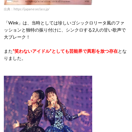
出典：https://japaneseclass.jp/
「Wink」は、当時としては珍しいゴシックロリータ風のファ
ッションと独特の振り付けに、シンクロする2人の甘い歌声で
大ブレーク！
また
“笑わないアイドル”としても芸能界で異彩を放つ存在
とな
りました。