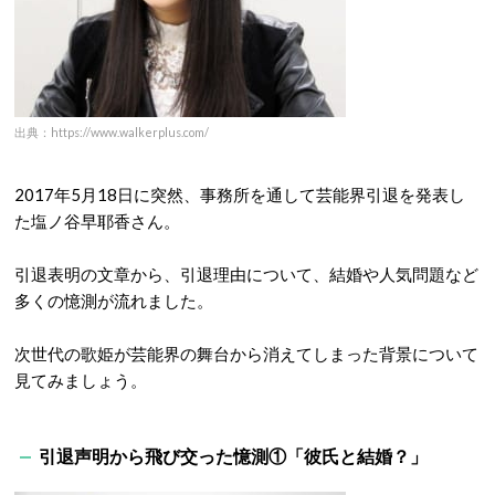
出典：https://www.walkerplus.com/
2017年5月18日に突然、事務所を通して芸能界引退を発表し
た塩ノ谷早耶香さん。
引退表明の文章から、引退理由について、結婚や人気問題など
多くの憶測が流れました。
次世代の歌姫が芸能界の舞台から消えてしまった背景について
見てみましょう。
引退声明から飛び交った憶測①「彼氏と結婚？」