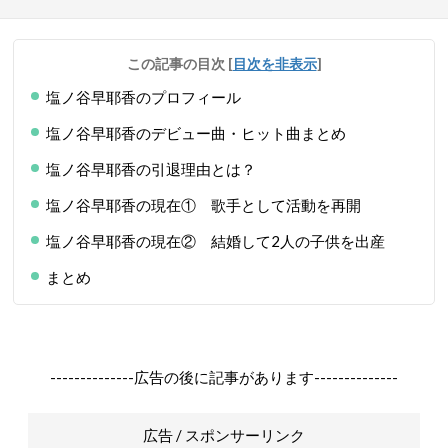
この記事の目次
[
目次を非表示
]
塩ノ谷早耶香のプロフィール
塩ノ谷早耶香のデビュー曲・ヒット曲まとめ
塩ノ谷早耶香の引退理由とは？
塩ノ谷早耶香の現在① 歌手として活動を再開
塩ノ谷早耶香の現在② 結婚して2人の子供を出産
まとめ
--------------広告の後に記事があります--------------
広告 / スポンサーリンク