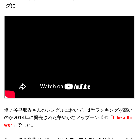
グに
塩ノ谷早耶香さんのシングルにおいて、1番ランキングが高い
のが2014年に発売された華やかなアップテンポの「
Like a flo
wer
」でした。