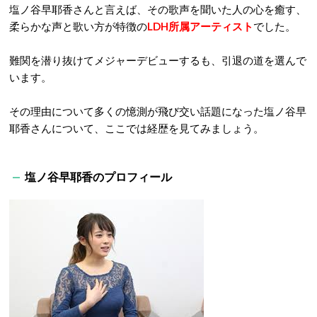
塩ノ谷早耶香さんと言えば、その歌声を聞いた人の心を癒す、
柔らかな声と歌い方が特徴の
LDH所属アーティスト
でした。
難関を潜り抜けてメジャーデビューするも、引退の道を選んで
います。
その理由について多くの憶測が飛び交い話題になった塩ノ谷早
耶香さんについて、ここでは経歴を見てみましょう。
塩ノ谷早耶香のプロフィール