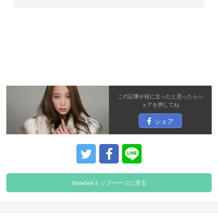
この記事が役に立ったと思ったら
シ
ェア
を押してね
シェア
NewSeeトップページに戻る