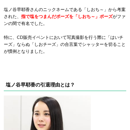
塩ノ谷早耶香さんのニックネームである「しおち～」から考案
された、
指で塩をつまんだポーズを「しおち～」ポーズ
がファ
ンの間で有名でした。
特に、CD販売イベントにおいて写真撮影を行う際に「はいチ
ーズ」ならぬ「しおチーズ」の合言葉でシャッターを切ること
が慣例となりました。
塩ノ谷早耶香の引退理由とは？