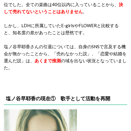
位でした。全ての楽曲は40位以内に入っていることから、
決
して売れてないということはありません
。
しかし、LDHに所属していたE-girlsやFLOWERと比較する
と、知名度の差があったことは歴然です。
塩ノ谷早耶香さんの引退については、自身のSNSで言及する機
会が無かったことから、「売れなかった説」、「恋愛や結婚を
選んだ説」は、
あくまで推測
の域を出ない状況となっていまし
た。
塩ノ谷早耶香の現在① 歌手として活動を再開