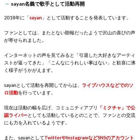
sayan名義で歌手として活動再開
2018年に「
sayan
」として活動することを発表しています。
ファンとしては、またとない朗報だったようで沢山の喜びの声
が寄せられました。
インターネットの声を見てみると「引退した大好きなアーティ
ストが返ってきた」「こんなにうれしい事はない」と歓喜に沸
く様子がうかがえます。
sayanとして活動を再開してからは、
ライブハウスなどでのソ
ロ活動
を行っています。
現在は活動の幅を広げ、コミュニティアプリ
「ミクチャ」で公
認ライバー
としても活動しているとのことで、ファンとの交流
にも力を入れているようです。
また、sayanとして
TwitterやInstagramなどSNSのアカウント