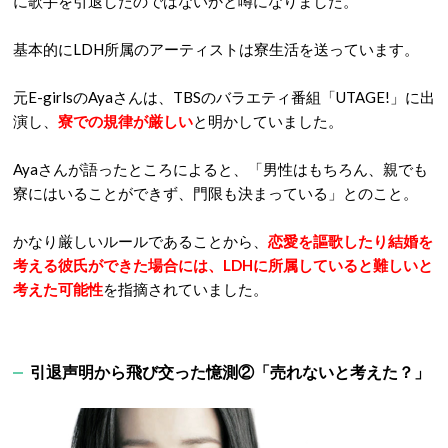
に歌手を引退したのではないかと噂になりました。
基本的にLDH所属のアーティストは寮生活を送っています。
元E-girlsのAyaさんは、TBSのバラエティ番組「UTAGE!」に出
演し、
寮での規律が厳しい
と明かしていました。
Ayaさんが語ったところによると、「男性はもちろん、親でも
寮にはいることができず、門限も決まっている」とのこと。
かなり厳しいルールであることから、
恋愛を謳歌したり結婚を
考える彼氏ができた場合には、LDHに所属していると難しいと
考えた可能性
を指摘されていました。
引退声明から飛び交った憶測②
「売れないと考えた？」