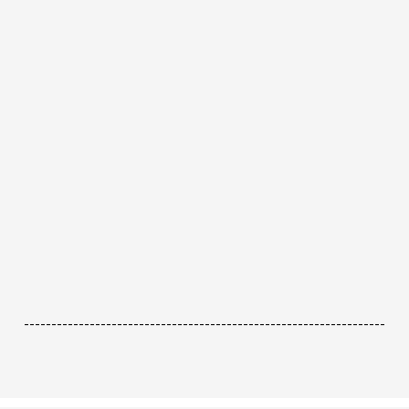
------------------------------------------------------------------