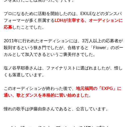
プロになるために活動を開始したのは、EXILEなどのダンスパ
フォーマーが多く所属する
LDHが主宰する、オーディションに
応募
したことでした。
2011年に行われたオーディションには、3万人以上の応募者が
殺到するという狭き門でしたが、合格すると「Flower」のボー
カルとして加入できるというご褒美付きでした。
塩ノ谷早耶香さんは、ファイナリストに選ばれましたが、惜し
くも落選しています。
このオーディションが終わった後で、
地元福岡の「EXPG」に
通い、歌とダンスを本格的に習い始めました
。
憧れの歌手は伊藤由奈さんであると、公言しています。