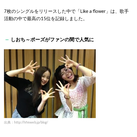
7枚のシングルをリリースした中で「Like a flower」は、歌手
活動の中で最高の15位を記録しました。
しおち～ポーズがファンの間で人気に
出典：http://hfmweb.jp/blog/