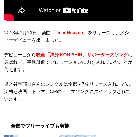
2013年1月23日、楽曲「
Dear Heaven
」をリリースし、メジ
ャーデビューを果しました。
デビュー曲から
映画「渾身 KON-SHIN」サポーターズソング
に
選ばれて、事務所側でプロモーションに力を入れていたことが
伺えます。
塩ノ谷早耶香さんのシングルは全部で7枚リリースされ、どの
楽曲も映画、ドラマ、CMのテーマソングにタイアップされて
います。
全国でフリーライブも実施