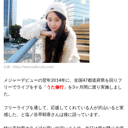
出典：https://www.walkerplus.com/
メジャーデビューの翌年2014年に、全国47都道府県を回りフ
リーでライブをする「
うた修行
」を3ヶ月間に渡り実施しまし
た。
フリーライブを通して、応援してくれている人が沢山いると実
感した、と塩ノ谷早耶香さんは後に語っています。