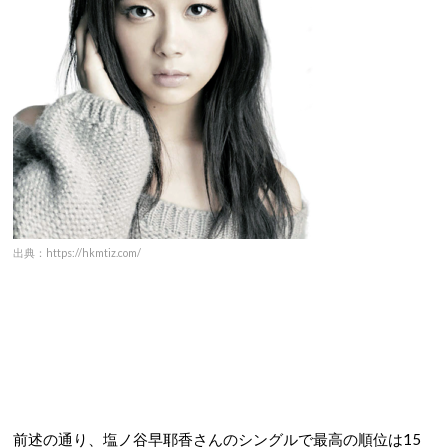
出典：https://hkmtiz.com/
前述の通り、塩ノ谷早耶香さんのシングルで最高の順位は15