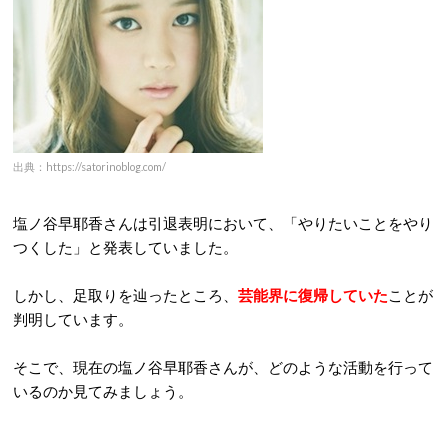
出典：https://satorinoblog.com/
塩ノ谷早耶香さんは引退表明において、「やりたいことをやり
つくした」と発表していました。
しかし、足取りを辿ったところ、
芸能界に復帰していた
ことが
判明しています。
そこで、現在の塩ノ谷早耶香さんが、どのような活動を行って
いるのか見てみましょう。