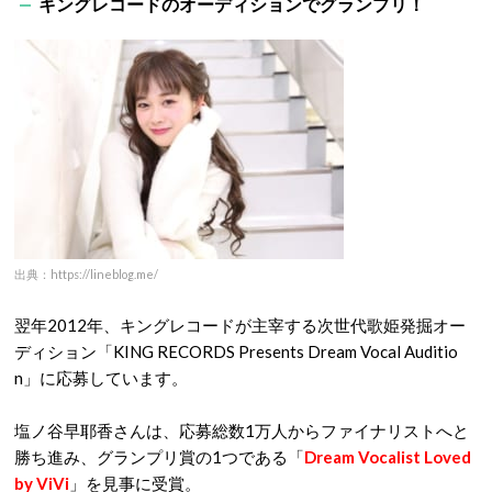
キングレコードのオーディションでグランプリ！
出典：https://lineblog.me/
翌年2012年、キングレコードが主宰する次世代歌姫発掘オー
ディション「KING RECORDS Presents Dream Vocal Auditio
n」に応募しています。
塩ノ谷早耶香さんは、応募総数1万人からファイナリストへと
勝ち進み、グランプリ賞の1つである「
Dream Vocalist Loved
by ViVi
」を見事に受賞。