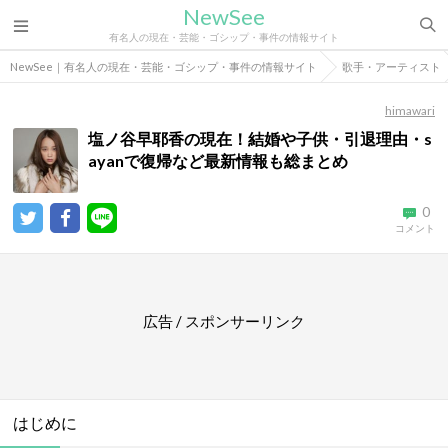
NewSee
有名人の現在・芸能・ゴシップ・事件の情報サイト
NewSee｜有名人の現在・芸能・ゴシップ・事件の情報サイト
歌手・アーティスト
himawari
塩ノ谷早耶香の現在！結婚や子供・引退理由・s
ayanで復帰など最新情報も総まとめ
0
コメント
広告 / スポンサーリンク
はじめに