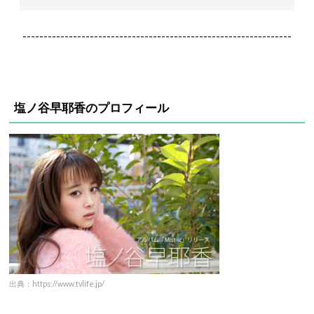
----------------------------------------------------------------
塩ノ谷早耶香のプロフィール
出典：https://www.tvlife.jp/