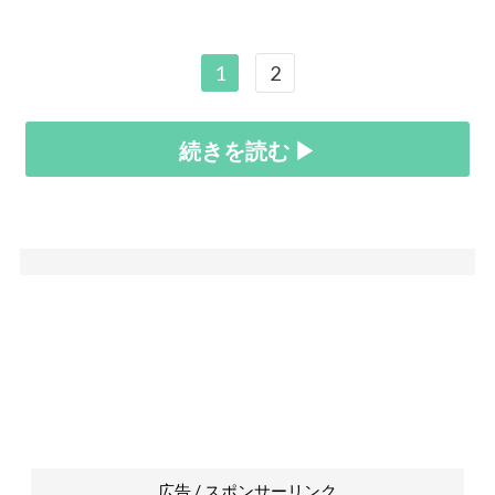
1
2
続きを読む ▶
広告 / スポンサーリンク