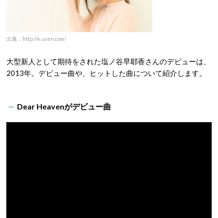
出典：http://e.usen.com/
大型新人として期待をされた塩ノ谷早耶香さんのデビューは、
2013年。デビュー曲や、ヒットした曲について紹介します。
Dear Heavenがデビュー曲