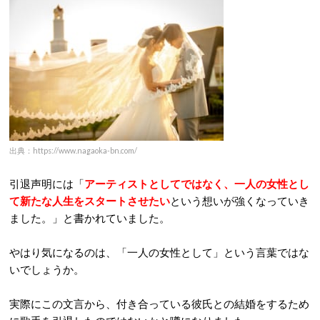
出典：https://www.nagaoka-bn.com/
引退声明には「
アーティストとしてではなく、一人の女性とし
て新たな人生をスタートさせたい
という想いが強くなっていき
ました。」と書かれていました。
やはり気になるのは、「一人の女性として」という言葉ではな
いでしょうか。
実際にこの文言から、付き合っている彼氏との結婚をするため