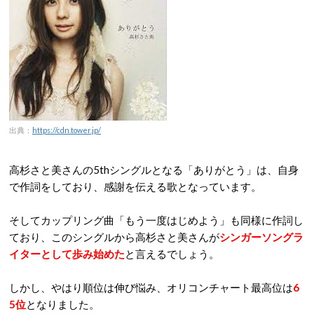
出典：
https://cdn.tower.jp/
高杉さと美さんの5thシングルとなる「ありがとう」は、自身
で作詞をしており、感謝を伝える歌となっています。
そしてカップリング曲「もう一度はじめよう」も同様に作詞し
ており、このシングルから高杉さと美さんが
シンガーソングラ
イターとして歩み始めた
と言えるでしょう。
しかし、やはり順位は伸び悩み、オリコンチャート最高位は
6
5位
となりました。