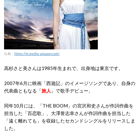
出典：
https://m.media-amazon.com/
高杉さと美さんは1985年生まれで、出身地は東京です。
2007年6月に映画「西遊記」のイメージソングであり、自身の
代表曲ともなる「
旅人
」で歌手デビュー。
同年10月には、「THE BOOM」の宮沢和史さんが作詞作曲を
担当した「百恋歌」、大澤誉志幸さんが作詞作曲を担当した
「遠く離れても」を収録したセカンドシングルをリリースしま
した。