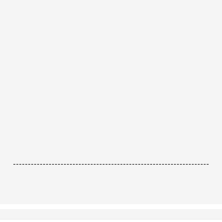
------------------------------------------------------------------