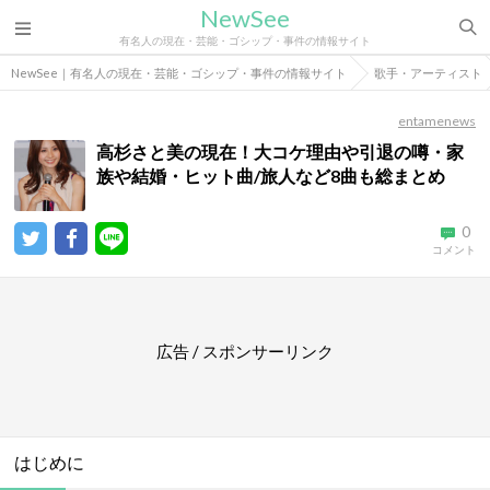
NewSee
有名人の現在・芸能・ゴシップ・事件の情報サイト
NewSee｜有名人の現在・芸能・ゴシップ・事件の情報サイト
歌手・アーティスト
entamenews
高杉さと美の現在！大コケ理由や引退の噂・家
族や結婚・ヒット曲/旅人など8曲も総まとめ
0
コメント
広告 / スポンサーリンク
はじめに