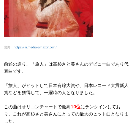
出典：
https://m.media-amazon.com/
前述の通り、「旅人」は高杉さと美さんのデビュー曲であり代
表曲です。
「旅人」がヒットして日本有線大賞や、日本レコード大賞新人
賞などを獲得して、一躍時の人となりました。
この曲はオリコンチャートで最高
10位
にランクインしてお
り、これが高杉さと美さんにとっての最大のヒット曲となりま
した。