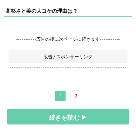
高杉さと美の大コケの理由は？
-----------広告の後に次ページに続きます-----------
広告 / スポンサーリンク
----------------------------------------------------------------
1
2
続きを読む ▶