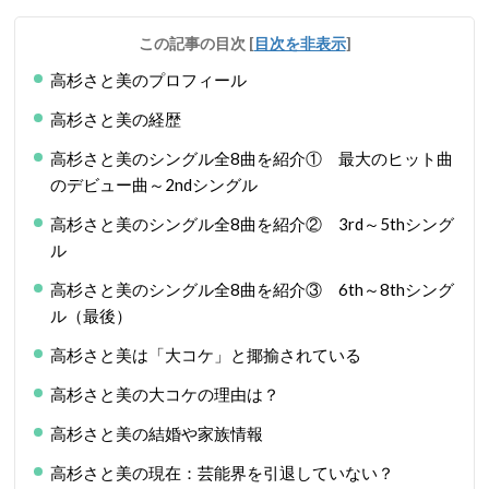
この記事の目次
[
目次を非表示
]
高杉さと美のプロフィール
高杉さと美の経歴
高杉さと美のシングル全8曲を紹介① 最大のヒット曲
のデビュー曲～2ndシングル
高杉さと美のシングル全8曲を紹介② 3rd～5thシング
ル
高杉さと美のシングル全8曲を紹介③ 6th～8thシング
ル（最後）
高杉さと美は「大コケ」と揶揄されている
高杉さと美の大コケの理由は？
高杉さと美の結婚や家族情報
高杉さと美の現在：芸能界を引退していない？