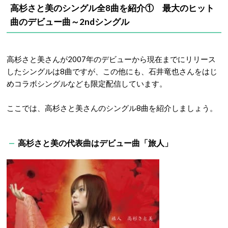
高杉さと美のシングル全8曲を紹介① 最大のヒット
曲のデビュー曲～2ndシングル
高杉さと美さんが2007年のデビューから現在までにリリース
したシングルは8曲ですが、
この他にも、石井竜也さんをはじ
めコラボシングルなども限定配信しています。
ここでは、高杉さと美さんのシングル8曲を紹介しましょう。
高杉さと美の代表曲はデビュー曲「旅人」