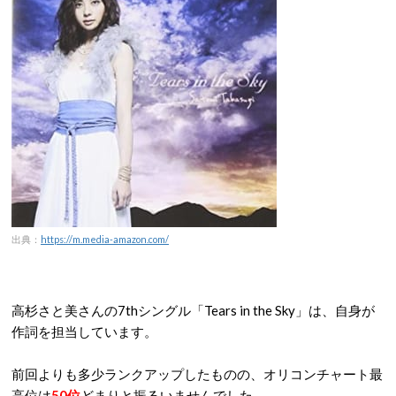
出典：
https://m.media-amazon.com/
高杉さと美さんの7thシングル「Tears in the Sky」は、自身が
作詞を担当しています。
前回よりも多少ランクアップしたものの、オリコンチャート最
高位は
50位
どまりと振るいませんでした。