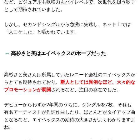
など、ビジュアルも歌唱力もハイレベルで、次世代を担う歌手
として期待されていました。
しかし、セカンドシングルから急激に失速し、ネット上では
「大コケした」と囁かれています。
高杉さと美はエイベックスのホープだった
高杉さと美さんは所属していたレコード会社のエイベックスか
らとても期待されており、
新人としては異例なほど、大々的な
プロモーションが展開
されるなど、注目の存在でした。
デビューからわずか2年間のうちに、シングルを7枚、それも
有名アーティストが作詞作曲したり、ほとんどがタイアップ曲
となるなど、エイベックスの期待の大きさがよくわかりますよ
ね。