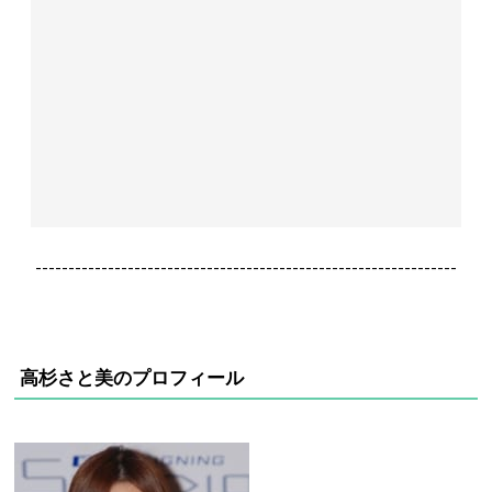
----------------------------------------------------------------
高杉さと美のプロフィール