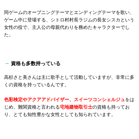
同ゲームのオープニングテーマとエンディングテーマを歌い、
ゲーム中に登場する、シトロ村村長ラジムの長女シスカという
女性の役で、主人公の母親代わりを務めたキャラクターでし
た。
資格も多数持っている
高杉さと美さんは主に歌手として活動していますが、非常に多
くの資格を持っているんです。
色彩検定やアクアアドバイザー、スイーツコンシェルジュ
をは
じめ、難関資格と言われる
宅地建物取引士
の資格も持ってお
り、とても知性豊かな女性としても知られています。