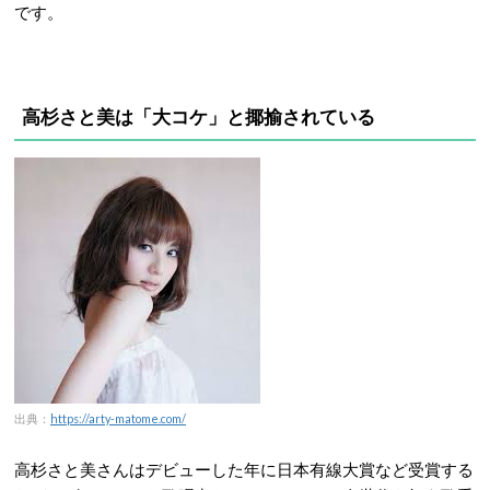
です。
高杉さと美は「大コケ」と揶揄されている
出典：
https://arty-matome.com/
高杉さと美さんはデビューした年に日本有線大賞など受賞する