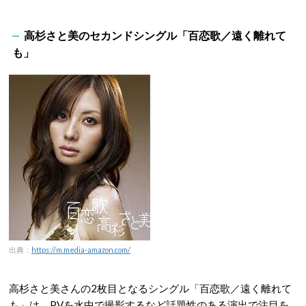
高杉さと美のセカンドシングル「百恋歌／遠く離れて
も」
出典：
https://m.media-amazon.com/
高杉さと美さんの2枚目となるシングル「百恋歌／遠く離れて
も」は、PVを水中で撮影するなど話題性のある演出で注目を