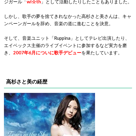
ジガール「
wi☆th
」として活動したりしたこともありました。
しかし、歌手の夢を捨てきれなかった高杉さと美さんは、キャ
ンペーンガールを辞め、音楽の道に進むことを決意。
そして、音楽ユニット「Ruppina」としてテレビ出演したり、
エイベックス主催のライブイベントに参加するなど実力を磨
き、
2007年6月についに歌手デビュー
を果たしています。
高杉さと美の経歴