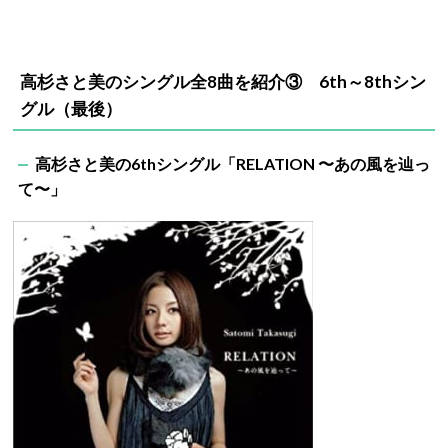
高杉さと美のシングル全8曲を紹介③ 6th～8thシン
グル（最後）
高杉さと美の6thシングル「RELATION 〜あの風を辿っ
て〜」