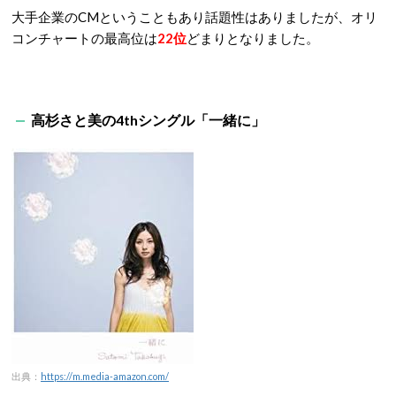
大手企業のCMということもあり話題性はありましたが、オリ
コンチャートの最高位は
22位
どまりとなりました。
高杉さと美の4thシングル「一緒に」
出典：
https://m.media-amazon.com/