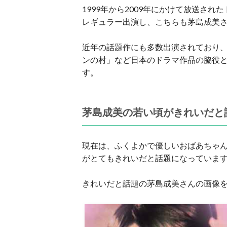
1999年から2009年にかけて放送さ
レギュラー出演し、こちらも茅島成美
近年の話題作にも多数出演されており、2
ンの村」など日本のドラマ作品の脇役
す。
茅島成美の若い頃がきれいだと
現在は、ふくよかで優しいおばあちゃ
がとてもきれいだと話題になっていま
きれいだと話題の茅島成美さんの画像