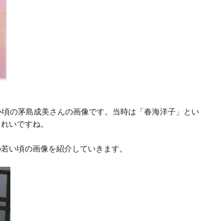
い頃の茅島成美さんの画像です。当時は「春海洋子」とい
きれいですね。
の若い頃の画像を紹介していきます。