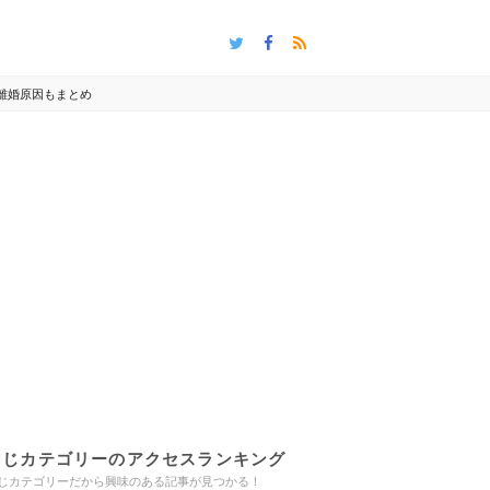
離婚原因もまとめ
同じカテゴリーのアクセスランキング
じカテゴリーだから興味のある記事が見つかる！