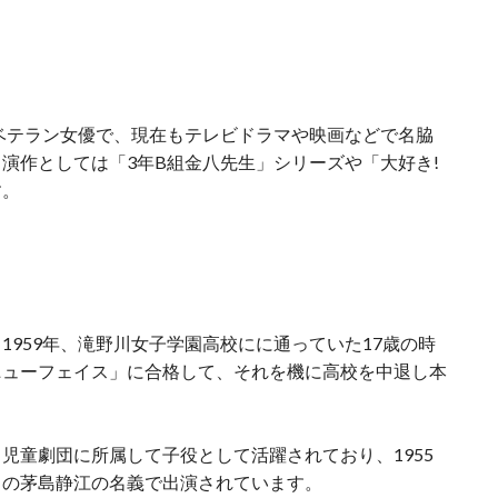
るベテラン女優で、現在もテレビドラマや映画などで名脇
演作としては「3年B組金八先生」シリーズや「大好き!
す。
1959年、滝野川女子学園高校にに通っていた17歳の時
ニューフェイス」に合格して、それを機に高校を中退し本
児童劇団に所属して子役として活躍されており、1955
名の茅島静江の名義で出演されています。