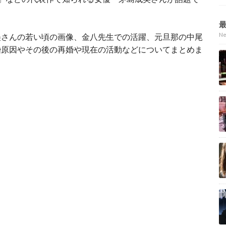
N
美さんの若い頃の画像、金八先生での活躍、元旦那の中尾
婚原因やその後の再婚や現在の活動などについてまとめま