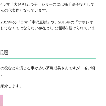
れたドラマ「大好き!五つ子」シリーズには楠千絵子役として
さんの代表作となっています。
013年のドラマ「半沢直樹」や、2015年の「ナポレオ
としてなくてはならない存在として活躍を続けられていま
話題
んの役などを演じる事が多い茅島成美さんですが、若い頃
す。
を紹介します。