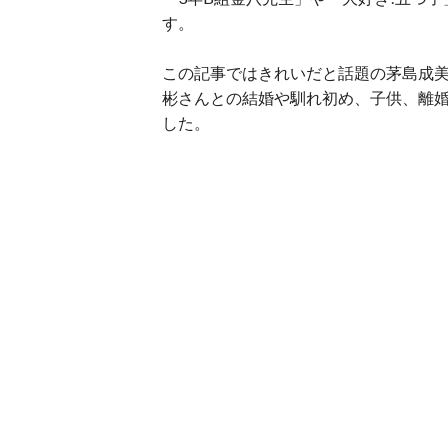
す。
この記事ではきれいだと話題の茅島成
彬さんとの結婚や馴れ初め、子供、離
した。