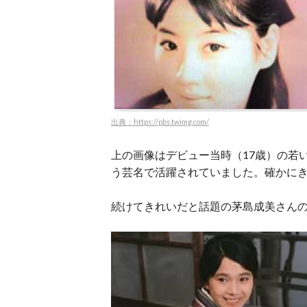
出典：https://pbs.twimg.com/
上の画像はデビュー当時（17歳）の若
う芸名で活躍されていました。確かに
続けてきれいだと話題の茅島成美さん