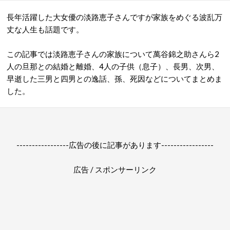
長年活躍した大女優の淡路恵子さんですが家族をめぐる波乱万
丈な人生も話題です。
この記事では淡路恵子さんの家族について萬谷錦之助さんら2
人の旦那との結婚と離婚、4人の子供（息子）、長男、次男、
早逝した三男と四男との逸話、孫、死因などについてまとめま
した。
-----------------広告の後に記事があります-----------------
広告 / スポンサーリンク