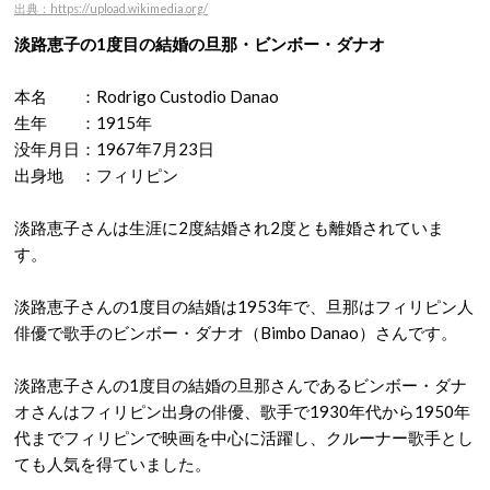
出典：https://upload.wikimedia.org/
淡路恵子の1度目の結婚の旦那・ビンボー・ダナオ
本名 ：Rodrigo Custodio Danao
生年 ：1915年
没年月日：1967年7月23日
出身地 ：フィリピン
淡路恵子さんは生涯に2度結婚され2度とも離婚されていま
す。
淡路恵子さんの1度目の結婚は1953年で、旦那はフィリピン人
俳優で歌手のビンボー・ダナオ（Bimbo Danao）さんです。
淡路恵子さんの1度目の結婚の旦那さんであるビンボー・ダナ
オさんはフィリピン出身の俳優、歌手で1930年代から1950年
代までフィリピンで映画を中心に活躍し、クルーナー歌手とし
ても人気を得ていました。