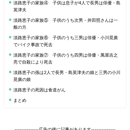
淡路恵子の家族④ 子供は息子が4人で長男は俳優・島
英津夫
淡路恵子の家族⑤ 子供のうち次男・井田照さんは一
般の方
淡路恵子の家族⑥ 子供のうち三男は俳優・小川晃廣
でバイク事故で死去
淡路恵子の家族⑦ 子供のうち四男は俳優・萬屋吉之
亮で自殺により死去
淡路恵子の孫は2人で長男・島英津夫の娘と三男の小川
晃廣の娘
淡路恵子の死因は食道がん
まとめ
--------------広告の後に記事があります--------------