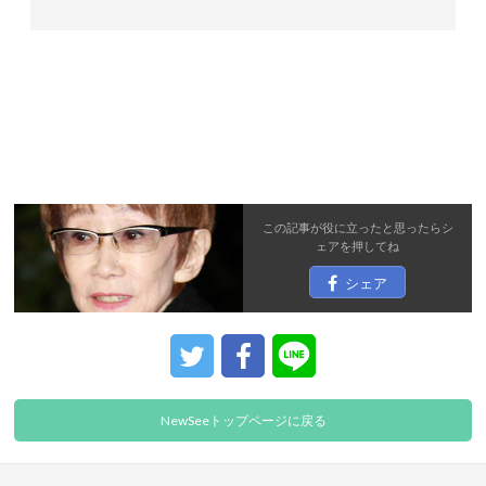
この記事が役に立ったと思ったら
シ
ェア
を押してね
シェア
NewSeeトップページに戻る