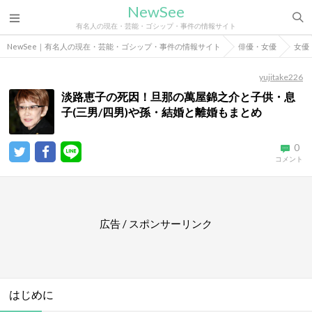
NewSee
有名人の現在・芸能・ゴシップ・事件の情報サイト
NewSee｜有名人の現在・芸能・ゴシップ・事件の情報サイト
俳優・女優
女優
yujitake226
淡路恵子の死因！旦那の萬屋錦之介と子供・息
子(三男/四男)や孫・結婚と離婚もまとめ
0
コメント
広告 / スポンサーリンク
はじめに