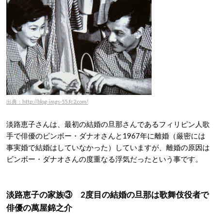
出典：http://blog-imgs-55.fc2.com/
淡路恵子さんは、最初の結婚の旦那さんであるフィリピン人歌
手で俳優のビンボー・ダナオさんと1967年に離婚（厳密には
事実婚で結婚はしていなかった）していますが、離婚の原因は
ビンボー・ダナオさんの度重なる浮気だったという事です。
淡路恵子の家族③ 2度目の結婚の旦那は歌舞伎役者で
俳優の萬屋錦之介