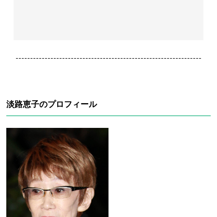
----------------------------------------------------------------
淡路恵子のプロフィール