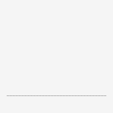
------------------------------------------------------------------