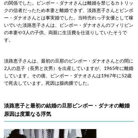
の関係でした。ビンボー・ダナオさんは離婚を禁じるカトリッ
クの信者だったため本妻と離婚できず、淡路恵子さんとビンボ
ー・ダナオさんとは事実婚でした。当時売れっ子女優として稼
いでいた淡路恵子さんは、ビンボー・ダナオさんのフィリピン
の本妻や3人の子供、両親に生活費を仕送りしていたそうで
す。
淡路恵子さんは、最初の旦那のビンボー・ダナオさんとの間に
2人の息子（長男と次男）を出産していますが、1965年に離婚
しています。その後、ビンボー・ダナオさんは1967年に52歳
で死去しています。死因は腺肉腫でした。
淡路恵子と最初の結婚の旦那ビンボー・ダナオの離婚
原因は度重なる浮気