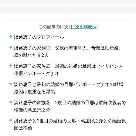
この記事の目次
[
目次を非表示
]
淡路恵子のプロフィール
淡路恵子の家族① 父親は海軍軍人、母親は助産婦、
歳の離れた兄2人
淡路恵子の家族② 最初の結婚の旦那はフィリピン人
俳優ビンボー・ダナオ
淡路恵子と最初の結婚の旦那ビンボー・ダナオの離婚
原因は度重なる浮気
淡路恵子の家族③ 2度目の結婚の旦那は歌舞伎役者で
俳優の萬屋錦之介
淡路恵子と2度目の結婚の旦那・萬屋錦之介との離婚原
因は不倫