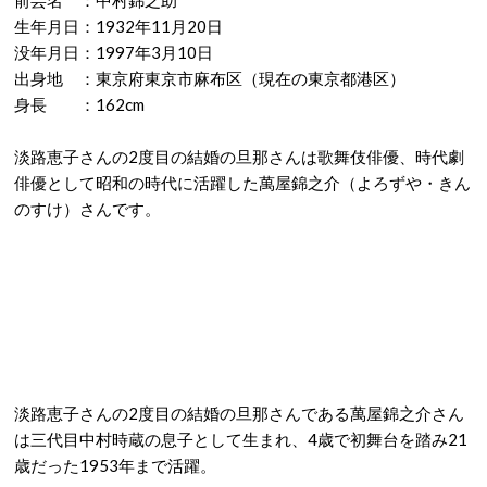
生年月日：1932年11月20日
没年月日：1997年3月10日
出身地 ：東京府東京市麻布区（現在の東京都港区）
身長 ：162cm
淡路恵子さんの2度目の結婚の旦那さんは歌舞伎俳優、時代劇
俳優として昭和の時代に活躍した萬屋錦之介（よろずや・きん
のすけ）さんです。
淡路恵子さんの2度目の結婚の旦那さんである萬屋錦之介さん
は三代目中村時蔵の息子として生まれ、4歳で初舞台を踏み21
歳だった1953年まで活躍。