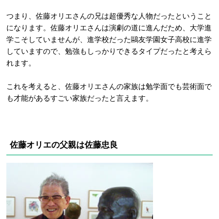
つまり、佐藤オリエさんの兄は超優秀な人物だったということ
になります。佐藤オリエさんは演劇の道に進んだため、大学進
学こそしていませんが、進学校だった鷗友学園女子高校に進学
していますので、勉強もしっかりできるタイプだったと考えら
れます。
これを考えると、佐藤オリエさんの家族は勉学面でも芸術面で
も才能があるすごい家族だったと言えます。
佐藤オリエの父親は佐藤忠良