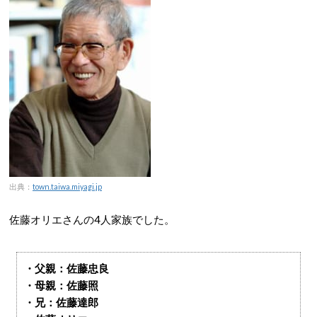
出典：
town.taiwa.miyagi.jp
佐藤オリエさんの4人家族でした。
・父親：佐藤忠良
・母親：佐藤照
・兄：佐藤達郎