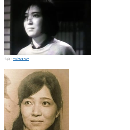
出典：
twitter.com