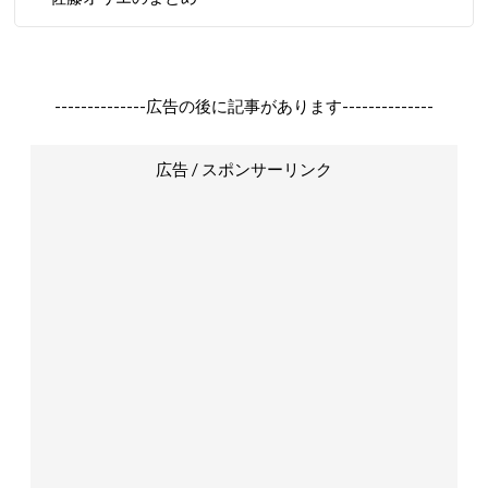
--------------広告の後に記事があります--------------
広告 / スポンサーリンク