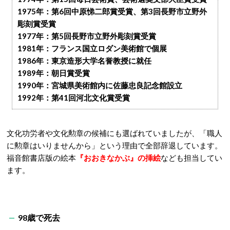
1975年：第6回中原悌二郎賞受賞、第3回長野市立野外
彫刻賞受賞
1977年：第5回長野市立野外彫刻賞受賞
1981年：フランス国立ロダン美術館で個展
1986年：東京造形大学名誉教授に就任
1989年：朝日賞受賞
1990年：宮城県美術館内に佐藤忠良記念館設立
1992年：第41回河北文化賞受賞
文化功労者や文化勲章の候補にも選ばれていましたが、「職人
に勲章はいりませんから」という理由で全部辞退しています。
福音館書店版の絵本
『おおきなかぶ』の挿絵
なども担当してい
ます。
98歳で死去