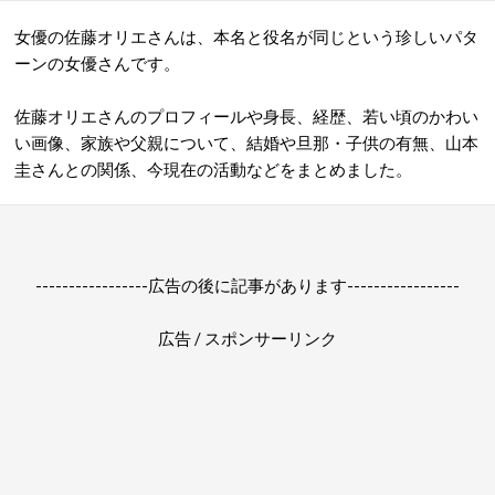
女優の佐藤オリエさんは、本名と役名が同じという珍しいパタ
ーンの女優さんです。
佐藤オリエさんのプロフィールや身長、経歴、若い頃のかわい
い画像、家族や父親について、結婚や旦那・子供の有無、山本
圭さんとの関係、今現在の活動などをまとめました。
-----------------広告の後に記事があります-----------------
広告 / スポンサーリンク