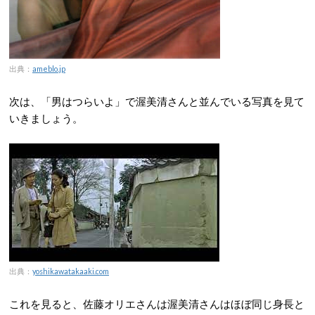
出典：
ameblo.jp
次は、「男はつらいよ」で渥美清さんと並んでいる写真を見て
いきましょう。
出典：
yoshikawatakaaki.com
これを見ると、佐藤オリエさんは渥美清さんはほぼ同じ身長と