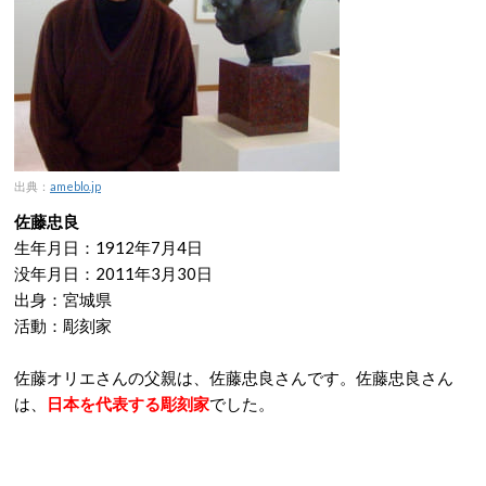
出典：
ameblo.jp
佐藤忠良
生年月日：1912年7月4日
没年月日：2011年3月30日
出身：宮城県
活動：彫刻家
佐藤オリエさんの父親は、佐藤忠良さんです。佐藤忠良さん
は、
日本を代表する彫刻家
でした。