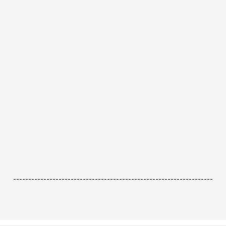
------------------------------------------------------------------