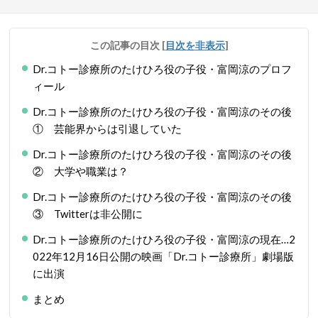
この記事の目次
[
目次を非表示
]
Dr.コトー診療所のたけひろ役の子役・富岡涼のプロフ
ィール
Dr.コトー診療所のたけひろ役の子役・富岡涼のその後
① 芸能界からは引退していた
Dr.コトー診療所のたけひろ役の子役・富岡涼のその後
② 大学や職業は？
Dr.コトー診療所のたけひろ役の子役・富岡涼のその後
③ Twitterは非公開に
Dr.コトー診療所のたけひろ役の子役・富岡涼の現在…2
022年12月16日公開の映画「Dr.コトー診療所」劇場版
に出演
まとめ