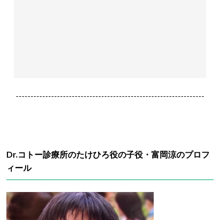
----------------------------------------------------------------
Dr.コトー診療所のたけひろ役の子役・富岡涼のプロフ
ィール