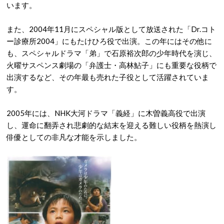
います。
また、2004年11月にスペシャル版として放送された「Dr.コト
ー診療所2004」にもたけひろ役で出演。この年にはその他に
も、スペシャルドラマ「弟」で石原裕次郎の少年時代を演じ、
火曜サスペンス劇場の「弁護士・高林鮎子」にも重要な役柄で
出演するなど、その年最も売れた子役として活躍されていま
す。
2005年には、NHK大河ドラマ「義経」に木曽義高役で出演
し、運命に翻弄され悲劇的な結末を迎える難しい役柄を熱演し
俳優としての非凡な才能を示しました。