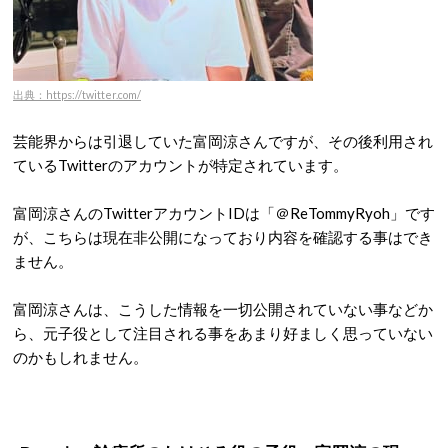
出典：https://twitter.com/
芸能界からは引退していた富岡涼さんですが、その後利用され
ているTwitterのアカウントが特定されています。
富岡涼さんのTwitterアカウントIDは「＠ReTommyRyoh」です
が、こちらは現在非公開になっており内容を確認する事はでき
ません。
富岡涼さんは、こうした情報を一切公開されていない事などか
ら、元子役として注目される事をあまり好ましく思っていない
のかもしれません。