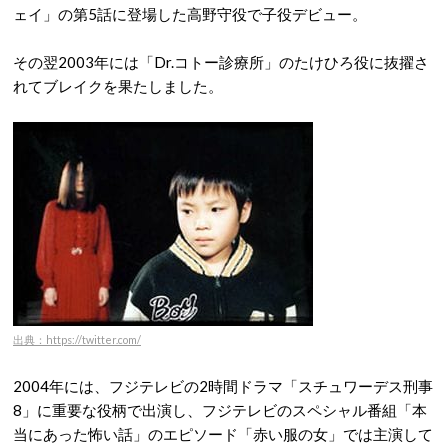
ェイ」の第5話に登場した高野守役で子役デビュー。
その翌2003年には「Dr.コトー診療所」のたけひろ役に抜擢さ
れてブレイクを果たしました。
出典：https://twitter.com/
2004年には、フジテレビの2時間ドラマ「スチュワーデス刑事
8」に重要な役柄で出演し、フジテレビのスペシャル番組「本
当にあった怖い話」のエピソード「赤い服の女」では主演して