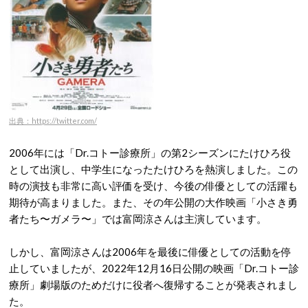
出典：https://twitter.com/
2006年には「Dr.コトー診療所」の第2シーズンにたけひろ役
として出演し、中学生になったたけひろを熱演しました。この
時の演技も非常に高い評価を受け、今後の俳優としての活躍も
期待が高まりました。また、その年公開の大作映画「小さき勇
者たち〜ガメラ〜」では富岡涼さんは主演しています。
しかし、富岡涼さんは2006年を最後に俳優としての活動を停
止していましたが、2022年12月16日公開の映画「Dr.コトー診
療所」劇場版のためだけに役者へ復帰することが発表されまし
た。