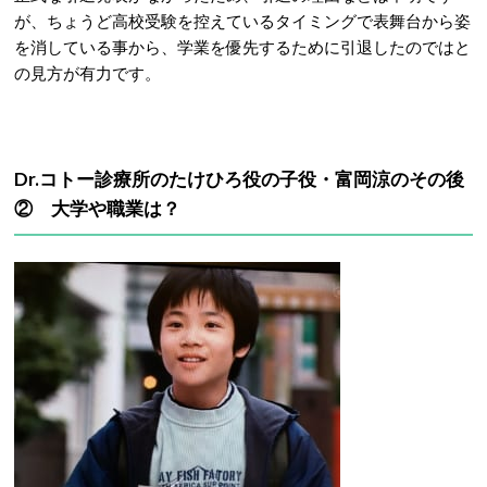
が、ちょうど高校受験を控えているタイミングで表舞台から姿
を消している事から、学業を優先するために引退したのではと
の見方が有力です。
Dr.コトー診療所のたけひろ役の子役・富岡涼のその後
② 大学や職業は？