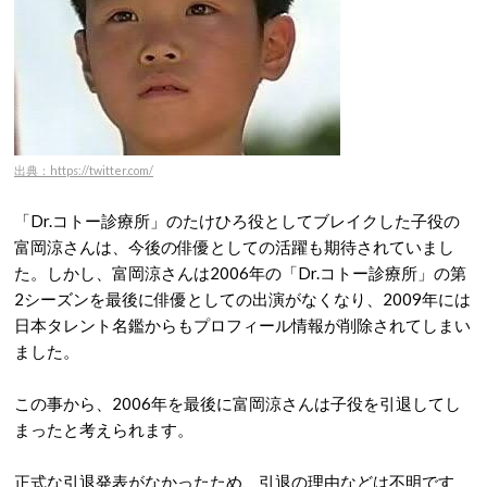
出典：https://twitter.com/
「Dr.コトー診療所」のたけひろ役としてブレイクした子役の
富岡涼さんは、今後の俳優としての活躍も期待されていまし
た。しかし、富岡涼さんは2006年の「Dr.コトー診療所」の第
2シーズンを最後に俳優としての出演がなくなり、2009年には
日本タレント名鑑からもプロフィール情報が削除されてしまい
ました。
この事から、2006年を最後に富岡涼さんは子役を引退してし
まったと考えられます。
正式な引退発表がなかったため、引退の理由などは不明です