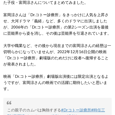
た子役・富岡涼さんについてまとめてみました。
富岡涼さんは「Dr.コトー診療所」をきっかけに人気を上昇さ
せ、大河ドラマ「義経」など、多くのドラマに出演しました
が、2006年の「Dr.コトー診療所」の第2シーズン出演を最後
に芸能界から姿を消し、その後は芸能界を引退されています。
大学や職業など、その後から現在までの富岡涼さんの経歴は一
切明らかになっていませんが、2022年12月16日公開の映画
「Dr.コトー診療所」劇場版のためだけに役者へ復帰すること
が発表されました。
映画「Dr.コトー診療所」劇場版出演後には限定出演となるよ
うですが、富岡涼さんの映画での活躍に期待したいと思いま
す。
この親子のカムバは胸熱すぎる
#Drコトー診療所
#時任三