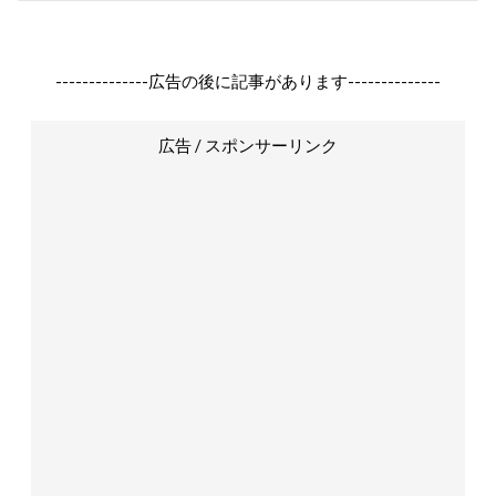
--------------広告の後に記事があります--------------
広告 / スポンサーリンク