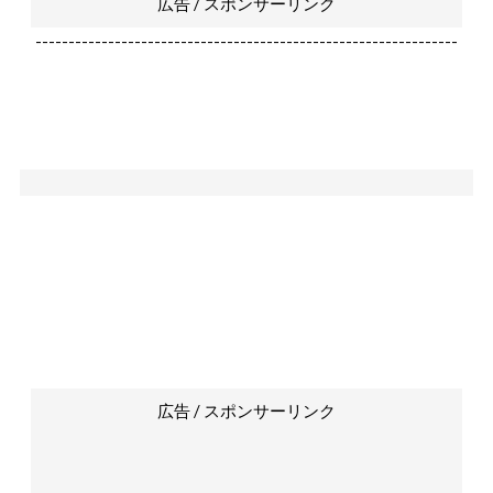
広告 / スポンサーリンク
----------------------------------------------------------------
広告 / スポンサーリンク