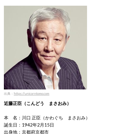
出典：
https://unicorntomo.com
近藤正臣（こんどう まさおみ）
本 名：川口 正臣（かわぐち まさおみ）
誕生日：1942年2月15日
出身地：京都府京都市