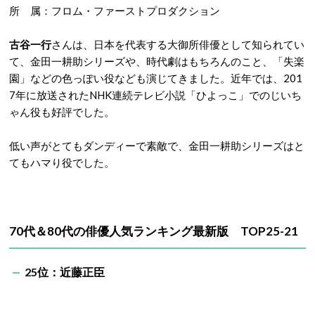
所 属：フロム・ファーストプロダクション
古谷一行
さんは、日本を代表する大御所俳優として知られてい
て、金田一耕助シリーズや、時代劇はもちろんのこと、「失楽
園」などの色っぽい役なども演じてきました。近年では、201
7年に放送されたNHK連続テレビ小説「ひよっこ」でのじいち
ゃん役も好評でした。
低い声がとてもダンディーで素敵で、金田一耕助シリーズはと
てもハマり役でした。
70代＆80代の俳優人気ランキング最新版 TOP25-21
25位：近藤正臣