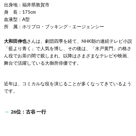
出身地：福井県敦賀市
身 長：175cm
血液型：A型
所 属：ホリプロ・ブッキング・エージェンシー
大和田伸也
さんは、劇団四季を経て、NHK朝の連続テレビ小説
「藍より青く」で人気を博し、その後は、「水戸黄門」の格さ
ん役でお茶の間で親しまれ、以降はさまざまなテレビや映画、
舞台で活躍している大御所俳優です。
近年は、コミカルな役を演じることが多くなってきているよう
です。
26位：古谷 一行