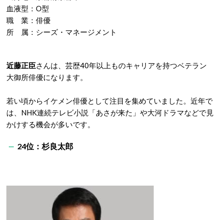
血液型：O型
職 業：俳優
所 属：シーズ・マネージメント
近藤正臣
さんは、芸歴40年以上ものキャリアを持つベテラン
大御所俳優になります。
若い頃からイケメン俳優として注目を集めていました。近年で
は、NHK連続テレビ小説「あさが来た」や大河ドラマなどで見
かけする機会が多いです。
24位：杉良太郎