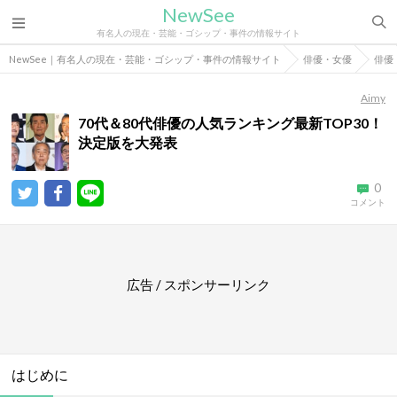
NewSee
有名人の現在・芸能・ゴシップ・事件の情報サイト
NewSee｜有名人の現在・芸能・ゴシップ・事件の情報サイト
俳優・女優
俳優
Aimy
70代＆80代俳優の人気ランキング最新TOP30！
決定版を大発表
0
コメント
広告 / スポンサーリンク
はじめに