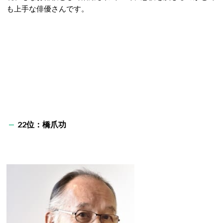
も上手な俳優さんです。
22位：橋爪功