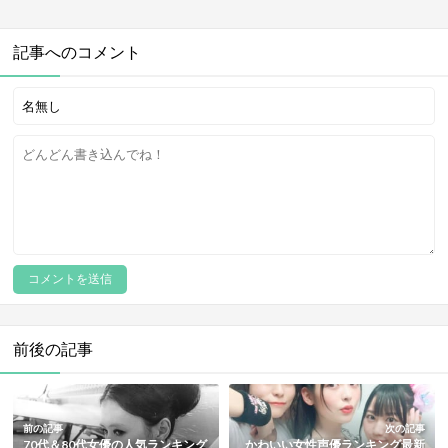
記事へのコメント
前後の記事
前の記事
次の記事
70代＆80代女優の人気ランキング
かわいい女性声優ランキング最新