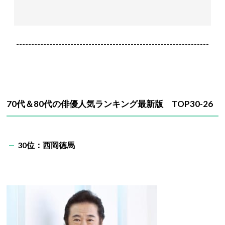
----------------------------------------------------------------
70代＆80代の俳優人気ランキング最新版 TOP30-26
30位：西岡徳馬