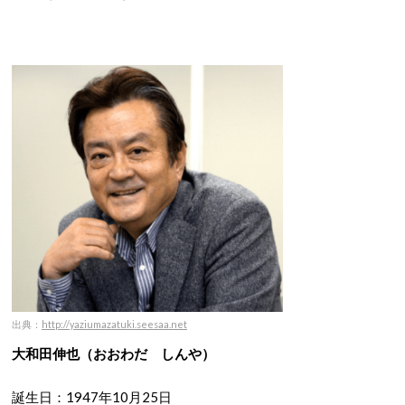
出典：
http://yaziumazatuki.seesaa.net
大和田伸也（おおわだ しんや）
誕生日：1947年10月25日