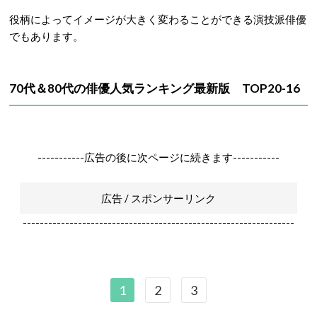
役柄によってイメージが大きく変わることができる演技派俳優
でもあります。
70代＆80代の俳優人気ランキング最新版 TOP20-16
-----------広告の後に次ページに続きます-----------
広告 / スポンサーリンク
----------------------------------------------------------------
1
2
3