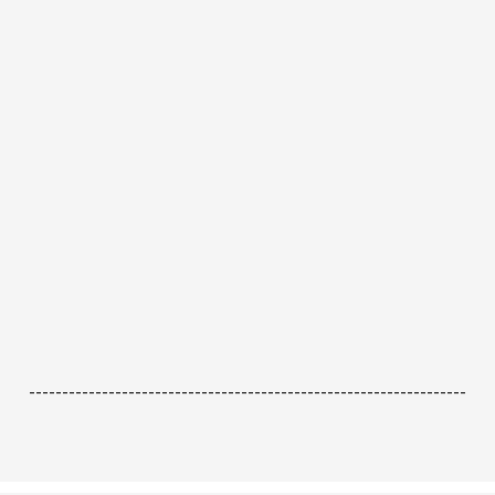
------------------------------------------------------------------