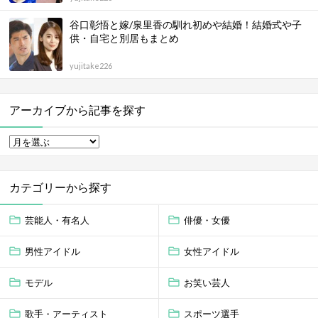
谷口彰悟と嫁/泉里香の馴れ初めや結婚！結婚式や子
供・自宅と別居もまとめ
yujitake226
アーカイブから記事を探す
カテゴリーから探す
芸能人・有名人
俳優・女優
男性アイドル
女性アイドル
モデル
お笑い芸人
歌手・アーティスト
スポーツ選手