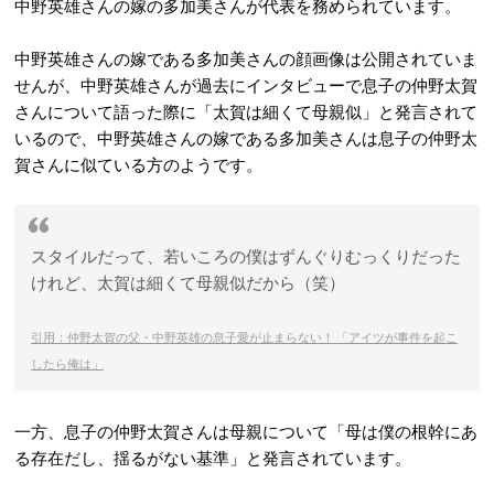
中野英雄さんの嫁の多加美さんが代表を務められています。
中野英雄さんの嫁である多加美さんの顔画像は公開されていま
せんが、中野英雄さんが過去にインタビューで息子の仲野太賀
さんについて語った際に「太賀は細くて母親似」と発言されて
いるので、中野英雄さんの嫁である多加美さんは息子の仲野太
賀さんに似ている方のようです。
スタイルだって、若いころの僕はずんぐりむっくりだった
けれど、太賀は細くて母親似だから（笑）
引用：仲野太賀の父・中野英雄の息子愛が止まらない！ 「アイツが事件を起こ
したら俺は」
一方、息子の仲野太賀さんは母親について「母は僕の根幹にあ
る存在だし、揺るがない基準」と発言されています。