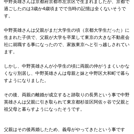
中野英雄さんは京都府京都市左京区で生まれましたが、京都で
過ごしたのは3歳か4歳頃までで当時の記憶は全くないそうで
す。
中野英雄さんは父親がまだ大学生の頃（京都大学生だった）に
生まれた子供で、父親が大学を卒業して東京の大きな不動産会
社に就職する事になったので、家族東京へと引っ越しされてい
ます。
しかし、中野英雄さんが小学生の頃に両親の仲がうまくいかな
くなり別居し、中野英雄さんは母親と妹と中野区大和町で暮ら
すようになりました。
その後、両親の離婚が成立すると跡取りの長男という事で中野
英雄さんは父親に引き取られて東京都杉並区阿佐ヶ谷で父親と
祖父母と暮らすようになったそうです。
父親はその後再婚したため、義母がやってきたという事です