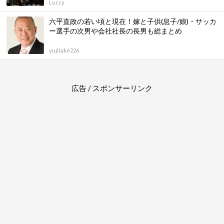
Luccy
六平直政の若い頃と現在！嫁と子供(息子/娘)・サッカ
ー選手の次男や会社社長の長男も総まとめ
yujitake226
広告 / スポンサーリンク