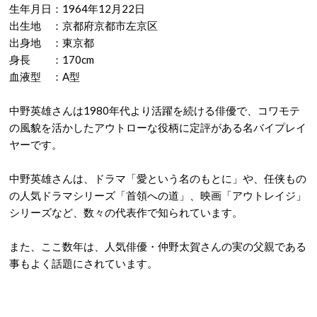
生年月日：1964年12月22日
出生地 ：京都府京都市左京区
出身地 ：東京都
身長 ：170cm
血液型 ：A型
中野英雄さんは1980年代より活躍を続ける俳優で、コワモテ
の風貌を活かしたアウトローな役柄に定評がある名バイプレイ
ヤーです。
中野英雄さんは、ドラマ「愛という名のもとに」や、任侠もの
の人気ドラマシリーズ「首領への道」、映画「アウトレイジ」
シリーズなど、数々の代表作で知られています。
また、ここ数年は、人気俳優・仲野太賀さんの実の父親である
事もよく話題にされています。