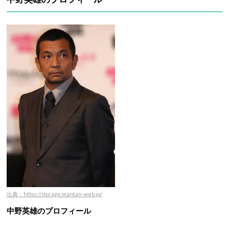
出典：https://storage.mantan-web.jp/
中野英雄のプロフィール