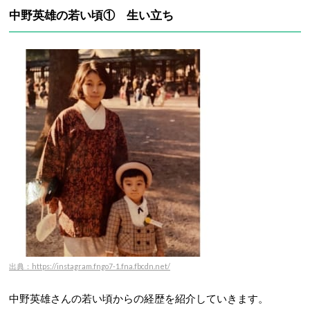
中野英雄の若い頃① 生い立ち
出典：https://instagram.fngo7-1.fna.fbcdn.net/
中野英雄さんの若い頃からの経歴を紹介していきます。