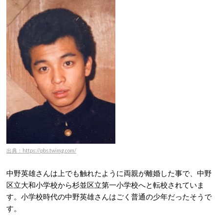
出典：https://pbs.twimg.com/
中野英雄さんは上でも触れたように両親が離婚した事で、中野
区立大和小学校から杉並区立第一小学校へと転校されていま
す。小学校時代の中野英雄さんはごく普通の少年だったそうで
す。