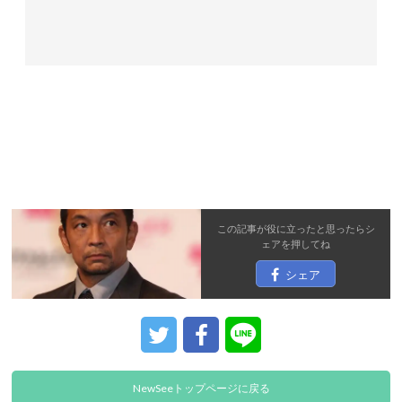
この記事が役に立ったと思ったら
シ
ェア
を押してね
シェア
NewSeeトップページに戻る