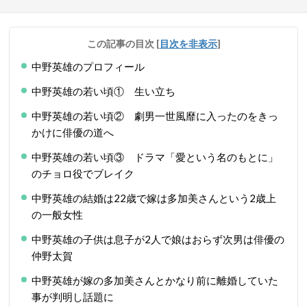
この記事の目次
[
目次を非表示
]
中野英雄のプロフィール
中野英雄の若い頃① 生い立ち
中野英雄の若い頃② 劇男一世風靡に入ったのをきっ
かけに俳優の道へ
中野英雄の若い頃③ ドラマ「愛という名のもとに」
のチョロ役でブレイク
中野英雄の結婚は22歳で嫁は多加美さんという2歳上
の一般女性
中野英雄の子供は息子が2人で娘はおらず次男は俳優の
仲野太賀
中野英雄が嫁の多加美さんとかなり前に離婚していた
事が判明し話題に