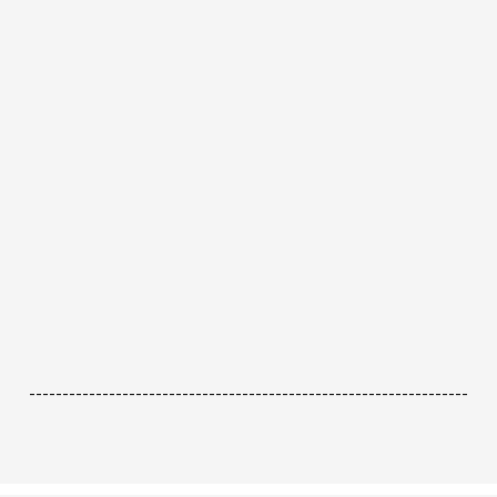
------------------------------------------------------------------