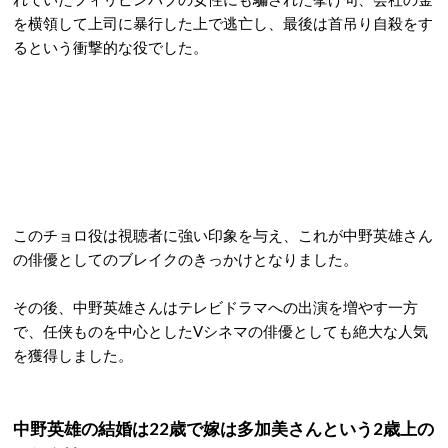
を横領して上司に暴行した上で逃亡し、最後は首吊り自殺をす
るという衝撃的な役でした。
このチョロ役は視聴者に強い印象を与え、これが中野英雄さん
の俳優としてのブレイクのきっかけとなりました。
その後、中野英雄さんはテレビドラマへの出演を増やす一方
で、任侠ものを中心としたVシネマの俳優としても絶大な人気
を獲得しました。
中野英雄の結婚は22歳で嫁は多加美さんという2歳上の