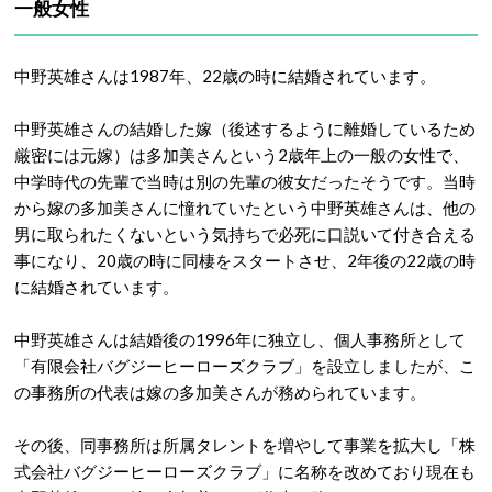
一般女性
中野英雄さんは1987年、22歳の時に結婚されています。
中野英雄さんの結婚した嫁（後述するように離婚しているため
厳密には元嫁）は多加美さんという2歳年上の一般の女性で、
中学時代の先輩で当時は別の先輩の彼女だったそうです。当時
から嫁の多加美さんに憧れていたという中野英雄さんは、他の
男に取られたくないという気持ちで必死に口説いて付き合える
事になり、20歳の時に同棲をスタートさせ、2年後の22歳の時
に結婚されています。
中野英雄さんは結婚後の1996年に独立し、個人事務所として
「有限会社バグジーヒーローズクラブ」を設立しましたが、こ
の事務所の代表は嫁の多加美さんが務められています。
その後、同事務所は所属タレントを増やして事業を拡大し「株
式会社バグジーヒーローズクラブ」に名称を改めており現在も