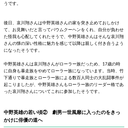
うです。
後日、哀川翔さんは中野英雄さんの家を突き止めておしかけ
て、お見舞いだと言ってバウムクーヘンをくれ、自分が負わせ
た怪我も心配してくれたそうで、中野英雄さんはそんな哀川翔
さんの懐の深い性格に魅力を感じて以降は親しく付き合うよう
になったそうです。
中野英雄さんは哀川翔さんがローラー族だっため、17歳の時
に自身も暴走族をやめてローラー族になっています。当時、竹
下通りで暴走族とローラー族による数百人同士の大乱闘事件が
起こりましたが、中野英雄さんもローラー族のリーダー格であ
った哀川翔さんについてこれに参加したそうです。
中野英雄の若い頃② 劇男一世風靡に入ったのをきっ
かけに俳優の道へ