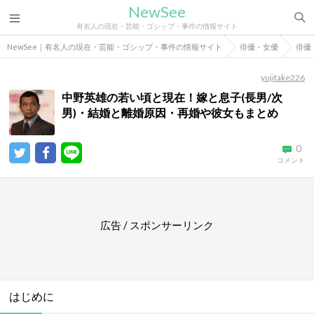
NewSee
有名人の現在・芸能・ゴシップ・事件の情報サイト
NewSee｜有名人の現在・芸能・ゴシップ・事件の情報サイト
俳優・女優
俳優
yujitake226
中野英雄の若い頃と現在！嫁と息子(長男/次
男)・結婚と離婚原因・再婚や彼女もまとめ
0
コメント
広告 / スポンサーリンク
はじめに