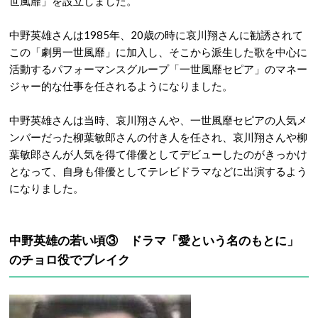
世風靡」を設立しました。
中野英雄さんは1985年、20歳の時に哀川翔さんに勧誘されて
この「劇男一世風靡」に加入し、そこから派生した歌を中心に
活動するパフォーマンスグループ「一世風靡セピア」のマネー
ジャー的な仕事を任されるようになりました。
中野英雄さんは当時、哀川翔さんや、一世風靡セピアの人気メ
ンバーだった柳葉敏郎さんの付き人を任され、哀川翔さんや柳
葉敏郎さんが人気を得て俳優としてデビューしたのがきっかけ
となって、自身も俳優としてテレビドラマなどに出演するよう
になりました。
中野英雄の若い頃③ ドラマ「愛という名のもとに」
のチョロ役でブレイク