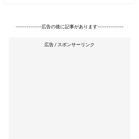
--------------広告の後に記事があります--------------
広告 / スポンサーリンク