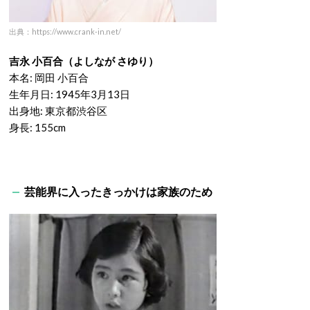
出典：https://www.crank-in.net/
吉永 小百合（よしなが さゆり）
本名: 岡田 小百合
生年月日: 1945年3月13日
出身地: 東京都渋谷区
身長: 155cm
芸能界に入ったきっかけは家族のため