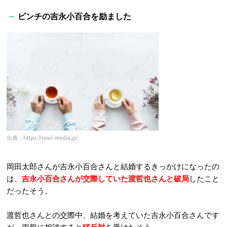
ピンチの吉永小百合を励ました
出典：https://noel-media.jp/
岡田太郎さんが吉永小百合さんと結婚するきっかけになったの
は、
吉永小百合さんが交際していた渡哲也さんと破局
したこと
だったそう。
渡哲也さんとの交際中、結婚を考えていた吉永小百合さんです