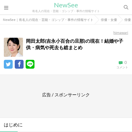
NewSee
有名人の現在・芸能・ゴシップ・事件の情報サイト
NewSee｜有名人の現在・芸能・ゴシップ・事件の情報サイト
俳優・女優
俳優
himawari
岡田太郎(吉永小百合の旦那)の現在！結婚や子
供・病気や死去も総まとめ
0
コメント
広告 / スポンサーリンク
はじめに