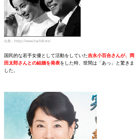
出典：https://www.hachi8.me/
国民的な若手女優として活動をしていた
吉永小百合さんが、岡
田太郎さんとの結婚を発表
をした時、世間は「あっ」と驚きま
した。