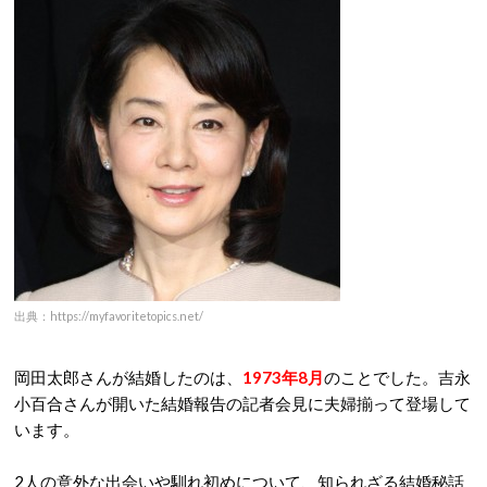
出典：https://myfavoritetopics.net/
岡田太郎さんが結婚したのは、
1973年8月
のことでした。吉永
小百合さんが開いた結婚報告の記者会見に夫婦揃って登場して
います。
2人の意外な出会いや馴れ初めについて、知られざる結婚秘話