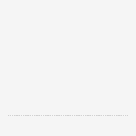
------------------------------------------------------------------