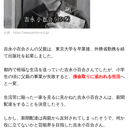
出典：https://www.pinterest.jp/
吉永小百合さんの父親は、東京大学を卒業後、外務省勤務を経
て出版社を起業しました。
都内で裕福な生活を送っていた吉永小百合さんでしたが、小学
生の頃に父親の事業が失敗すると、
借金取りに追われる生活
へ
と一変。
生活苦に陥った一家を見るに見かねた吉永小百合さんは、新聞
配達をすることを決意したそう。
しかし、新聞配達は両親から反対されてしまったそうで、何か
役に立てないかと芸能界を目指した吉永小百合さん。