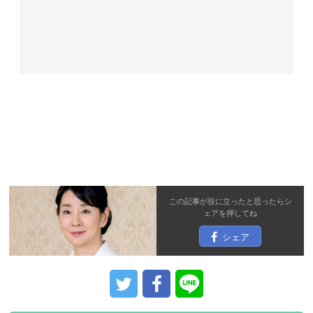
この記事が役に立ったと思ったら
シ
ェア
を押してね
シェア