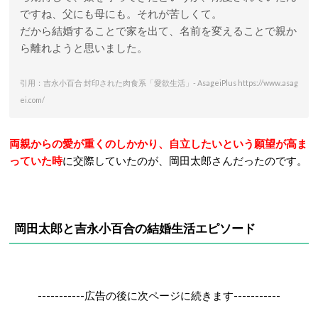
ですね、父にも母にも。それが苦しくて。
だから結婚することで家を出て、名前を変えることで親か
ら離れようと思いました。
引用：吉永小百合 封印された肉食系「愛欲生活」- AsageiPlus https://www.asag
ei.com/
両親からの愛が重くのしかかり、自立したいという願望が高ま
っていた
時
に交際していたのが、岡田太郎さんだったのです。
岡田太郎と吉永小百合の結婚生活エピソード
-----------広告の後に次ページに続きます-----------