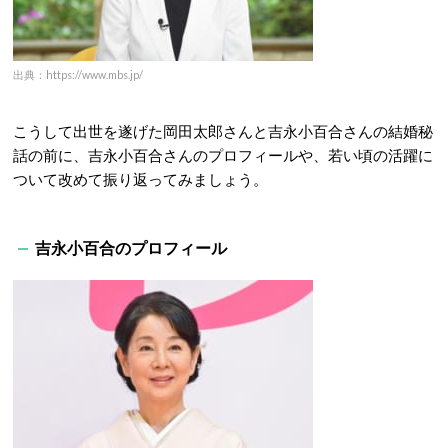
出典：https://www.mbs.jp/
こうして出世を遂げた岡田太郎さんと吉永小百合さんの結婚秘
話の前に、吉永小百合さんのプロフィールや、若い頃の活躍に
ついて改めて振り返ってみましょう。
吉永小百合のプロフィール