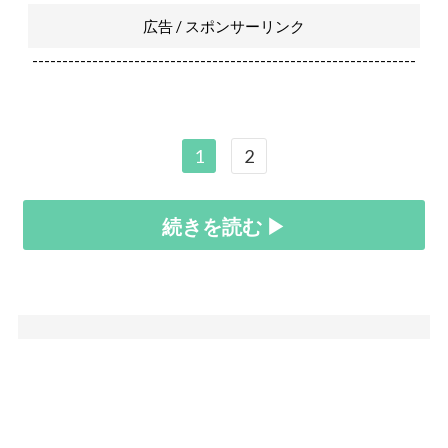
広告 / スポンサーリンク
----------------------------------------------------------------
1
2
続きを読む ▶