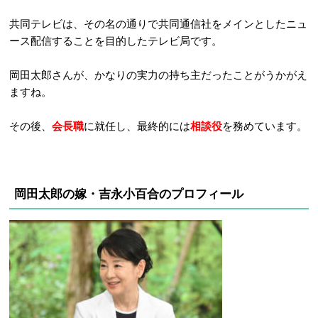
共同テレビは、その名の通りで共同通信社をメインとしたニュ
ース配信することを目的したテレビ局です。
岡田太郎さんが、かなりの実力の持ち主だったことがうかがえ
ますね。
その後、
会長職
に就任し、最終的には
相談役
を務めています。
岡田太郎の嫁・吉永小百合のプロフィール