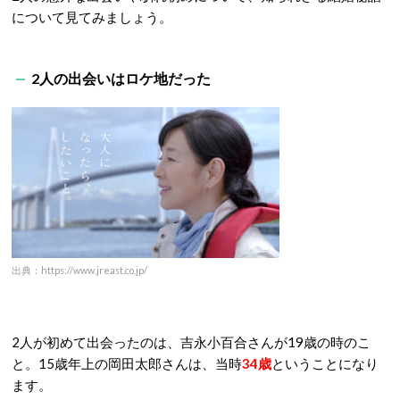
について見てみましょう。
2人の出会いはロケ地だった
出典：https://www.jreast.co.jp/
2人が初めて出会ったのは、吉永小百合さんが19歳の時のこ
と。15歳年上の岡田太郎さんは、当時
34歳
ということになり
ます。