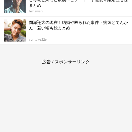
まとめ
himawari
間瀬翔太の現在！結婚や殴られた事件・病気とてんか
ん・若い頃も総まとめ
yujitake226
広告 / スポンサーリンク