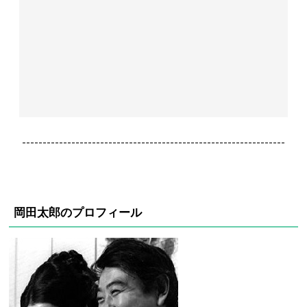
----------------------------------------------------------------
岡田太郎
のプロフィール