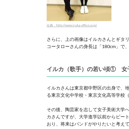
出典：http://www.iruka-office.co.jp/
さらに、上の画像はイルカさんとギタ
コータローさんの身長は「180cm」
イルカ（歌手）の若い頃① 女
イルカさんは東京都中野区の出身で、
る東京文化中学校・東京文化高等学校
その後、陶芸家を志して女子美術大学
カさんですが、大学進学以前からビー
おり、将来はバンドがやりたいと考え