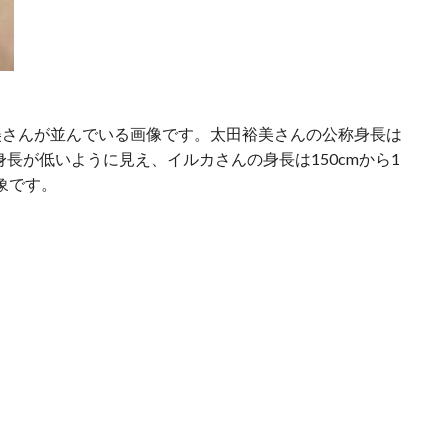
美さんが並んでいる画像です。太田裕美さんの公称身長は
身長が低いように見え、イルカさんの身長は150cmから1
象です。