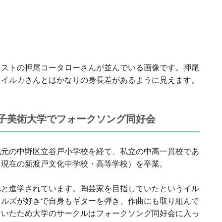
リストの押尾コータローさんが並んでいる画像です。押尾
で、イルカさんとはかなりの身長差があるように見えます。
子美術大学でフォークソング同好会
地元の中野区立谷戸小学校を経て、私立の中高一貫校であ
（現在の新渡戸文化中学校・高等学校）を卒業。
へと進学されています。陶芸家を目指していたというイル
トルズが好きで自身もギターを弾き、作曲にも取り組んで
ていたため大学のサークルはフォークソング同好会に入っ