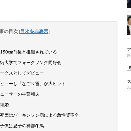
事の目次
[
目次を非表示
]
50cm前後と推測されている
過
術大学でフォークソング同好会
ークスとしてデビュー
ビューし「なごり雪」が大ヒット
ス
ューサーの神部和夫
結婚
死因はパーキンソン病による急性腎不全
子供は息子の神部冬馬