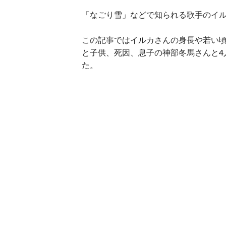
「なごり雪」などで知られる歌手のイル
この記事ではイルカさんの身長や若い
と子供、死因、息子の神部冬馬さんと4
た。