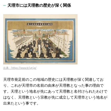
天理市には天理教の歴史が深く関係
出典：https://www.tcl.gr.jp/
天理市発足前のこの地域の歴史には天理教が深く関連してお
り、これが天理市の名前の由来が天理教となった事の理由で
す。天理という地名が先にあって天理教と名付けられたわけで
はなく、天理教という宗教が先に成立して天理市という地名が
出来たという事です。