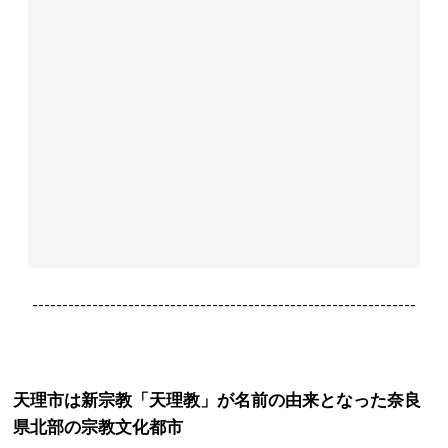
----------------------------------------------------------------
天理市は新宗教「天理教」が名前の由来となった奈良
県北部の宗教文化都市