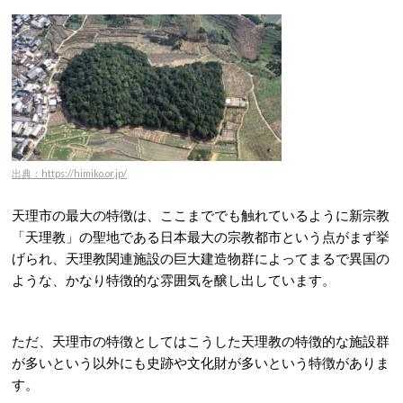
出典：https://himiko.or.jp/
天理市の最大の特徴は、ここまででも触れているように新宗教
「天理教」の聖地である日本最大の宗教都市という点がまず挙
げられ、天理教関連施設の巨大建造物群によってまるで異国の
ような、かなり特徴的な雰囲気を醸し出しています。
ただ、天理市の特徴としてはこうした天理教の特徴的な施設群
が多いという以外にも史跡や文化財が多いという特徴がありま
す。