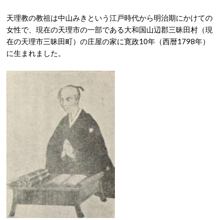
天理教の教祖は中山みきという江戸時代から明治期にかけての
女性で、現在の天理市の一部である大和国山辺郡三昧田村（現
在の天理市三昧田町）の庄屋の家に寛政10年（西暦1798年）
に生まれました。