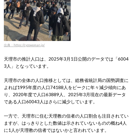
出典：https://cyzowoman.jp/
天理市の推計人口は、2025年3月1日公開のデータでは「6004
3人」となっています。
天理市の全体の人口推移としては、総務省統計局の国勢調査に
よれば1995年度の人口74188人をピークに年々減少傾向にあ
り、2020年度で人口63889人、2025年3月現在の最新データ
である人口60043人はさらに減少しています。
一方で、天理市に住む天理教の信者の人口割合も注目されてい
ますが、はっきりとした数値は示されていないものの概ね4人
に1人が天理教の信者ではないかと言われています。