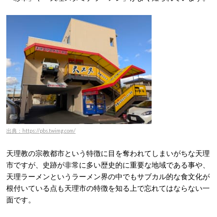
出典：https://pbs.twimg.com/
天理教の宗教都市という特徴に目を奪われてしまいがちな天理
市ですが、史跡が非常に多い歴史的に重要な地域である事や、
天理ラーメンというラーメン界の中でもサブカル的な食文化が
根付いている点も天理市の特徴を知る上で忘れてはならない一
面です。