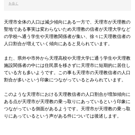
を歩く
天理市全体の人口は減少傾向にある一方で、天理市が天理教の
聖地である事実は変わらないため天理教の信者が天理大学など
の学校へ通う学生や天理教関係者が集い、徐々に天理教信者の
人口割合が増えていく傾向にあると見られています。
また、県外や市外から天理高校や天理大学に通う学生や天理教
施設関係者の中には住民票を移さずに天理市に短期的に居住し
ている方も多いようです。この事も天理市の天理教信者の人口
割合が多いという印象につながっているとみられています。
このような天理市における天理教信者の人口割合が増加傾向に
ある点が天理市が天理教の乗っ取りにあっているという印象に
つながっている側面があるようです。天理市が天理教の乗っ取
りにあっているという声がある件については後述します。