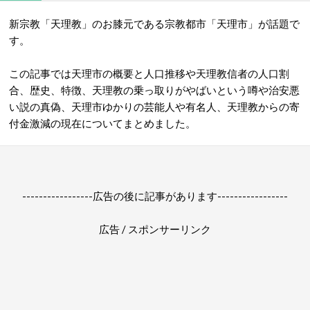
新宗教「天理教」のお膝元である宗教都市「天理市」が話題で
す。
この記事では天理市の概要と人口推移や天理教信者の人口割
合、歴史、特徴、天理教の乗っ取りがやばいという噂や治安悪
い説の真偽、天理市ゆかりの芸能人や有名人、天理教からの寄
付金激減の現在についてまとめました。
-----------------広告の後に記事があります-----------------
広告 / スポンサーリンク