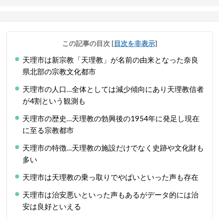
この記事の目次
[
目次を非表示
]
天理市は新宗教「天理教」が名前の由来となった奈良
県北部の宗教文化都市
天理市の人口…全体としては減少傾向にあり天理教信者
が4割という観測も
天理市の歴史…天理教の勃興後の1954年に発足し現在
に至る宗教都市
天理市の特徴…天理教の施設だけでなく史跡や文化財も
多い
天理市は天理教の乗っ取りでやばいといった声も存在
天理市は治安悪いといった声もあるがデータ的には治
安は良好といえる