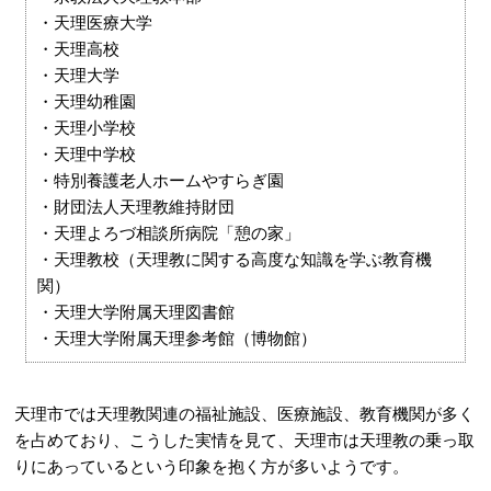
・天理医療大学
・天理高校
・天理大学
・天理幼稚園
・天理小学校
・天理中学校
・特別養護老人ホームやすらぎ園
・財団法人天理教維持財団
・天理よろづ相談所病院「憩の家」
・天理教校（天理教に関する高度な知識を学ぶ教育機
関）
・天理大学附属天理図書館
・天理大学附属天理参考館（博物館）
天理市では天理教関連の福祉施設、医療施設、教育機関が多く
を占めており、こうした実情を見て、天理市は天理教の乗っ取
りにあっているという印象を抱く方が多いようです。