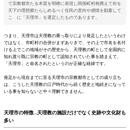
て宗教都市たる本質を明瞭に表現し関係町村相携えて街を
天下の理想郷たらしめるべく住民の意向や感情を勘案して
こゝに「天理市」を選定したものであります。
つまり、天理市は天理教の乗っ取りにより発足したというわけ
ではなく、市町村の合併がまずありきで、その上で市名を名付
ける上でこの地域がその歴史から、天理教の町として全国的に
知れ渡り既に宗教の町として認知されていた事を踏まえて、
「天理市」と命名されたというのが正確な経緯です。
発足から現在までに至る天理市の宗教都市としての成り立ち
は、こうした天理教の江戸時代から続く歴史と地続きになって
いる事を知らないと中々理解できません。
天理市の特徴…天理教の施設だけでなく史跡や文化財も
多い