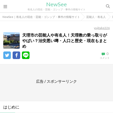
NewSee
有名人の現在・芸能・ゴシップ・事件の情報サイト
NewSee｜有名人の現在・芸能・ゴシップ・事件の情報サイト
芸能人・有名人
yujitake226
天理市の芸能人や有名人！天理教の乗っ取りが
やばい？治安悪い噂・人口と歴史・現在もまと
め
0
コメント
広告 / スポンサーリンク
はじめに