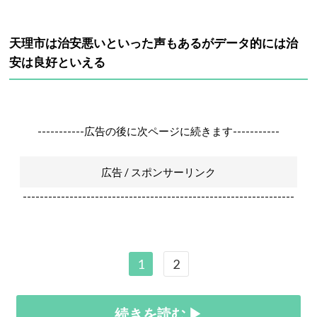
天理市は治安悪いといった声もあるがデータ的には治
安は良好といえる
-----------広告の後に次ページに続きます-----------
広告 / スポンサーリンク
----------------------------------------------------------------
1
2
続きを読む ▶