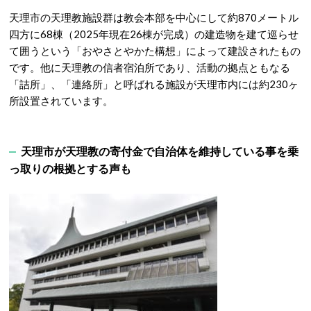
天理市の天理教施設群は教会本部を中心にして約870メートル
四方に68棟（2025年現在26棟が完成）の建造物を建て巡らせ
て囲うという「おやさとやかた構想」によって建設されたもの
です。他に天理教の信者宿泊所であり、活動の拠点ともなる
「詰所」、「連絡所」と呼ばれる施設が天理市内には約230ヶ
所設置されています。
天理市が天理教の寄付金で自治体を維持している事を乗
っ取りの根拠とする声も