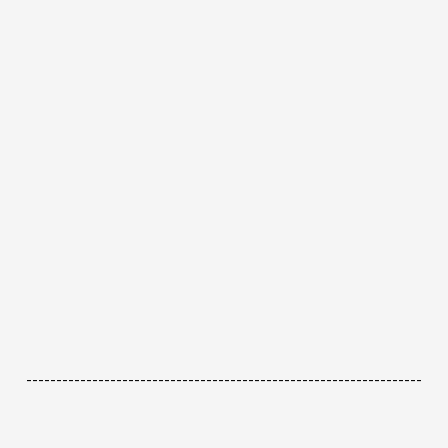
------------------------------------------------------------------