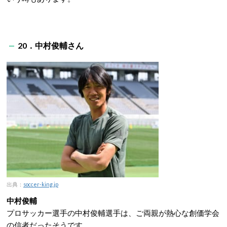
20．中村俊輔さん
出典：
soccer-king.jp
中村俊輔
プロサッカー選手の中村俊輔選手は、ご両親が熱心な創価学会
の信者だったそうです。