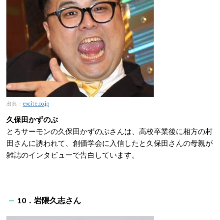
出典：
excite.co.jp
久保田かずのぶ
とろサーモンの久保田かずのぶさんは、高校卒業後に相方の村
田さんに誘われて、創価学会に入信したと久保田さんの母親が
雑誌のインタビューで告白しています。
10．岩隈久志さん