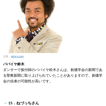
出典：
potaru.com
パパイヤ鈴木
ダンサーで振付師のパパイヤ鈴木さんは、創価学会の新聞であ
る聖教新聞に取り上げられていたことがありますので、創価学
会の信者の可能性が高いです。
15．ねづっちさん