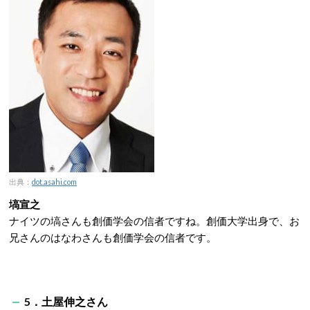
出典：
dot.asahi.com
塙宣之
ナイツの塙さんも創価学会の信者ですね。創価大学出身で、お
兄さんのはなわさんも創価学会の信者です。
5．土屋伸之さん