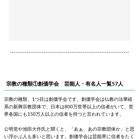
----------------------------------------------------------------
宗教の種類①創価学会 芸能人・有名人一覧57人
宗教の種類、1つ目は創価学会です。創価学会は仏教の法華経
系の新興宗教団体で、日本は800万世帯以上の信者がいて、世
界各国にも150万人以上の信者を持つと言われています。
公明党や池田大作氏と聞くと、「あぁ、あの宗教団体か」と思
い浮かぶ人も多いと思います。創価学会は芸能界に信者をたく