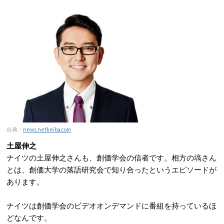
出典：
news.netkeiba.com
土屋伸之
ナイツの土屋伸之さんも、創価学会の信者です。相方の塙さん
とは、創価大学の落語研究会で知り合ったというエピソードが
あります。
ナイツは創価学会のビデオオンデマンドに番組を持っているほ
どなんです。