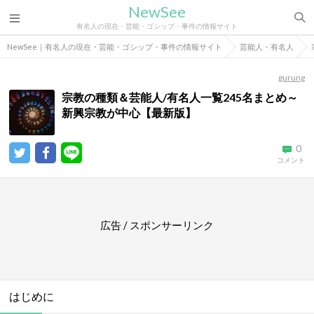
NewSee
有名人の現在・芸能・ゴシップ・事件の情報サイト
NewSee｜有名人の現在・芸能・ゴシップ・事件の情報サイト
芸能人・有名人
gurung
宗教の種類＆芸能人/有名人一覧245名まとめ～
新興宗教が中心【最新版】
0
コメント
広告 / スポンサーリンク
はじめに