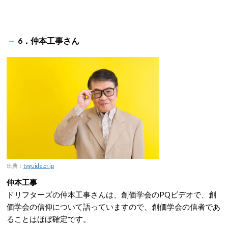
6．仲本工事さん
出典：
tvguide.or.jp
仲本工事
ドリフターズの仲本工事さんは、創価学会のPQビデオで、創
価学会の信仰について語っていますので、創価学会の信者であ
ることはほぼ確定です。