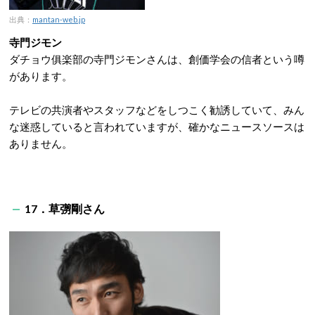
出典：
mantan-web.jp
寺門ジモン
ダチョウ俱楽部の寺門ジモンさんは、創価学会の信者という噂
があります。
テレビの共演者やスタッフなどをしつこく勧誘していて、みん
な迷惑していると言われていますが、確かなニュースソースは
ありません。
17．草彅剛さん