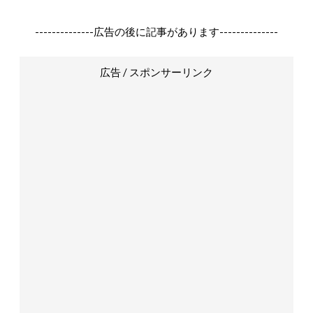
--------------広告の後に記事があります--------------
広告 / スポンサーリンク