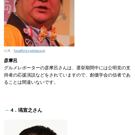
出典：
headlines.yahoo.co.jp
彦摩呂
グルメレポーターの彦摩呂さんは、選挙期間中には公明党の支
持者の応援演説などをされていますので、創価学会の信者であ
ることは間違いないです。
4．塙宣之さん