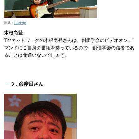
出典：
thetv.jp
木根尚登
TMネットワークの木根尚登さんは、創価学会のビデオオンデ
マンドにご自身の番組を持っているので、創価学会の信者であ
ることは間違いないでしょう。
3．彦摩呂さん