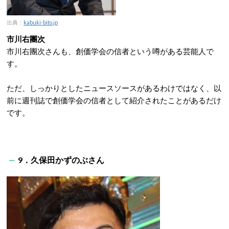
出典：
kabuki-bito.jp
市川右團次
市川右團次さんも、創価学会の信者という噂がある芸能人で
す。
ただ、しっかりとしたニュースソースがあるわけではなく、以
前に週刊誌で創価学会の信者として紹介されたことがあるだけ
です。
9．久保田かずのぶさん