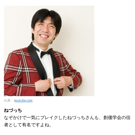
出典：
youtube.com
ねづっち
なぞかけで一気にブレイクしたねづっちさんも、創価学会の信
者として有名ですよね。