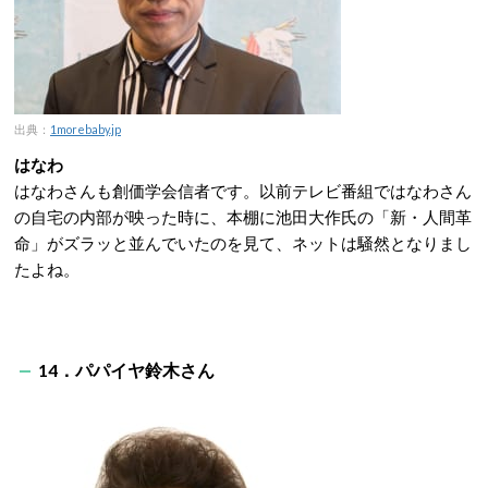
出典：
1morebaby.jp
はなわ
はなわさんも創価学会信者です。以前テレビ番組ではなわさん
の自宅の内部が映った時に、本棚に池田大作氏の「新・人間革
命」がズラッと並んでいたのを見て、ネットは騒然となりまし
たよね。
14．パパイヤ鈴木さん