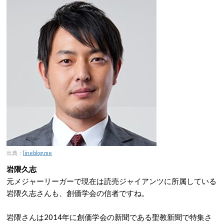
出典：
lineblog.me
岩隈久志
元メジャーリーガーで現在は読売ジャイアンツに所属している
岩隈久志さんも、創価学会の信者ですね。
岩隈さんは2014年に創価学会の新聞である聖教新聞で特集さ