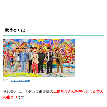
----------------------------------------------------------------
竜兵会とは
出典：
nlab.itmedia.co.jp
竜兵会とは、ダチョウ俱楽部の
上島竜兵さんを中心とした芸人
の集まり
です。