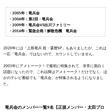
・2005年：竜兵会
・2006年：第2回・竜兵会
・2009年：竜兵会VS出川ファミリー
・2016年：緊急企画！解散危機 竜兵会
2020年には「上島竜兵 祝・還暦SP」もありましたが、これは
一応「竜兵会」ではないので、カウントしていません。
2005年にアメトーーク！で最初に特集されて、非常に面白く
話題になったので、これ以降はアメトーーク！だけでなく、ほ
かのテレビ番組でも「竜兵会」が特集されるようになりまし
た。
竜兵会のメンバー一覧9名【正規メンバー・太田プロ