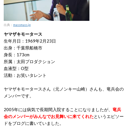
出典：
massmass.jp
ヤマザキモータース
生年月日：1969年2月23日
出身：千葉県船橋市
身長：173cm
所属：太田プロダクション
血液型：O型
活動：お笑いタレント
ヤマザキモータースさん（元ノンキー山崎）さんも、竜兵会の
メンバーです。
2005年には病気で長期間入院することになりましたが、
竜兵
会のメンバーがみんなでお見舞いに来てくれた
というエピソー
ドをブログに書いていました。