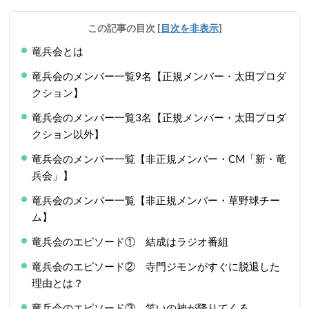
この記事の目次
[
目次を非表示
]
竜兵会とは
竜兵会のメンバー一覧9名【正規メンバー・太田プロダ
クション】
竜兵会のメンバー一覧3名【正規メンバー・太田プロダ
クション以外】
竜兵会のメンバー一覧【非正規メンバー・CM「新・竜
兵会」】
竜兵会のメンバー一覧【非正規メンバー・草野球チー
ム】
竜兵会のエピソード① 結成はラジオ番組
竜兵会のエピソード② 寺門ジモンがすぐに脱退した
理由とは？
竜兵会のエピソード③ 笑いの神が降りてくる