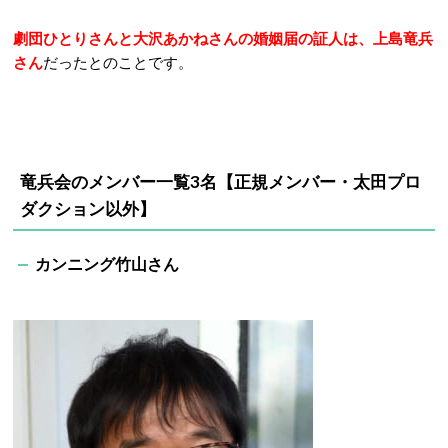
劇団ひとりさんと大沢あかねさんの婚姻届の証人は、上島竜兵
さん
だったとのことです。
竜兵会のメンバー一覧3名【正規メンバー・太田プロ
ダクション以外】
カンニング竹山さん