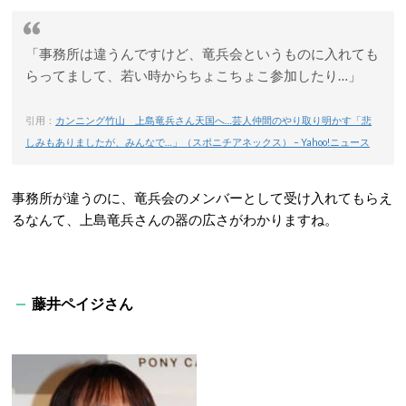
「事務所は違うんですけど、竜兵会というものに入れても
らってまして、若い時からちょこちょこ参加したり…」
引用：
カンニング竹山 上島竜兵さん天国へ…芸人仲間のやり取り明かす「悲
しみもありましたが、みんなで…」（スポニチアネックス） – Yahoo!ニュース
事務所が違うのに、竜兵会のメンバーとして受け入れてもらえ
るなんて、上島竜兵さんの器の広さがわかりますね。
藤井ペイジさん