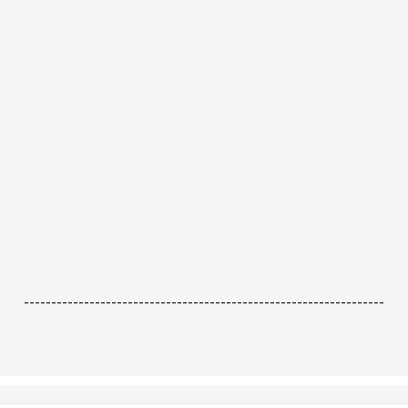
------------------------------------------------------------------