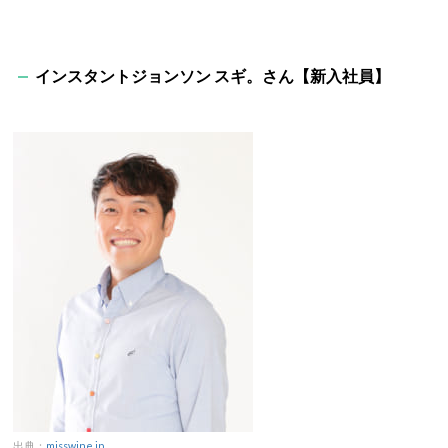
インスタントジョンソン スギ。さん【新入社員】
出典：
misswine.jp