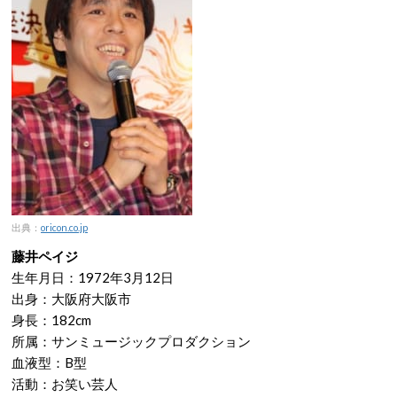
出典：
oricon.co.jp
藤井ペイジ
生年月日：1972年3月12日
出身：大阪府大阪市
身長：182cm
所属：サンミュージックプロダクション
血液型：B型
活動：お笑い芸人