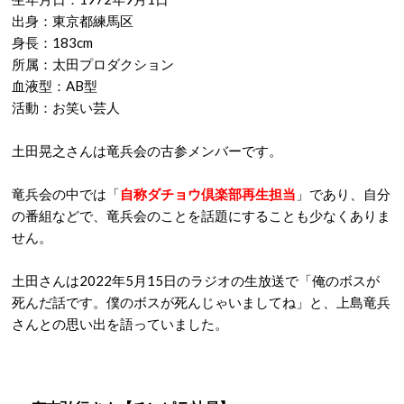
出身：東京都練馬区
身長：183cm
所属：太田プロダクション
血液型：AB型
活動：お笑い芸人
土田晃之さんは竜兵会の古参メンバーです。
竜兵会の中では「
自称ダチョウ倶楽部再生担当
」であり、自分
の番組などで、竜兵会のことを話題にすることも少なくありま
せん。
土田さんは2022年5月15日のラジオの生放送で「俺のボスが
死んだ話です。僕のボスが死んじゃいましてね」と、上島竜兵
さんとの思い出を語っていました。