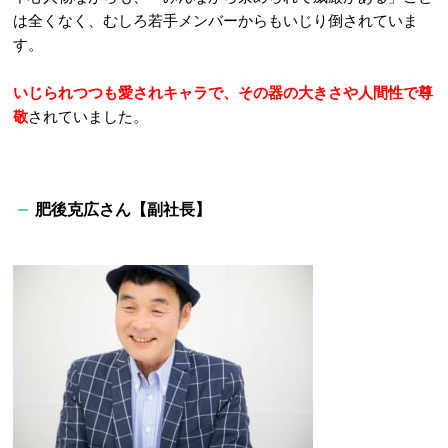
は全くなく、むしろ若手メンバーからもいじり倒されていま
す。
いじられつつも愛されキャラで、その器の大きさや人間性で尊
敬
されていました。
肥後克広さん【副社長】