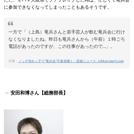
に参加できなくなってしまったこともあるそうです。
一方で「（上島）竜兵さんと若手芸人が飲む竜兵会に行け
なくなりましたね。昨日も竜兵さんから（午前）１時ごろ
電話があったのですが、この仕事があったので…」。
引用：
ノッチ売れっ子で“竜兵会”不参加嘆く – 芸能ニュース : nikkansports.com
安田和博さん【総務部長】