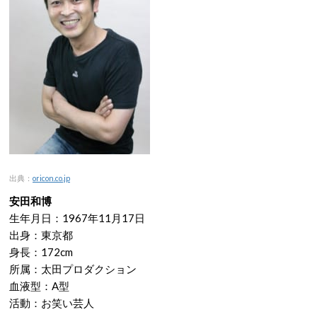
出典：
oricon.co.jp
安田和博
生年月日：1967年11月17日
出身：東京都
身長：172cm
所属：太田プロダクション
血液型：A型
活動：お笑い芸人