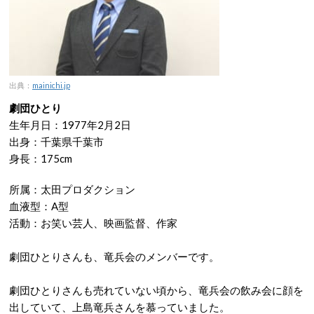
出典：
mainichi.jp
劇団ひとり
生年月日：1977年2月2日
出身：千葉県千葉市
身長：175cm
所属：太田プロダクション
血液型：A型
活動：お笑い芸人、映画監督、作家
劇団ひとりさんも、竜兵会のメンバーです。
劇団ひとりさんも売れていない頃から、竜兵会の飲み会に顔を
出していて、上島竜兵さんを慕っていました。