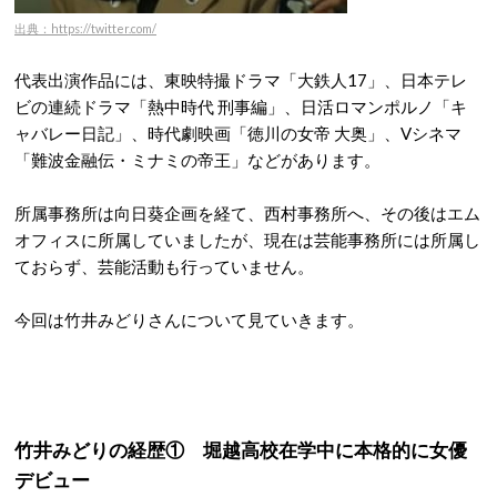
出典：https://twitter.com/
代表出演作品には、東映特撮ドラマ「大鉄人17」、日本テレ
ビの連続ドラマ「熱中時代 刑事編」、日活ロマンポルノ「キ
ャバレー日記」、時代劇映画「徳川の女帝 大奥」、Vシネマ
「難波金融伝・ミナミの帝王」などがあります。
所属事務所は向日葵企画を経て、西村事務所へ、その後はエム
オフィスに所属していましたが、現在は芸能事務所には所属し
ておらず、芸能活動も行っていません。
今回は竹井みどりさんについて見ていきます。
竹井みどりの経歴① 堀越高校在学中に本格的に女優
デビュー