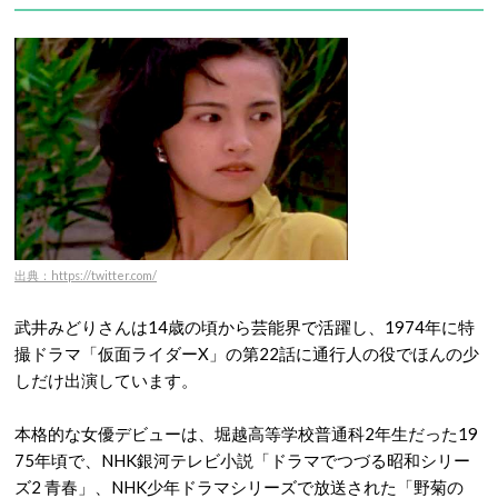
出典：https://twitter.com/
武井みどりさんは14歳の頃から芸能界で活躍し、1974年に特
撮ドラマ「仮面ライダーX」の第22話に通行人の役でほんの少
しだけ出演しています。
本格的な女優デビューは、堀越高等学校普通科2年生だった19
75年頃で、NHK銀河テレビ小説「ドラマでつづる昭和シリー
ズ2 青春」、NHK少年ドラマシリーズで放送された「野菊の