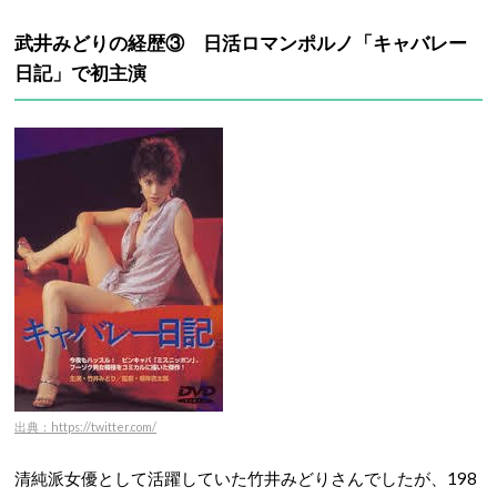
武井みどりの経歴③ 日活ロマンポルノ「キャバレー
日記」で初主演
出典：https://twitter.com/
清純派女優として活躍していた竹井みどりさんでしたが、198