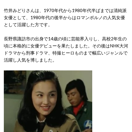
竹井みどりさんは、1970年代から1980年代半ばまでは清純派
女優として、1980年代の後半からはロマンポルノの人気女優
として活躍した方です。
長野県諏訪市の出身で14歳の頃に芸能界入りし、高校2年生の
頃に本格的に女優デビューを果たしました。その後はNHK大河
ドラマから刑事ドラマ、特撮ヒーロものまで幅広いジャンルで
活躍し人気を博しました。