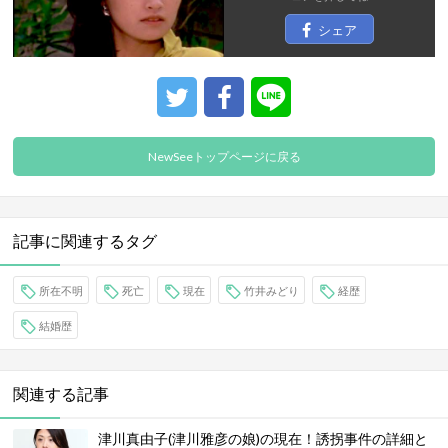
シェア
NewSeeトップページに戻る
記事に関連するタグ
所在不明
死亡
現在
竹井みどり
経歴
結婚歴
関連する記事
津川真由子(津川雅彦の娘)の現在！誘拐事件の詳細と