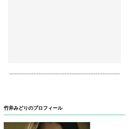
----------------------------------------------------------------
竹井みどりのプロフィール