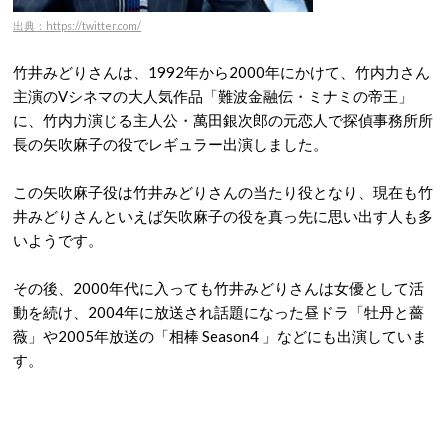
出典：https://twitter.com/
竹井みどりさんは、1992年から2000年にかけて、竹内力さん
主演のVシネマの大人気作品「難波金融伝・ミナミの帝王」
に、竹内力演じる主人公・萬田銀次郎の元恋人で探偵事務所所
長の矢吹麻子の役でレギュラー出演しました。
この矢吹麻子役は竹井みどりさんの当たり役となり、現在も竹
井みどりさんといえば矢吹麻子の役を真っ先に思い出す人も多
いようです。
その後、2000年代に入っても竹井みどりさんは女優として活
動を続け、2004年に放送され話題になった昼ドラ「牡丹と薔
薇」や2005年放送の「相棒 Season4 」などにも出演していま
す。