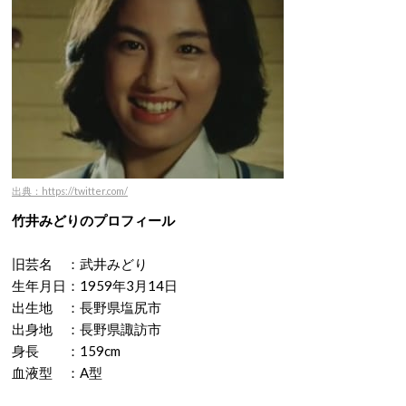
出典：https://twitter.com/
竹井みどりのプロフィール
旧芸名 ：武井みどり
生年月日：1959年3月14日
出生地 ：長野県塩尻市
出身地 ：長野県諏訪市
身長 ：159cm
血液型 ：A型