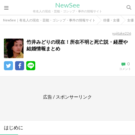
NewSee
有名人の現在・芸能・ゴシップ・事件の情報サイト
NewSee｜有名人の現在・芸能・ゴシップ・事件の情報サイト
俳優・女優
女優
yujitake226
竹井みどりの現在！所在不明と死亡説・経歴や
結婚情報まとめ
0
コメント
広告 / スポンサーリンク
はじめに