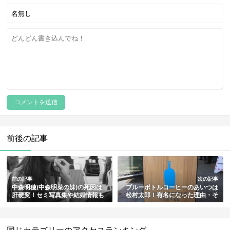
前後の記事
前の記事
次の記事
中森明穂(中森明菜の妹)の死因は
ブルーボトルコーヒーのあいつは
肝硬変！セミ写真集や結婚情報も
松村太郎！有名になった理由・そ
総まとめ
の後の影響も総まとめ
同じカテゴリーのアクセスランキング