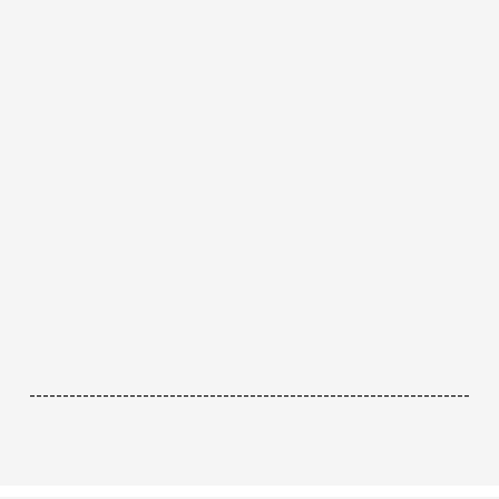
------------------------------------------------------------------