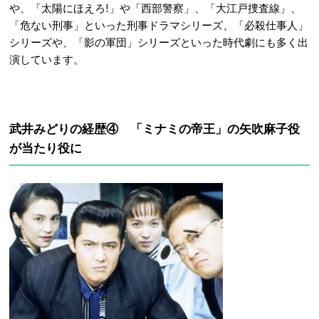
や、「太陽にほえろ!」や「西部警察」、「大江戸捜査線」、
「危ない刑事」といった刑事ドラマシリーズ、「必殺仕事人」
シリーズや、「影の軍団」シリーズといった時代劇にも多く出
演しています。
武井みどりの経歴④ 「ミナミの帝王」の矢吹麻子役
が当たり役に