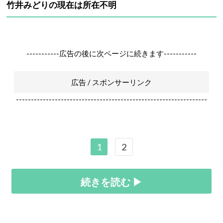
竹井みどりの現在は所在不明
-----------広告の後に次ページに続きます-----------
広告 / スポンサーリンク
----------------------------------------------------------------
1
2
続きを読む ▶