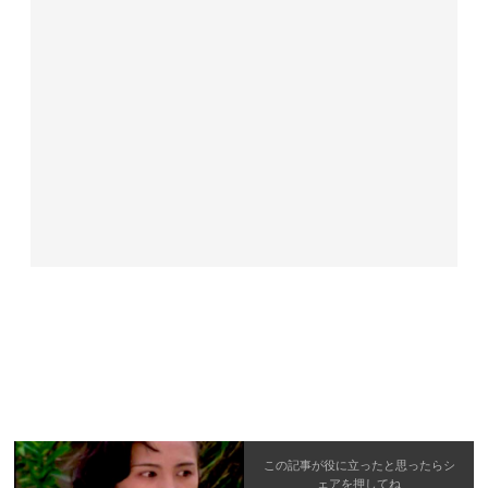
この記事が役に立ったと思ったら
シ
ェア
を押してね