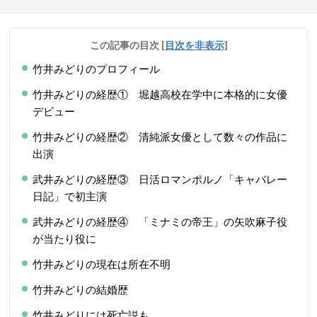
この記事の目次
[
目次を非表示
]
竹井みどりのプロフィール
竹井みどりの経歴① 堀越高校在学中に本格的に女優
デビュー
竹井みどりの経歴② 清純派女優として数々の作品に
出演
武井みどりの経歴③ 日活ロマンポルノ「キャバレー
日記」で初主演
武井みどりの経歴④ 「ミナミの帝王」の矢吹麻子役
が当たり役に
竹井みどりの現在は所在不明
竹井みどりの結婚歴
竹井みどりには死亡説も