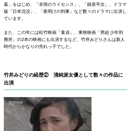
墓」をはじめ、「非情のライセンス」、「銭形平次」、ドラマ
版「日本沈没」、「夜明けの刑事」など数々のドラマに出演し
ています。
また、この年には松竹映画「童貞」、東映映画「男組 少年刑
務所」の2本の映画にも出演するなど、竹井みどりさんは新人
時代からかなりの売れっ子でした。
竹井みどりの経歴② 清純派女優として数々の作品に
出演