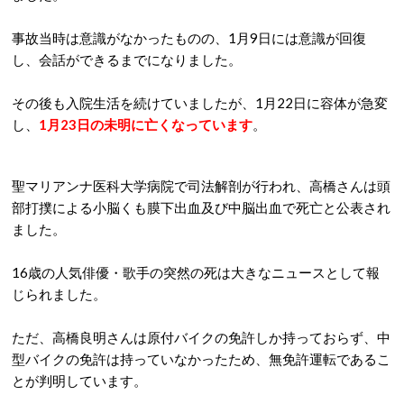
事故当時は意識がなかったものの、1月9日には意識が回復
し、会話ができるまでになりました。
その後も入院生活を続けていましたが、1月22日に容体が急変
し、
1月23日の未明に亡くなっています
。
聖マリアンナ医科大学病院で司法解剖が行われ、高橋さんは頭
部打撲による小脳くも膜下出血及び中脳出血で死亡と公表され
ました。
16歳の人気俳優・歌手の突然の死は大きなニュースとして報
じられました。
ただ、高橋良明さんは原付バイクの免許しか持っておらず、中
型バイクの免許は持っていなかったため、無免許運転であるこ
とが判明しています。