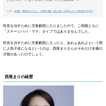
引用：
女優・西尾まりさん 父母の働く姿に多くを学んだ｜NIKKEI STYLE
吃音を治すために児童劇団に入りましたので、ご両親ともに
「ステージパパ・ママ」タイプではありませんでした。
吃音を治すために児童劇団に入ったら、あれよあれよという間
に人気子役になるというのは、西尾まりさんがそれだけ女優の
才能があったのでしょう。
西尾まりの経歴