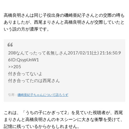
高橋良明さんは同じ子役出身の磯崎亜紀子さんとの交際の噂も
ありましたが、西尾まりさんと高橋良明さんが交際していたと
いう説の方が濃厚です。
208なんてったって名無しさん2017/02/11(土) 21:16:50.9
6ID:QsypUnW1
>>205
付き合ってないよ
付き合ってたのは西尾さん
引用：
磯崎亜紀子ちゃんについて語ろうず
これは、「うちの子にかぎって2」を見ていた視聴者が、西尾
まりさんと高橋良明さんのキスシーンに大きな衝撃を受けて、
記憶に残っているからかもしれません。