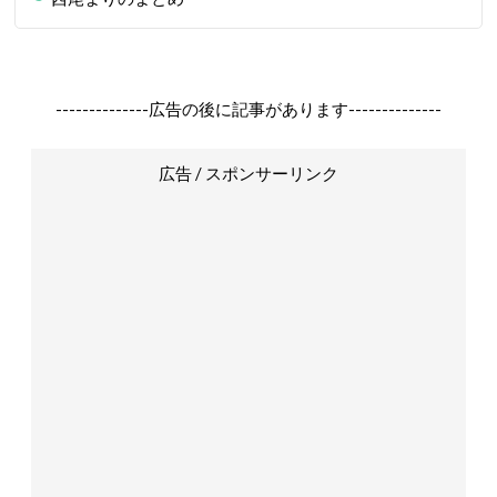
--------------広告の後に記事があります--------------
広告 / スポンサーリンク