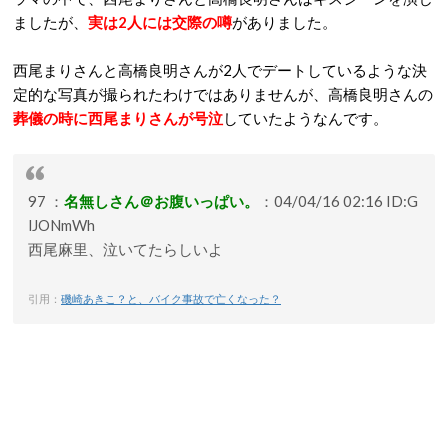
ましたが、
実は2人には交際の噂
がありました。
西尾まりさんと高橋良明さんが2人でデートしているような決
定的な写真が撮られたわけではありませんが、高橋良明さんの
葬儀の時に西尾まりさんが号泣
していたようなんです。
97 ：
名無しさん＠お腹いっぱい。
：04/04/16 02:16 ID:G
lJONmWh
西尾麻里、泣いてたらしいよ
引用：
磯崎あきこ？と、バイク事故で亡くなった？