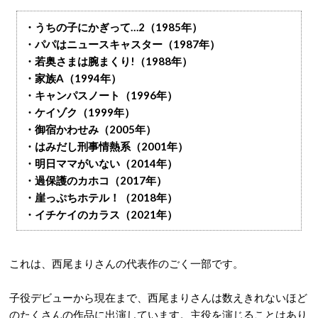
・うちの子にかぎって…2（1985年）
・パパはニュースキャスター（1987年）
・若奥さまは腕まくり!（1988年）
・家族A（1994年）
・キャンパスノート（1996年）
・ケイゾク（1999年）
・御宿かわせみ（2005年）
・はみだし刑事情熱系（2001年）
・明日ママがいない（2014年）
・過保護のカホコ（2017年）
・崖っぷちホテル！（2018年）
・イチケイのカラス（2021年）
これは、西尾まりさんの代表作のごく一部です。
子役デビューから現在まで、西尾まりさんは数えきれないほど
のたくさんの作品に出演しています。主役を演じることはあり