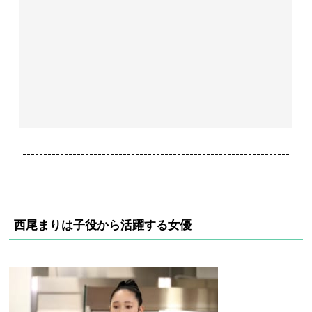
----------------------------------------------------------------
西尾まりは子役から活躍する女優