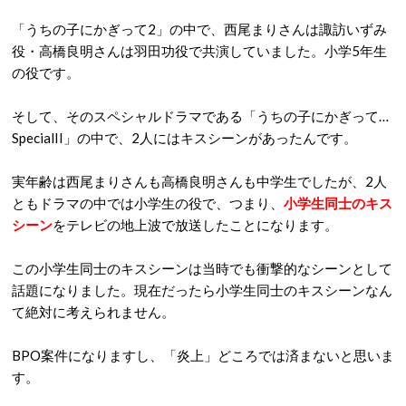
「うちの子にかぎって2」の中で、西尾まりさんは諏訪いずみ
役・高橋良明さんは羽田功役で共演していました。小学5年生
の役です。
そして、そのスペシャルドラマである「うちの子にかぎって…
SpecialII」の中で、2人にはキスシーンがあったんです。
実年齢は西尾まりさんも高橋良明さんも中学生でしたが、2人
ともドラマの中では小学生の役で、つまり、
小学生同士のキス
シーン
をテレビの地上波で放送したことになります。
この小学生同士のキスシーンは当時でも衝撃的なシーンとして
話題になりました。現在だったら小学生同士のキスシーンなん
て絶対に考えられません。
BPO案件になりますし、「炎上」どころでは済まないと思いま
す。