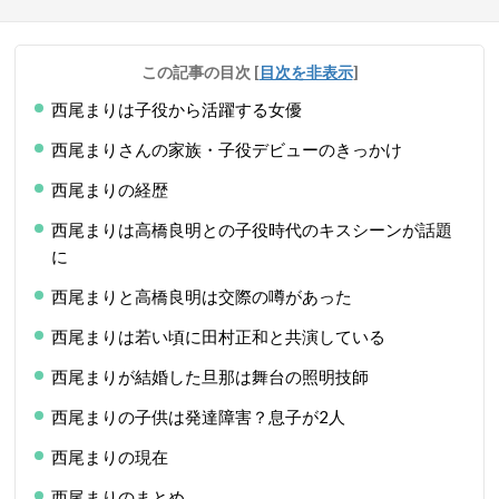
この記事の目次
[
目次を非表示
]
西尾まりは子役から活躍する女優
西尾まりさんの家族・子役デビューのきっかけ
西尾まりの経歴
西尾まりは高橋良明との子役時代のキスシーンが話題
に
西尾まりと高橋良明は交際の噂があった
西尾まりは若い頃に田村正和と共演している
西尾まりが結婚した旦那は舞台の照明技師
西尾まりの子供は発達障害？息子が2人
西尾まりの現在
西尾まりのまとめ