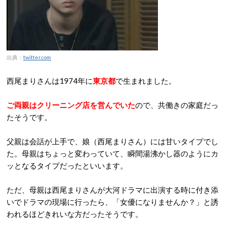
出典：
twitter.com
西尾まりさんは1974年に
東京都
で生まれました。
ご両親はクリーニング店を営んでいた
ので、共働きの家庭だっ
たそうです。
父親は会話が上手で、娘（西尾まりさん）には甘いタイプでし
た。母親はちょっと変わっていて、瞬間湯沸かし器のようにカ
ッとなるタイプだったといいます。
ただ、母親は西尾まりさんが大河ドラマに出演する時に付き添
いでドラマの現場に行ったら、「女優になりませんか？」と誘
われるほどきれいな方だったそうです。