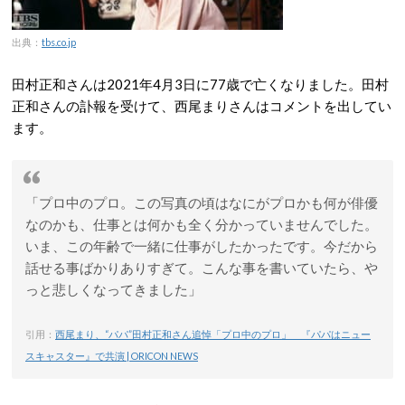
出典：
tbs.co.jp
田村正和さんは2021年4月3日に77歳で亡くなりました。田村
正和さんの訃報を受けて、西尾まりさんはコメントを出してい
ます。
「プロ中のプロ。この写真の頃はなにがプロかも何が俳優
なのかも、仕事とは何かも全く分かっていませんでした。
いま、この年齢で一緒に仕事がしたかったです。今だから
話せる事ばかりありすぎて。こんな事を書いていたら、や
っと悲しくなってきました」
引用：
西尾まり、“パパ”田村正和さん追悼「プロ中のプロ」 『パパはニュー
スキャスター』で共演 | ORICON NEWS