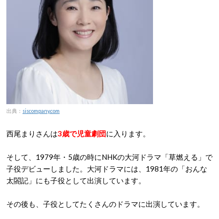
出典：
siscompany.com
西尾まりさんは
3歳で児童劇団
に入ります。
そして、1979年・5歳の時にNHKの大河ドラマ「草燃える」で
子役デビューしました。大河ドラマには、1981年の「おんな
太閤記」にも子役として出演しています。
その後も、子役としてたくさんのドラマに出演しています。