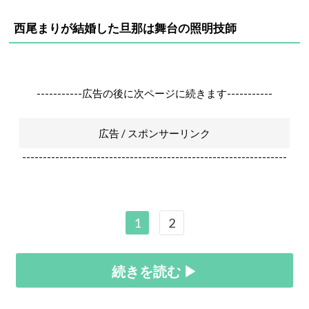
西尾まりが結婚した旦那は舞台の照明技師
-----------広告の後に次ページに続きます-----------
広告 / スポンサーリンク
----------------------------------------------------------------
1
2
続きを読む ▶