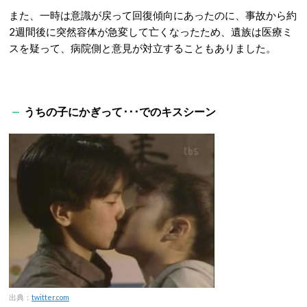
また、一時は意識が戻って回復傾向にあったのに、事故から約
2週間後に突然容体が急変して亡くなったため、遺族は医療ミ
スを疑って、病院側と意見が対立することもありました。
うちの子にかぎって･･･でのキスシーン
出典：
twitter.com