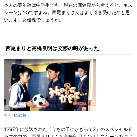
本人の実年齢は中学生でも、現在の価値観から考えると、キス
シーンはNGですよね。西尾まりさんはよく引き受けたなと思
います。女優魂でしょうか。
西尾まりと高橋良明は交際の噂があった
出典：
tbs.co.jp
1987年に放送された「うちの子にかぎって2」のスペシャルド
ラマの中で、西尾まりさんと高橋良明さんはキスシーンを演じ