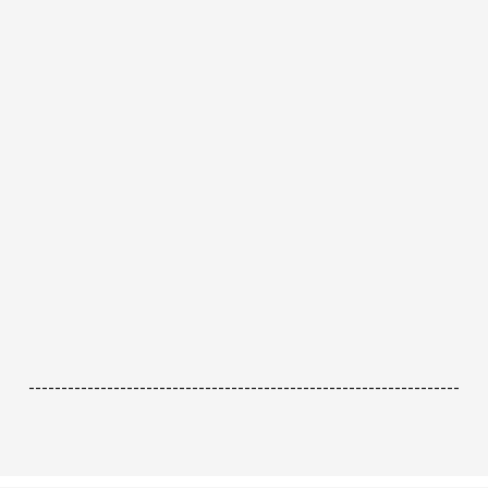
------------------------------------------------------------------