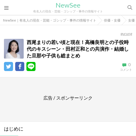
NewSee
有名人の現在・芸能・ゴシップ・事件の情報サイト
NewSee｜有名人の現在・芸能・ゴシップ・事件の情報サイト
俳優・女優
女優
gurung
西尾まりの若い頃と現在！高橋良明との子役時
代のキスシーン・田村正和との共演作・結婚し
た旦那や子供も総まとめ
0
コメント
広告 / スポンサーリンク
はじめに