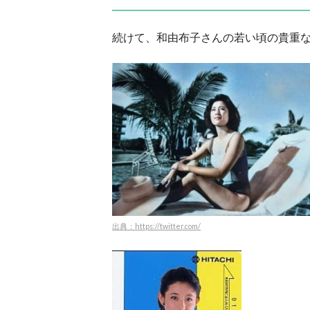
続けて、和由布子さんの若い頃の貴重
出典：https://twitter.com/