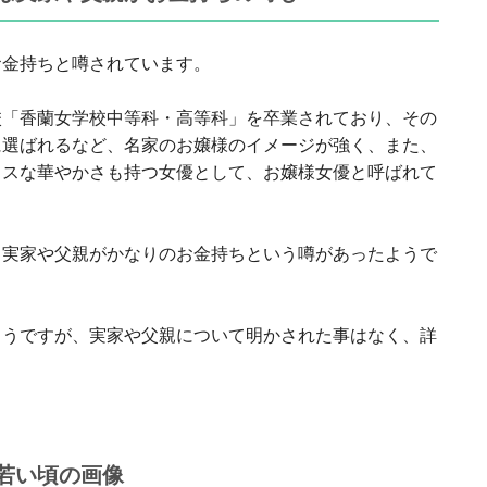
お金持ちと噂されています。
校「香蘭女学校中等科・高等科」を卒業されており、その
に選ばれるなど、名家のお嬢様のイメージが強く、また、
ャスな華やかさも持つ女優として、お嬢様女優と呼ばれて
、実家や父親がかなりのお金持ちという噂があったようで
ようですが、実家や父親について明かされた事はなく、詳
若い頃の画像