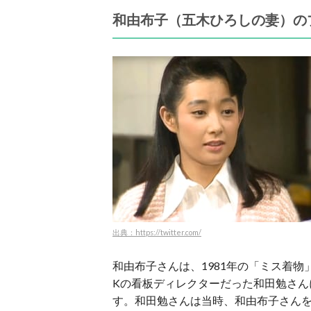
和由布子（五木ひろしの妻）の
出典：https://twitter.com/
和由布子さんは、1981年の「ミス着物
Kの看板ディレクターだった和田勉さん
す。和田勉さんは当時、和由布子さん