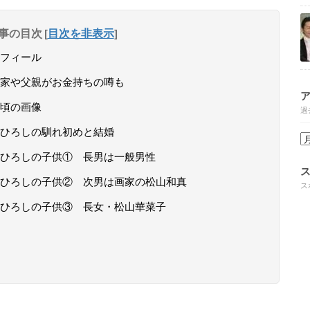
事の目次
[
目次を非表示
]
フィール
家や父親がお金持ちの噂も
頃の画像
過
ひろしの馴れ初めと結婚
ひろしの子供① 長男は一般男性
ひろしの子供② 次男は画家の松山和真
ス
ひろしの子供③ 長女・松山華菜子