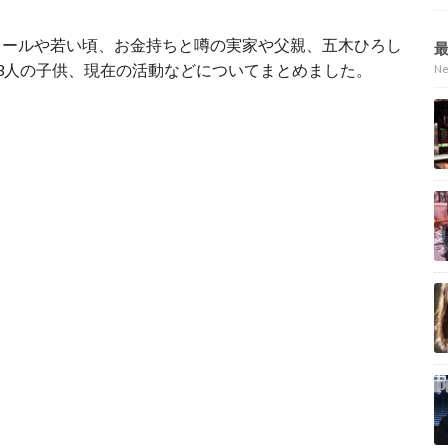
ィールや若い頃、お金持ちと噂の実家や父親、五木ひろし
3人の子供、現在の活動などについてまとめました。
N