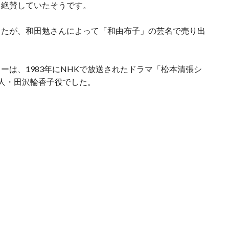
と絶賛していたそうです。
したが、和田勉さんによって「和由布子」の芸名で売り出
ーは、1983年にNHKで放送されたドラマ「松本清張シ
人・田沢輪香子役でした。