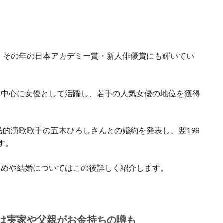
し、その年の日本アカデミー賞・新人俳優賞にも輝いてい
を中心に女優として活躍し、若手の人気女優の地位を獲得
民的演歌歌手の五木ひろしさんとの婚約を発表し、翌198
す。
初めや結婚についてはこの後詳しく紹介します。
は実家や父親がお金持ちの噂も