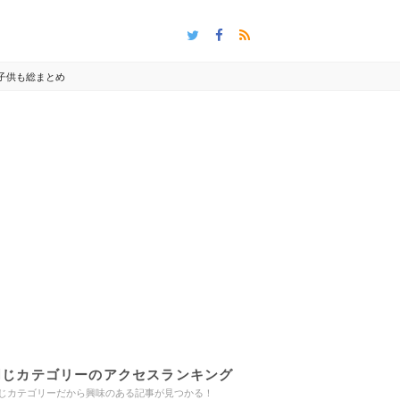
子供も総まとめ
同じカテゴリーのアクセスランキング
じカテゴリーだから興味のある記事が見つかる！