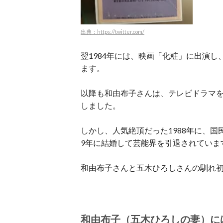
出典：https://twitter.com/
翌1984年には、映画「化粧」に出演
ます。
以降も和由布子さんは、テレビドラマ
しました。
しかし、人気絶頂だった1988年に、国
9年に結婚して芸能界を引退されていま
和由布子さんと五木ひろしさんの馴れ
和由布子（五木ひろしの妻）に