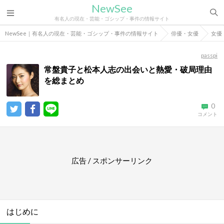
NewSee
有名人の現在・芸能・ゴシップ・事件の情報サイト
NewSee｜有名人の現在・芸能・ゴシップ・事件の情報サイト
俳優・女優
女優
passpi
常盤貴子と松本人志の出会いと熱愛・破局理由
を総まとめ
0
コメント
広告 / スポンサーリンク
はじめに