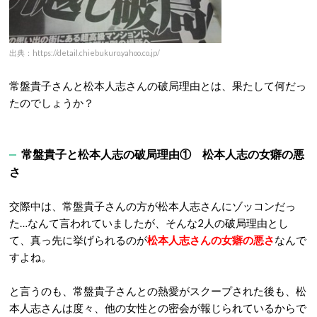
出典：https://detail.chiebukuro.yahoo.co.jp/
常盤貴子さんと松本人志さんの破局理由とは、果たして何だっ
たのでしょうか？
常盤貴子と松本人志の破局理由① 松本人志の女癖の悪
さ
交際中は、常盤貴子さんの方が松本人志さんにゾッコンだっ
た…なんて言われていましたが、そんな2人の破局理由とし
て、真っ先に挙げられるのが
松本人志さんの女癖の悪さ
なんで
すよね。
と言うのも、常盤貴子さんとの熱愛がスクープされた後も、松
本人志さんは度々、他の女性との密会が報じられているからで