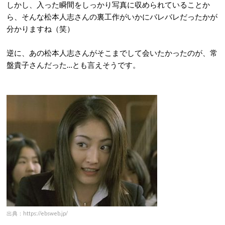
しかし、入った瞬間をしっかり写真に収められていることか
ら、そんな松本人志さんの裏工作がいかにバレバレだったかが
分かりますね（笑）
逆に、あの松本人志さんがそこまでして会いたかったのが、常
盤貴子さんだった…とも言えそうです。
出典：https://ebsweb.jp/