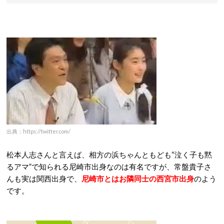
出典：https://twitter.com/
松本人志さんと言えば、相方の浜ちゃんともども“泣く子も黙
るアマ”で知られる尼崎市出身なのは有名ですが、常盤貴子さ
んも実は関西出身で、
尼崎市とはお隣同士の西宮市出身
のよう
です。