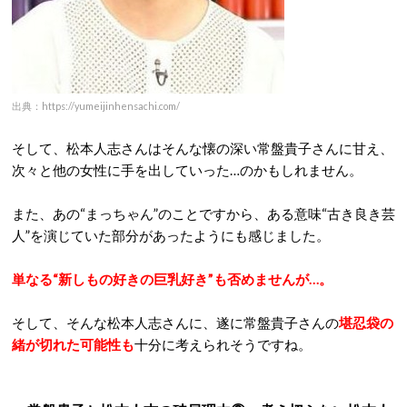
出典：https://yumeijinhensachi.com/
そして、松本人志さんはそんな懐の深い常盤貴子さんに甘え、
次々と他の女性に手を出していった…のかもしれません。
また、あの“まっちゃん”のことですから、ある意味“古き良き芸
人”を演じていた部分があったようにも感じました。
単なる“新しもの好きの巨乳好き”も否めませんが…。
そして、そんな松本人志さんに、遂に常盤貴子さんの
堪忍袋の
緒が切れた可能性も
十分に考えられそうですね。