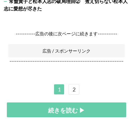
常盤貴子と松本人志の破局理由② 煮え切らない松本人
志に愛想が尽きた
-----------広告の後に次ページに続きます-----------
広告 / スポンサーリンク
----------------------------------------------------------------
1
2
続きを読む ▶