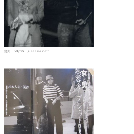
出典：http://ruigi.seesaa.net/