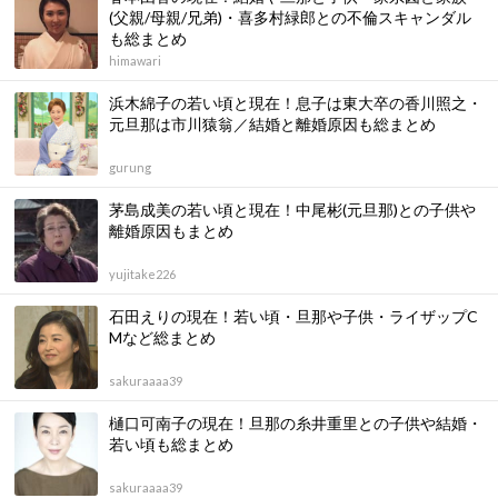
(父親/母親/兄弟)・喜多村緑郎との不倫スキャンダル
も総まとめ
himawari
浜木綿子の若い頃と現在！息子は東大卒の香川照之・
元旦那は市川猿翁／結婚と離婚原因も総まとめ
gurung
茅島成美の若い頃と現在！中尾彬(元旦那)との子供や
離婚原因もまとめ
yujitake226
石田えりの現在！若い頃・旦那や子供・ライザップC
Mなど総まとめ
sakuraaaa39
樋口可南子の現在！旦那の糸井重里との子供や結婚・
若い頃も総まとめ
sakuraaaa39