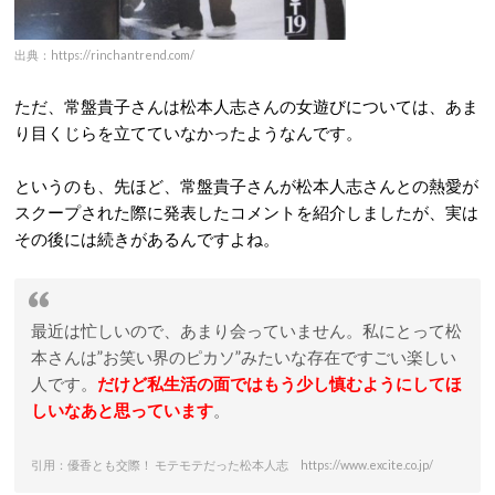
出典：https://rinchantrend.com/
ただ、常盤貴子さんは松本人志さんの女遊びについては、あま
り目くじらを立てていなかったようなんです。
というのも、先ほど、常盤貴子さんが松本人志さんとの熱愛が
スクープされた際に発表したコメントを紹介しましたが、実は
その後には続きがあるんですよね。
最近は忙しいので、あまり会っていません。私にとって松
本さんは”お笑い界のピカソ”みたいな存在ですごい楽しい
人です。
だけど私生活の面ではもう少し慎むようにしてほ
しいなあと思っています
。
引用：優香とも交際！ モテモテだった松本人志 https://www.excite.co.jp/