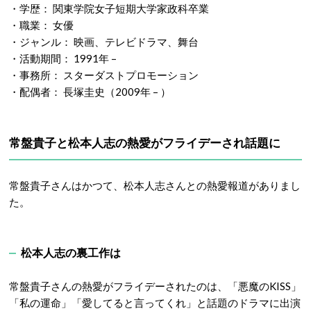
・学歴： 関東学院女子短期大学家政科卒業
・職業： 女優
・ジャンル： 映画、テレビドラマ、舞台
・活動期間： 1991年 –
・事務所： スターダストプロモーション
・配偶者： 長塚圭史（2009年 – ）
常盤貴子と松本人志の熱愛がフライデーされ話題に
常盤貴子さんはかつて、松本人志さんとの熱愛報道がありまし
た。
松本人志の裏工作は
常盤貴子さんの熱愛がフライデーされたのは、「悪魔のKISS」
「私の運命」「愛してると言ってくれ」と話題のドラマに出演