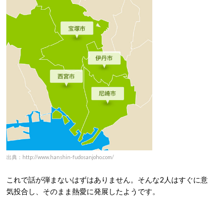
出典：http://www.hanshin-fudosanjoho.com/
これで話が弾まないはずはありません。そんな2人はすぐに意
気投合し、そのまま熱愛に発展したようです。