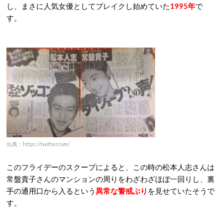
し、まさに人気女優としてブレイクし始めていた
1995年
で
す。
出典：https://twitter.com/
このフライデーのスクープによると、この時の松本人志さんは
常盤貴子さんのマンションの周りをわざわざほぼ一回りし、裏
手の通用口から入るという
異常な警戒ぶり
を見せていたそうで
す。