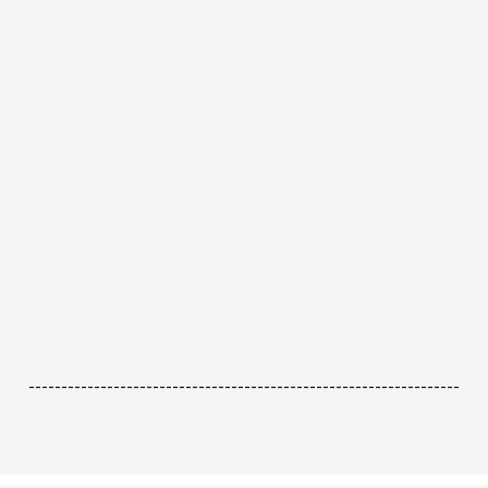
------------------------------------------------------------------