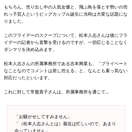
もちろん、売り出し中の人気女優と、飛ぶ鳥を落とす勢いの売
れっ子芸人というビッグカップル誕生に当時は大変な話題にな
りました。
このフライデーのスクープについて、松本人志さんは後にフラ
イデーの記者から直撃を受けるのですが、一切応じることなく
ダンマリを決め込みます。
松本人志さんの所属事務所である吉本興業も、「プライベート
なことなのでコメントは差し控える」と、なんとも素っ気ない
対応だったといいます。
これに対して常盤貴子さんは、所属事務所を通じて…
「お騒がせしてすみません」
「（松本人志さんとは）最近は忙しいので、あまり
会っていません」