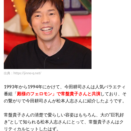
出典：https://jinno-q.net/
1993年から1994年にかけて、今田耕司さんは人気バラエティ
番組「
殿様のフェロモン」で常盤貴子さんと共演
しており、そ
の繋がりで今田耕司さんが松本人志さんに紹介したようです。
常盤貴子さんの清楚で愛らしい容姿はもちろん、大の“巨乳好
き”として知られる松本人志さんにとって、常盤貴子さんはク
リティカルヒットしたはず。