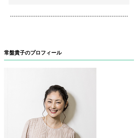
----------------------------------------------------------------
常盤貴子のプロフィール