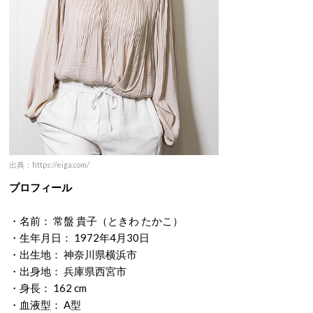
出典：https://eiga.com/
プロフィール
・名前： 常盤 貴子（ときわ たかこ）
・生年月日： 1972年4月30日
・出生地： 神奈川県横浜市
・出身地： 兵庫県西宮市
・身長： 162 cm
・血液型： A型