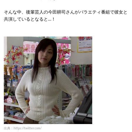
そんな中、後輩芸人の今田耕司さんがバラエティ番組で彼女と
共演しているとなると…！
出典：https://twitter.com/