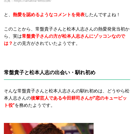
出典：https://lanakila-web.com/
と、
熱愛を認めるようなコメントを発表
したんですよね！
このことから、常盤貴子さんと松本人志さんの熱愛発覚当初か
ら、実は
常盤貴子さんの方が松本人志さんにゾッコンなので
は？
との見方がされていたようです。
常盤貴子と松本人志の出会い・馴れ初め
そんな常盤貴子さんと松本人志さんの馴れ初めは、どうやら松
本人志さんの
後輩芸人である今田耕司さんが“恋のキューピッ
ト役”
を務めたようです。