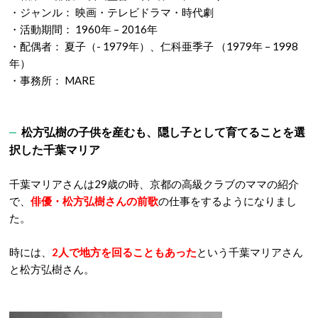
・ジャンル： 映画・テレビドラマ・時代劇
・活動期間： 1960年 – 2016年
・配偶者： 夏子（- 1979年）、仁科亜季子 （1979年 – 1998
年）
・事務所： MARE
松方弘樹の子供を産むも、隠し子として育てることを選
択した千葉マリア
千葉マリアさんは29歳の時、京都の高級クラブのママの紹介
で、
俳優・松方弘樹さんの前歌
の仕事をするようになりまし
た。
時には、
2人で地方を回ることもあった
という千葉マリアさん
と松方弘樹さん。