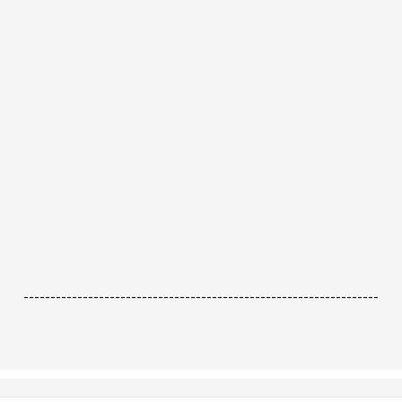
------------------------------------------------------------------