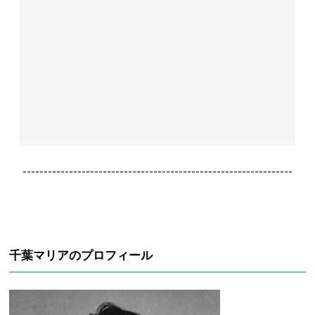
----------------------------------------------------------------
千葉マリアのプロフィール