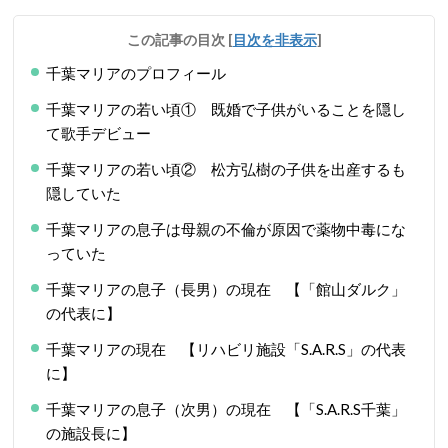
この記事の目次
[
目次を非表示
]
千葉マリアのプロフィール
千葉マリアの若い頃① 既婚で子供がいることを隠し
て歌手デビュー
千葉マリアの若い頃② 松方弘樹の子供を出産するも
隠していた
千葉マリアの息子は母親の不倫が原因で薬物中毒にな
っていた
千葉マリアの息子（長男）の現在 【「館山ダルク」
の代表に】
千葉マリアの現在 【リハビリ施設「S.A.R.S」の代表
に】
千葉マリアの息子（次男）の現在 【「S.A.R.S千葉」
の施設長に】