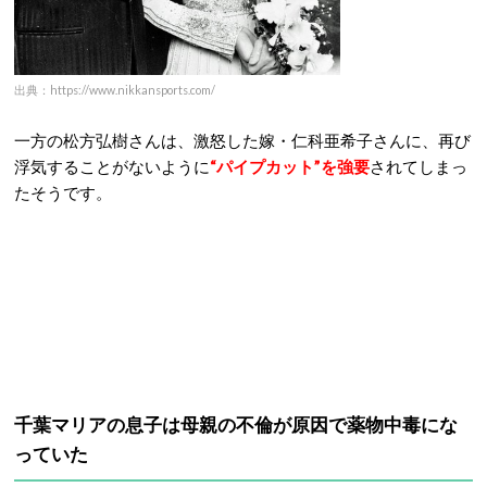
出典：https://www.nikkansports.com/
一方の松方弘樹さんは、激怒した嫁・仁科亜希子さんに、再び
浮気することがないように
“パイプカット”を強要
されてしまっ
たそうです。
千葉マリアの息子は母親の不倫が原因で薬物中毒にな
っていた