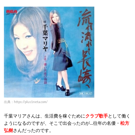
出典：https://plus1neta.com/
千葉マリアさんは、生活費を稼ぐために
クラブ歌手
として働く
ようになるのですが、そこで出会ったのが…往年の名優・
松方
弘樹
さんだったのです。