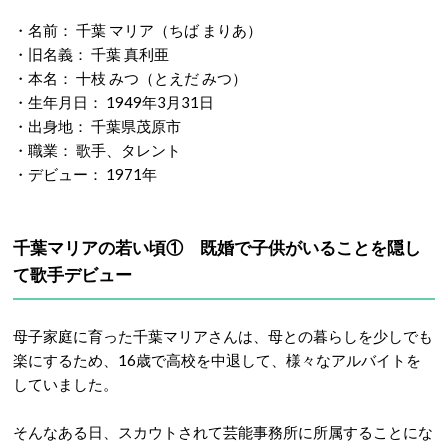
・名前： 千葉 マリア（ちば まりあ）
・旧名義： 千葉 真利亜
・本名： 十枝 みつ（とえだ みつ）
・生年月日： 1949年3月31日
・出身地： 千葉県茂原市
・職業： 歌手、タレント
・デビュー： 1971年
千葉マリアの若い頃① 既婚で子供がいることを隠し
て歌手デビュー
母子家庭に育った千葉マリアさんは、母との暮らしを少しでも
楽にするため、16歳で高校を中退して、様々なアルバイトを
していました。
そんなある日、スカウトされて芸能事務所に所属することにな