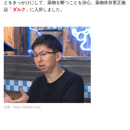
とをきっかけにして、薬物を断つことを決心。薬物依存更正施
設「
ダルク
」に入所しました。
出典：https://twitter.com/