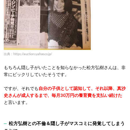
出典：https://auctions.yahoo.co.jp/
もちろん隠し子がいたことを知らなかった松方弘樹さんは、非
常にビックリしていたそうです。
ですが、それでも
自分の子供として認知して、それ以降、真沙
史さんが成人するまで、毎月30万円の養育費を支払い続けた
と言います。
松方弘樹との不倫＆隠し子がマスコミに発覚してしまう