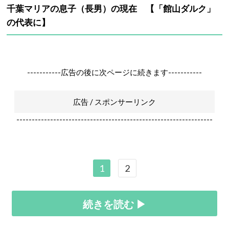
千葉マリアの息子（長男）の現在 【「館山ダルク」
の代表に】
-----------広告の後に次ページに続きます-----------
広告 / スポンサーリンク
----------------------------------------------------------------
1
2
続きを読む ▶