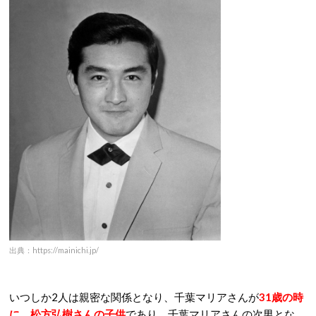
出典：https://mainichi.jp/
いつしか2人は親密な関係となり、千葉マリアさんが
31歳の時
に、松方弘樹さんの子供
であり、千葉マリアさんの次男とな