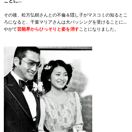
ことに…
その後、松方弘樹さんとの不倫＆隠し子がマスコミの知るとこ
ろになると、千葉マリアさんは大バッシングを受けることに…
やがて
芸能界からひっそりと姿を消す
ことになりました。