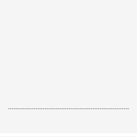
------------------------------------------------------------------