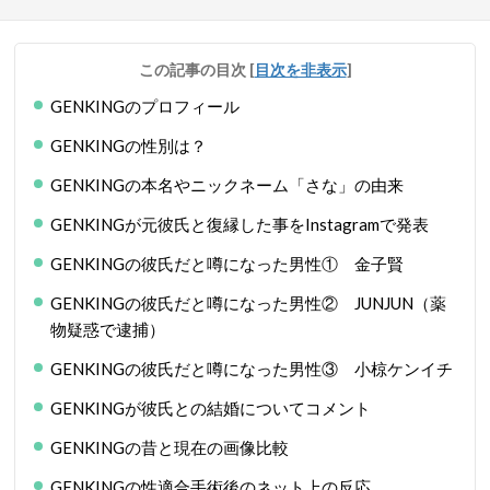
この記事の目次
[
目次を非表示
]
GENKINGのプロフィール
GENKINGの性別は？
GENKINGの本名やニックネーム「さな」の由来
GENKINGが元彼氏と復縁した事をInstagramで発表
GENKINGの彼氏だと噂になった男性① 金子賢
GENKINGの彼氏だと噂になった男性② JUNJUN（薬
物疑惑で逮捕）
GENKINGの彼氏だと噂になった男性③ 小椋ケンイチ
GENKINGが彼氏との結婚についてコメント
GENKINGの昔と現在の画像比較
GENKINGの性適合手術後のネット上の反応