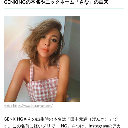
GENKINGの本名やニックネーム「さな」の由来
出典：https://www.instagram.com/
GENKINGさんの出生時の本名は「田中元輝（げんき）」で
す。この名前に軽いノリで「ING」をつけ、Instagramのアカ