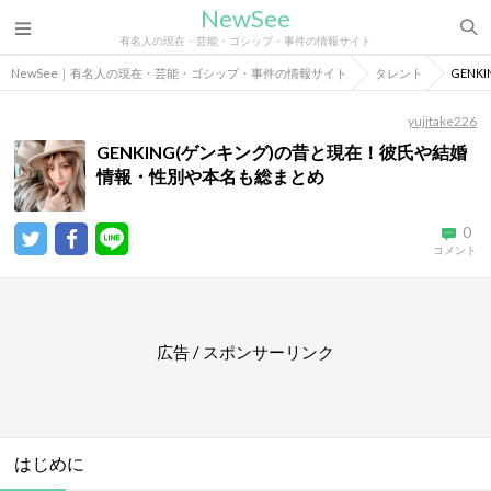
NewSee
有名人の現在・芸能・ゴシップ・事件の情報サイト
NewSee｜有名人の現在・芸能・ゴシップ・事件の情報サイト
タレント
GEN
yujitake226
GENKING(ゲンキング)の昔と現在！彼氏や結婚
情報・性別や本名も総まとめ
0
コメント
広告 / スポンサーリンク
はじめに