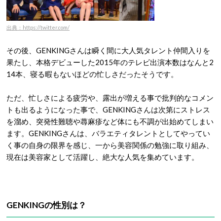
出典：https://twitter.com/
その後、GENKINGさんは瞬く間に大人気タレント仲間入りを
果たし、本格デビューした2015年のテレビ出演本数はなんと2
14本、寝る暇もないほどの忙しさだったそうです。
ただ、忙しさによる疲労や、露出が増える事で批判的なコメン
トも出るようになった事で、GENKINGさんは次第にストレス
を溜め、突発性難聴や蕁麻疹など体にも不調が出始めてしまい
ます。GENKINGさんは、バラエティタレントとしてやってい
く事の自身の限界を感じ、一から美容関係の勉強に取り組み、
現在は美容家として活躍し、絶大な人気を集めています。
GENKINGの性別は？