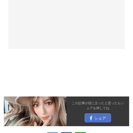
この記事が役に立ったと思ったら
シ
ェア
を押してね
シェア