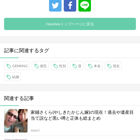
NewSeeトップページに戻る
記事に関連するタグ
GENKING
彼氏
性別
昔
本名
現在
結婚
関連する記事
家鋪さくら(やしきたかじん嫁)の現在！過去や遺産目
当て説など黒い噂と正体も総まとめ
mpori