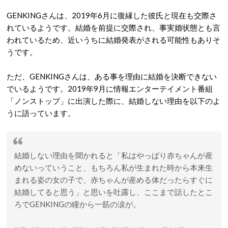
GENKINGさんは、2019年6月に復縁した彼氏と現在も交際さ
れているようです。結婚を前提に交際され、事実婚状態とも言
われているため、近いうちに結婚発表がされる可能性もありそ
うです。
ただ、GENKINGさんは、ある事を理由に結婚を決断できない
でいるようです。2019年9月に情報エンターテイメント番組
「ノンストップ」に出演した際に、結婚しない理由を以下のよ
うに語っています。
結婚しない理由を聞かれると「私はやっぱり赤ちゃんが産
めないっていうこと、もちろん私が生まれた時から本来生
まれる姿の女の子で、赤ちゃんが産める体だったらすぐに
結婚してると思う」と思いを吐露し、ここまで話したとこ
ろでGENKINGの瞳から一筋の涙が。