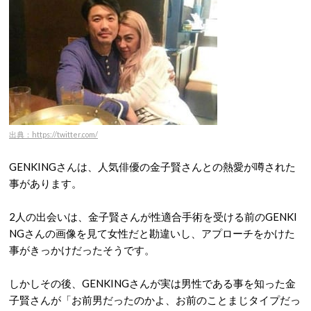
出典：https://twitter.com/
GENKINGさんは、人気俳優の金子賢さんとの熱愛が噂された
事があります。
2人の出会いは、金子賢さんが性適合手術を受ける前のGENKI
NGさんの画像を見て女性だと勘違いし、アプローチをかけた
事がきっかけだったそうです。
しかしその後、GENKINGさんが実は男性である事を知った金
子賢さんが「お前男だったのかよ、お前のことまじタイプだっ