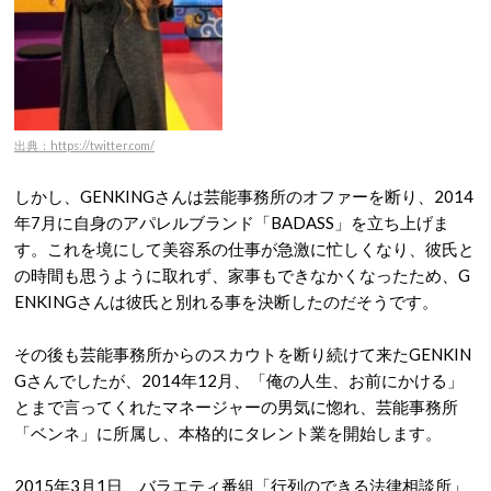
出典：https://twitter.com/
しかし、GENKINGさんは芸能事務所のオファーを断り、2014
年7月に自身のアパレルブランド「BADASS」を立ち上げま
す。これを境にして美容系の仕事が急激に忙しくなり、彼氏と
の時間も思うように取れず、家事もできなかくなったため、G
ENKINGさんは彼氏と別れる事を決断したのだそうです。
その後も芸能事務所からのスカウトを断り続けて来たGENKIN
Gさんでしたが、2014年12月、「俺の人生、お前にかける」
とまで言ってくれたマネージャーの男気に惚れ、芸能事務所
「ベンネ」に所属し、本格的にタレント業を開始します。
2015年3月1日、バラエティ番組「行列のできる法律相談所」