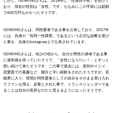
しかし、GENKINGさんは、2018年に「性適合手術」を受けて
おり、現在の性別は「女性」です。ちなみにこの手術には総額
で600万円もかかったそうです。
GENKINGさんは、同性愛者である事を公表しており、2017年
には、自身が「性同一性障害」であるという正式な診断を受け
た事を、自身のInstagram上で公表されています。
GENKINGさんは、幼少の頃から、自分が男性の身体である事
に違和感を持っていたそうで、「女性になりたい！」とずっと
想い続けて来たそうです。この事で過去には、差別やイジメ、
恋愛面での葛藤など、随分と辛い経験をされたそうですが、芸
能界に入り、世間が同性愛者としての自分をそのまま受け入れ
てファンも増え、必要とされた事で、トランスジェンダーであ
ることは自分の長所なのだと思えるようになったそうです。