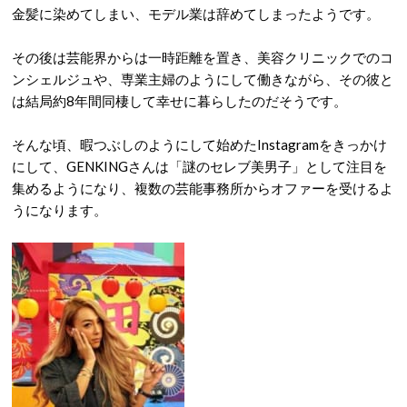
金髪に染めてしまい、モデル業は辞めてしまったようです。
その後は芸能界からは一時距離を置き、美容クリニックでのコ
ンシェルジュや、専業主婦のようにして働きながら、その彼と
は結局約8年間同棲して幸せに暮らしたのだそうです。
そんな頃、暇つぶしのようにして始めたInstagramをきっかけ
にして、GENKINGさんは「謎のセレブ美男子」として注目を
集めるようになり、複数の芸能事務所からオファーを受けるよ
うになります。