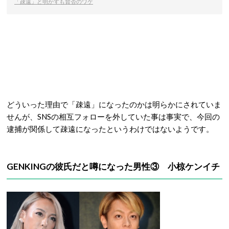
「疎遠」と明かすも賛否のワケ
どういった理由で「疎遠」になったのかは明らかにされていま
せんが、SNSの相互フォローを外していた事は事実で、今回の
逮捕が関係して疎遠になったというわけではないようです。
GENKINGの彼氏だと噂になった男性③ 小椋ケンイチ