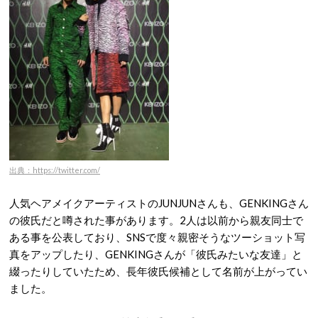
出典：https://twitter.com/
人気ヘアメイクアーティストのJUNJUNさんも、GENKINGさん
の彼氏だと噂された事があります。2人は以前から親友同士で
ある事を公表しており、SNSで度々親密そうなツーショット写
真をアップしたり、GENKINGさんが「彼氏みたいな友達」と
綴ったりしていたため、長年彼氏候補として名前が上がってい
ました。