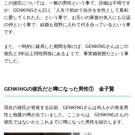
この彼氏については、一般の男性という事で、詳細は不明です
が、GENKINGさん曰く「人生で初めて自分を女性として真剣
に愛してくれた人」という事で、お互いの家族や友人にも公認
の仲という事で、結婚も視野に入れて付き合っているという事
です。
また、一時的に破局した期間を除けば、GENKINGさんはこの
彼氏と3年以上同性関係にあるようで、事実婚状態だという事
でした。
GENKINGの彼氏だと噂になった男性① 金子賢
現在の彼氏が発覚する以前、GENKINGさんは何人かの有名男
性と熱愛の噂が出ていました。ここからは、GENKINGさんの
彼氏ではないかとこれまでに噂になった男性を紹介します。