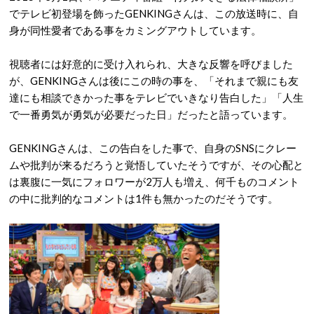
でテレビ初登場を飾ったGENKINGさんは、この放送時に、自
身が同性愛者である事をカミングアウトしています。
視聴者には好意的に受け入れられ、大きな反響を呼びました
が、GENKINGさんは後にこの時の事を、「それまで親にも友
達にも相談できかった事をテレビでいきなり告白した」「人生
で一番勇気が勇気が必要だった日」だったと語っています。
GENKINGさんは、この告白をした事で、自身のSNSにクレー
ムや批判が来るだろうと覚悟していたそうですが、その心配と
は裏腹に一気にフォロワーが2万人も増え、何千ものコメント
の中に批判的なコメントは1件も無かったのだそうです。