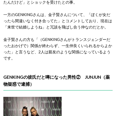
たんだけど」とショックを受けたとの事。
一方のGENKINGさんは、金子賢さんについて、「ぼくが女だ
ったら間違いなく付き合ってた」とコメントしており、現在は
「来世で結婚しようね」と冗談を飛ばし合う仲なのだとか。
金子賢さんの方も「（GENKINGさんがトランスジェンダーだ
ったおかげで）関係が終わらず、一生仲良くいられるからよか
った」と言うなど、2人は親友のような関係になっているよう
です。
GENKINGの彼氏だと噂になった男性② JUNJUN（薬
物疑惑で逮捕）