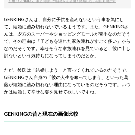
引用：GENKING、彼と同棲中の自宅を初公開！結婚しない理由も明かす
GENKINGさんは、自分に子供を産めないという事を気にし
て、結婚に踏み切れないでいるようです。また、GENKINGさ
んは、夕方のスーパーやショッピングモールが苦手なのだそう
で、その理由は「子どもを連れた家族連れがすごく多い」から
なのだそうです。幸せそうな家族連れを見ていると、彼に申し
訳ないという気持ちになってしまうのだとか。
ただ、彼氏は「結婚しよう」と言ってくれているのだそうで、
GENKINGさん自身の「彼の人生を奪ってしまう」といった葛
藤が結婚に踏み切れない理由になっているのだそうです。いつ
かは結婚して幸せな姿を見せて欲しいですね。
GENKINGの昔と現在の画像比較