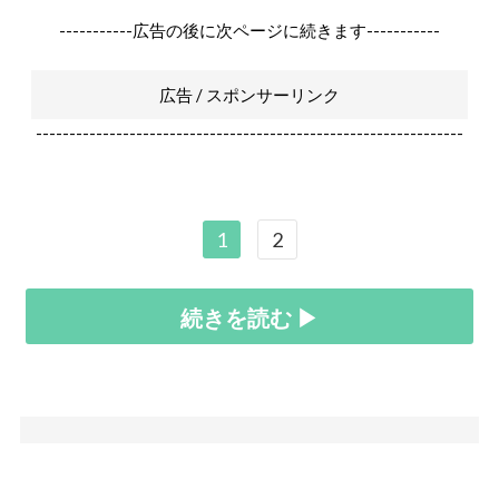
-----------広告の後に次ページに続きます-----------
広告 / スポンサーリンク
----------------------------------------------------------------
1
2
続きを読む ▶