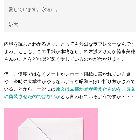
愛しています。永遠に。
渉大
内容を読むとわかる通り、とっても熱烈なラブレターなんです
よね。もしも、この手紙が本物なら、鈴木渉大さんが徳永美穂
さんのことをどれほど深く愛しているのかがわかります。
但し、便箋ではなくノートかレポート用紙に書かれている点
や、今時の大学生がやらないような昭和っぽい折り方がされて
いることから、一説には
原文は旦那か兄が考えたものを、長女
に偽装させたのではないか
とも言われているようですが・・・