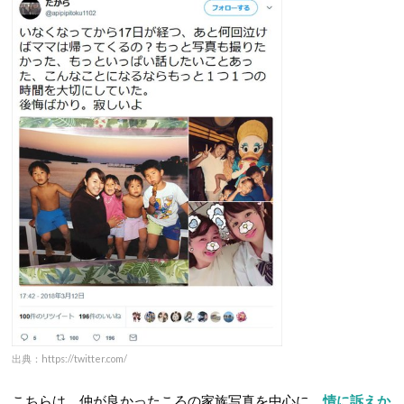
出典：https://twitter.com/
こちらは、仲が良かったころの家族写真を中心に、
情に訴えか