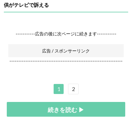
供がテレビで訴える
-----------広告の後に次ページに続きます-----------
広告 / スポンサーリンク
----------------------------------------------------------------
1
2
続きを読む ▶