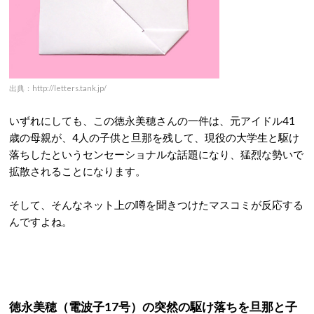
出典：http://letters.tank.jp/
いずれにしても、この徳永美穂さんの一件は、元アイドル41
歳の母親が、4人の子供と旦那を残して、現役の大学生と駆け
落ちしたというセンセーショナルな話題になり、猛烈な勢いで
拡散されることになります。
そして、そんなネット上の噂を聞きつけたマスコミが反応する
んですよね。
徳永美穂（電波子17号）の突然の駆け落ちを旦那と子