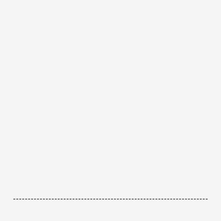
------------------------------------------------------------------