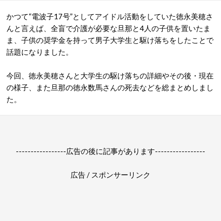
かつて“電波子17号”としてアイドル活動をしていた徳永美穂さ
んと言えば、全盲で介護が必要な旦那と4人の子供を置いたま
ま、子供の奨学金を持って男子大学生と駆け落ちをしたことで
話題になりました。
今回、徳永美穂さんと大学生の駆け落ちの詳細やその後・現在
の様子、また旦那の徳永数馬さんの死去などを総まとめしまし
た。
-----------------広告の後に記事があります-----------------
広告 / スポンサーリンク