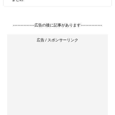
--------------広告の後に記事があります--------------
広告 / スポンサーリンク