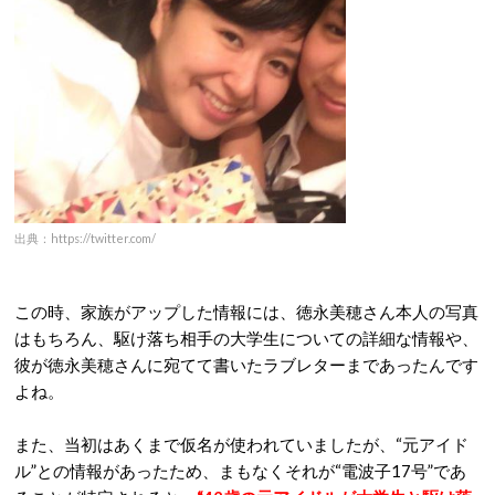
出典：https://twitter.com/
この時、家族がアップした情報には、徳永美穂さん本人の写真
はもちろん、駆け落ち相手の大学生についての詳細な情報や、
彼が徳永美穂さんに宛てて書いたラブレターまであったんです
よね。
また、当初はあくまで仮名が使われていましたが、“元アイド
ル”との情報があったため、まもなくそれが“電波子17号”であ