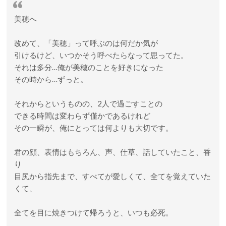
美穂へ
改めて、「美穂」って呼ぶのは何だか気が
引けるけど、いつかそう呼べたらなって思ってた。
それは多分…俺が美穂のことを好きになった
その時から…ずっと。
それからというものの、2人で過ごすことの
できる時間は変わらず僅かであるけれど
その一瞬が、俺にとっては何よりも大切です。
君の顔、表情はもちろん、声、仕草、話していたこと、香
り
目尻から指先まで、すべてが愛しくて、全てを覚えていた
くて、
全てを目に焼きつけて帰ろうと、いつも必死。