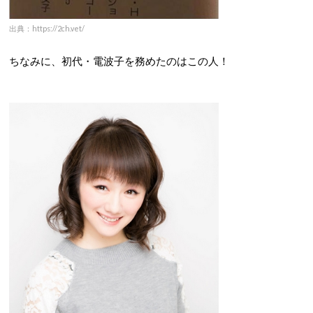
出典：https://2ch.vet/
ちなみに、初代・電波子を務めたのはこの人！