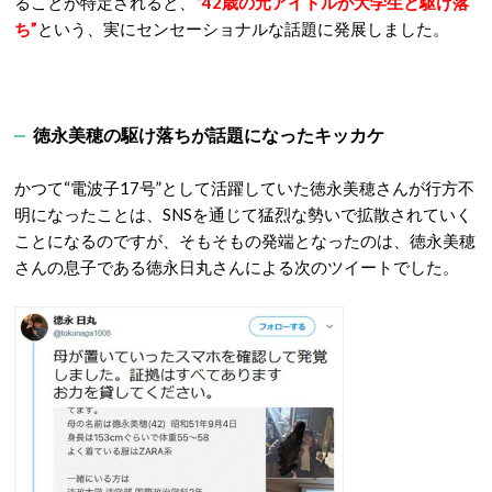
ることが特定されると、
“42歳の元アイドルが大学生と駆け落
ち”
という、実にセンセーショナルな話題に発展しました。
徳永美穂の駆け落ちが話題になったキッカケ
かつて“電波子17号”として活躍していた徳永美穂さんが行方不
明になったことは、SNSを通じて猛烈な勢いで拡散されていく
ことになるのですが、そもそもの発端となったのは、徳永美穂
さんの息子である徳永日丸さんによる次のツイートでした。