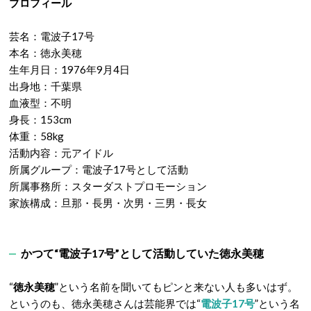
プロフィール
芸名：電波子17号
本名：徳永美穂
生年月日：1976年9月4日
出身地：千葉県
血液型：不明
身長：153cm
体重：58kg
活動内容：元アイドル
所属グループ：電波子17号として活動
所属事務所：スターダストプロモーション
家族構成：旦那・長男・次男・三男・長女
かつて“電波子17号”として活動していた徳永美穂
“
徳永美穂
”という名前を聞いてもピンと来ない人も多いはず。
というのも、徳永美穂さんは芸能界では“
電波子17号
”という名