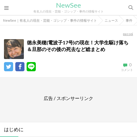
NewSee
有名人の現在・芸能・ゴシップ・事件の情報サイト
NewSee｜有名人の現在・芸能・ゴシップ・事件の情報サイト
ニュース
事件
passpi
徳永美穂(電波子17号)の現在！大学生駆け落ち
＆旦那のその後の死去など総まとめ
0
コメント
広告 / スポンサーリンク
はじめに