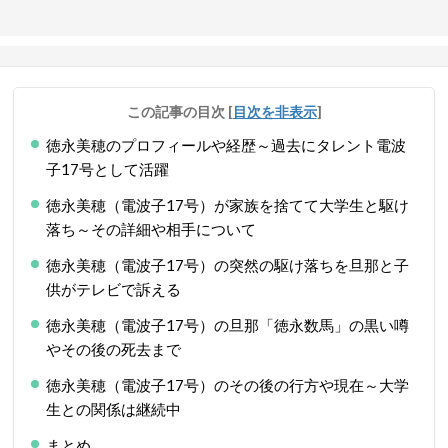
この記事の目次
[
目次を非表示
]
徳永美穂のプロフィールや経歴～過去にタレント電波
子17号として活躍
徳永美穂（電波子17号）が家族を捨てて大学生と駆け
落ち～その詳細や相手について
徳永美穂（電波子17号）の突然の駆け落ちを旦那と子
供がテレビで訴える
徳永美穂（電波子17号）の旦那「徳永数馬」の黒い噂
やその後の死去まで
徳永美穂（電波子17号）のその後の行方や現在～大学
生との関係は継続中
まとめ