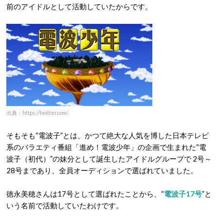
前のアイドルとして活動していたからです。
出典：https://twitter.com/
そもそも“電波子”とは、かつて絶大な人気を博した日本テレビ
系のバラエティ番組「進め！電波少年」の企画で生まれた“電
波子（初代）”の妹分として誕生したアイドルグループで 2号～
28号まであり、全員オーディションで選ばれていました。
徳永美穂さんは17号として選ばれたことから、“
電波子17号
”と
いう名前で活動していたわけです。