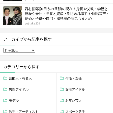
西村拓郎(神田うの旦那)の現在！身長や父親・学歴と
経歴や会社・年収と資産・刺される事件や恫喝音声・
結婚と子供や自宅・脳梗塞の病気もまとめ
yujitake226
アーカイブから記事を探す
カテゴリーから探す
芸能人・有名人
俳優・女優
男性アイドル
女性アイドル
モデル
お笑い芸人
歌手・アーティスト
スポーツ選手