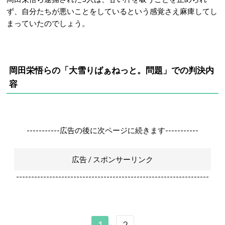
ず、自分たちが悪いことをしているという感覚さえ麻痺してし
まっていたのでしょう。
岡田栄悟らの
「大雪りばぁねっと。問題」での
判決内
容
-----------広告の後に次ページに続きます-----------
広告 / スポンサーリンク
----------------------------------------------------------------
1
2