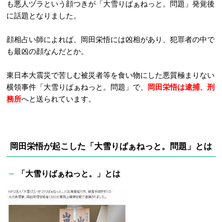
も悪人ヅラという顔つきが「大雪りばぁねっと。問題」発覚後
に話題となりました。
顔相占い師によれば、岡田栄悟には凶相があり、犯罪者の中で
も最凶の顔なんだとか。
東日本大震災で苦しむ被災者等を食い物にした悪質極まりない
横領事件「大雪りばぁねっと。問題」で、
岡田栄悟は逮捕、刑
務所
へと送られています。
岡田栄悟が起こした「大雪りばぁねっと。問題」とは
「大雪りばぁねっと。」とは