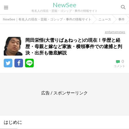
NewSee
有名人の現在・芸能・ゴシップ・事件の情報サイト
NewSee｜有名人の現在・芸能・ゴシップ・事件の情報サイト
ニュース
事件
entamenews
岡田栄悟(大雪りばぁねっと)の現在！学歴と経
歴・母親と嫁など家族・横領事件での逮捕と判
決・出所も徹底解説
0
コメント
広告 / スポンサーリンク
はじめに