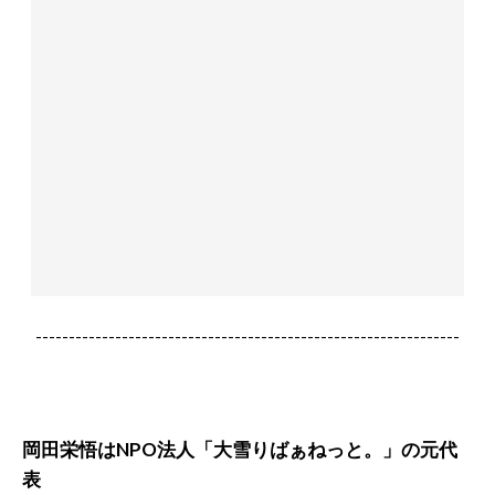
----------------------------------------------------------------
岡田栄悟はNPO法人「大雪りばぁねっと。」の元代
表