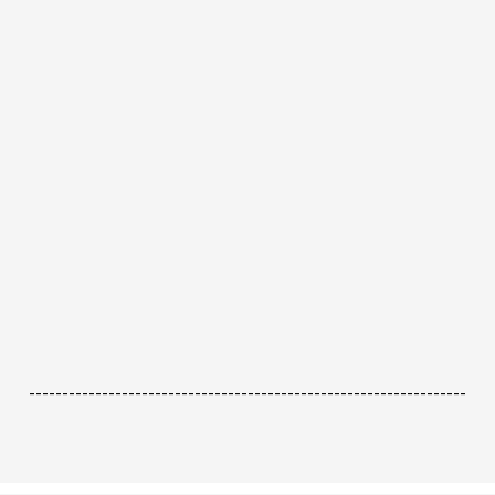
------------------------------------------------------------------