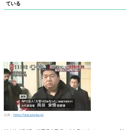
ている
出典：
https://stat.ameba.jp/