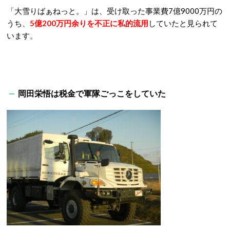
「大雪りばぁねっと。」は、受け取った事業費7億9000万円の
うち、
5億200万円余りを不正に私的流用
していたと見られて
います。
岡田栄悟は税金で軍隊ごっこをしていた