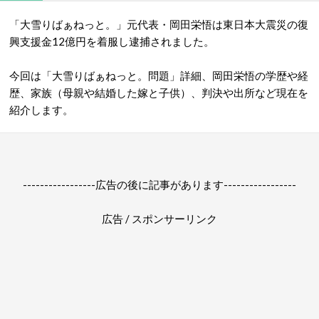
「大雪りばぁねっと。」元代表・岡田栄悟は東日本大震災の復
興支援金12億円を着服し逮捕されました。
今回は「大雪りばぁねっと。問題」詳細、岡田栄悟の学歴や経
歴、家族（母親や結婚した嫁と子供）、判決や出所など現在を
紹介します。
-----------------広告の後に記事があります-----------------
広告 / スポンサーリンク