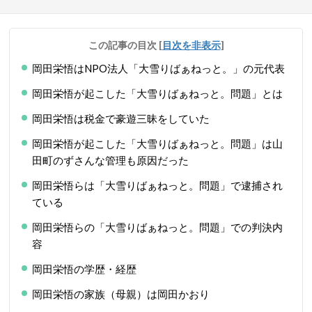
この記事の目次
[
目次を非表示
]
岡田栄悟はNPO法人「大雪りばぁねっと。」の元代表
岡田栄悟が起こした「大雪りばぁねっと。問題」とは
岡田栄悟は税金で豪遊三昧をしていた
岡田栄悟が起こした「大雪りばぁねっと。問題」は山
田町のずさんな管理も原因だった
岡田栄悟らは「大雪りばぁねっと。問題」で逮捕され
ている
岡田栄悟らの「大雪りばぁねっと。問題」での判決内
容
岡田栄悟の学歴・経歴
岡田栄悟の家族（母親）は岡田かおり