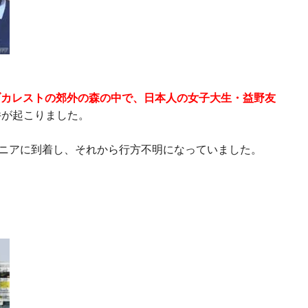
・ブカレストの郊外の森の中で、日本人の女子大生・益野友
件が起こりました。
マニアに到着し、それから行方不明になっていました。