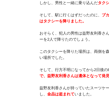
しかし、男性と一緒に乗り込んだ
タク
そして、駅に行くはずだったのに、
ブ
はタクシーを降りました。
おそらく、犯人の男性は益野友利香さ
ーを2人で降りたのでしょう。
このタクシーを降りた場所は、両側を
い場所でした。
そして、行方不明になってから2日後の
で、益野友利香さんは遺体となって発
益野友利香さんが持っていたスーツケー
し、
金品は盗まれて
いました。