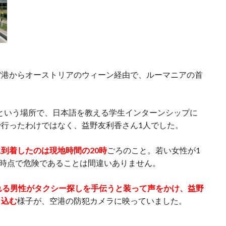
空港からオーストリアのウィーン経由で、ルーマニアの首
a）という場所で、日本語を教える学生インターンシップに
行ったわけではなく、益野友利香さん1人でした。
到着したのは現地時間の20時
ごろのこと。若い女性が1
の時点で危険であることは間違いありません。
れる男性がタクシー探しを手伝うと装って声をかけ、益野
り込む
様子が、空港の防犯カメラに映っていました。