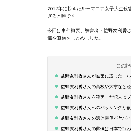
2012年に起きたルーマニア女子大生
ぎると噂です。
今回は事件概要、被害者・益野友利香
儀や遺族をまとめました。
この記
益野友利香さんが被害に遭った「ル
益野友利香さんの高校や大学など経
益野友利香さんを殺害した犯人はブ
益野友利香さんへのバッシングが殺
益野友利香さんの遺体損傷がヤバイ
益野友利香さんの葬儀は日本で行わ