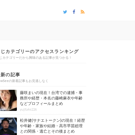
同じカテゴリーのアクセスランキング
じカテゴリーだから興味のある記事が見つかる！
最新の記事
ewSeeの新着記事もお見逃しなく
藤咲まいの現在！台湾での逮捕・事
務所や経歴・本名の藤崎麻衣や年齢
などプロフィールまとめ
yujitake226
松井健(サナエトークン)の現在！経歴
や年齢・家族や結婚・高市早苗総理
との関係・逃亡とその後まとめ