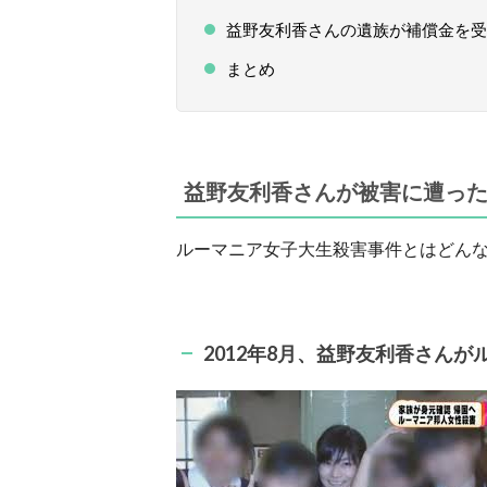
益野友利香さんの遺族が補償金を受
まとめ
益野友利香さんが被害に遭っ
ルーマニア女子大生殺害事件とはどん
2012年8月、益野友利香さん