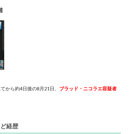
捕
てから約4日後の8月21日、
ブラッド・ニコラエ容疑者
など経歴