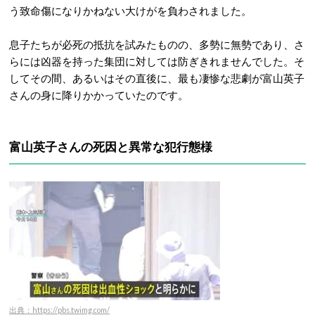
う致命傷になりかねない大けがを負わされました
。
息子たちが必死の抵抗を試みたものの、多勢に無勢であり、さ
らには凶器を持った集団に対しては防ぎきれませんでした。そ
してその間、あるいはその直後に、最も凄惨な悲劇が富山英子
さんの身に降りかかっていたのです。
富山英子さんの死因と異常な犯行態様
出典：https://pbs.twimg.com/