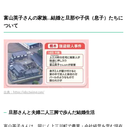
富山英子さんの家族…結婚と旦那や子供（息子）たちに
ついて
出典：https://pbs.twimg.com/
旦那さんと夫婦二人三脚で歩んだ結婚生活
富山英子さんは、同じく上三川町で農業・会社経営を営む現在