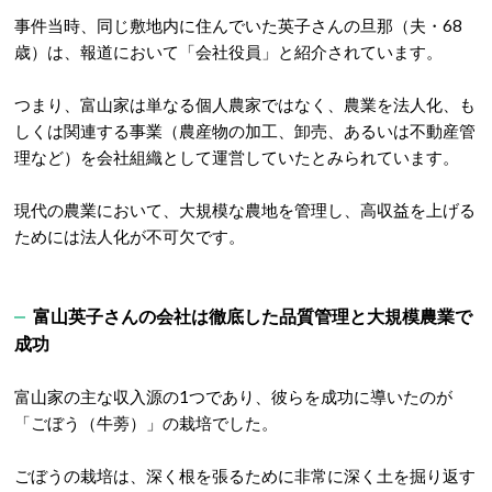
事件当時、同じ敷地内に住んでいた英子さんの旦那（夫・68
歳）は、報道において「会社役員」と紹介されています
。
つまり、富山家は単なる個人農家ではなく、農業を法人化、も
しくは関連する事業（農産物の加工、卸売、あるいは不動産管
理など）を会社組織として運営していたとみられています。
現代の農業において、大規模な農地を管理し、高収益を上げる
ためには法人化が不可欠です。
富山英子さんの会社は
徹底した品質管理と大規模農業で
成功
富山家の主な収入源の1つであり、彼らを成功に導いたのが
「ごぼう（牛蒡）」の栽培でした。
ごぼうの栽培は、深く根を張るために非常に深く土を掘り返す