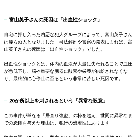
富山英子さんの死因は「出血性ショック」
自宅に押し入った凶悪な犯人グループによって、富山英子さん
は帰らぬ人となりました。司法解剖や警察の発表によれば、富
山英子さんの死因は「出血性ショック」でした
。
出血性ショックとは、体内の血液が大量に失われることで血圧
が急低下し、脳や重要な臓器に酸素や栄養が供給されなくな
り、最終的に心停止に至るという非常に苦しい死因です。
20か所以上を刺されるという「異常な殺意」
この事件が単なる「居直り強盗」の枠を超え、世間に異常なま
での恐怖を与えた理由は、犯行の残虐性にあります。