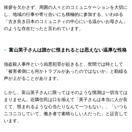
挨拶を欠かさず、周囲の人々とのコミュニケーションを大切に
し、地域の行事や寄り合いにも積極的に参加する、いわゆる
「古き良き日本のコミュニティの中心にいる温かいお母さん」
のような存在だったと言われています。
富山英子さんは誰かに恨まれるとは思えない温厚な性格
強盗殺人事件という凶悪犯罪が起きると、世間では時として
「被害者側にも何かトラブルがあったのではないか」と勘繰る
声が上がることがあります。
しかし、富山英子さんに限ってはそのような憶測は一切当ては
まりません。近隣住民は口を揃えて「英子さんは本当に人が良
くて、恨まれるような心当たりなんて一つもない」、「いつも
ニコニコしていて、働き者で素晴らしい人だった」と証言して
います
。