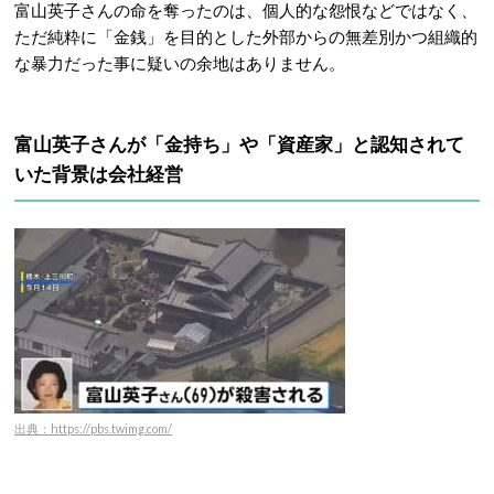
富山英子さんの命を奪ったのは、個人的な怨恨などではなく、
ただ純粋に「金銭」を目的とした外部からの無差別かつ組織的
な暴力だった事に疑いの余地はありません。
富山英子さんが「金持ち」や「資産家」と認知されて
いた背景は会社経営
出典：https://pbs.twimg.com/