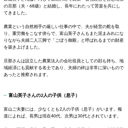
の旦那（夫・68歳）と結婚し、長年にわたって苦楽を共にし
てきました
。
農業という自然相手の厳しい仕事の中で、夫が経営の舵を取
り、重労働をこなす傍らで、富山英子さんもまた泥まみれにな
りながら夫婦二人三脚で「ごぼう御殿」と呼ばれるまでの財産
を築き上げました。
旦那さんは設立した農業法人の会社役員としての顔も持ち、地
域経済にも貢献する名士であり、夫婦の絆は非常に深いもので
あったと推察されます。
富山英子さんの2人の子供（息子）
富山ご夫妻には、少なくとも2人の子供（息子）がいます。報
道によれば、長男は現在40代、次男は30代とされています
。