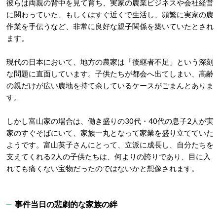
彼らは両親の背中を見て育ち、実家の農業ビジネスや会社経営
に関わっていた、もしくはすぐ近くで生活し、頻繁に実家の農
作業を手伝うなど、非常に良好な親子関係を築いていたとされ
ます。
現代の日本において、地方の農家は「後継者不足」という深刻
な問題に直面しています。子供たちが都会へ出てしまい、高齢
の親だけが広い農地を持て余しているケースがごまんとありま
す。
しかし富山家の場合は、働き盛りの30代・40代の息子2人が実
家のすぐそばにいて、家族一丸となって家業を盛り立てていた
ようです。富山英子さんにとって、立派に成長し、自分たちを
支えてくれる2人の子供たちは、何よりの誇りであり、目に入
れても痛くない宝物だったのではないかと想像されます。
事件当日の悲劇的な家族の絆