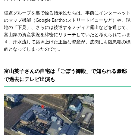
強盗グループを裏で操る指示役たちは、事前にインターネット
のマップ機能（Google Earthのストリートビューなど）や、現
地の「下見」、さらには後述するメディア露出などを通じて、
富山家の資産状況を綿密にリサーチしていたと考えられていま
す。汗水流して築き上げた正当な資産が、皮肉にも凶悪犯の標
的となってしまったのです。
富山英子さんの自宅は「ごぼう御殿」で知られる豪邸
で過去にテレビ出演も