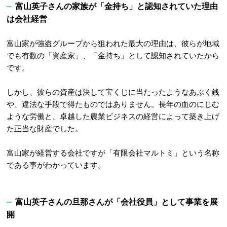
富山英子さんの家族が「金持ち」と認知されていた理由
は会社経営
富山家が強盗グループから狙われた最大の理由は、彼らが地域
でも有数の「資産家」、「金持ち」として認知されていたから
です
。
しかし、彼らの資産は決して宝くじに当たったようなあぶく銭
や、違法な手段で得たものではありません。長年の血のにじむ
ような労働と、卓越した農業ビジネスの経営によって築き上げ
た正当な財産でした。
富山家が経営する会社ですが「有限会社マルトミ」という名称
である事がわかっています。
富山英子さんの旦那さんが「会社役員」として事業を展
開