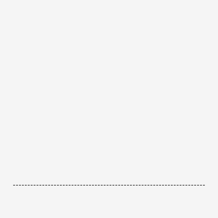
------------------------------------------------------------------