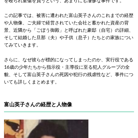
を殴られ重傷を負うという、あまりにも凄惨な事件です。
この記事では、被害に遭われた富山英子さんのこれまでの経歴
や人物像、ご夫婦で経営されていた会社と蓄かれた資産の背
景、近隣から「ごぼう御殿」と呼ばれた豪邸（自宅）の詳細、
そして結婚した旦那（夫）や子供（息子）たちとの家族につい
てみていきます。
さらに、なぜ彼らが標的になってしまったのか、実行役である
16歳の少年たちから指示役・主導役に至る犯人グループの全
貌、そして富山英子さんの死因や犯行の残虐性など、事件につ
いても詳しくまとめます。
富山英子さんの経歴と人物像