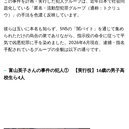
この事件を計画・実行した犯人グループは、近年日本で社会問
題化している「匿名・流動型犯罪グループ（通称：トクリュ
ウ）」の手法を色濃く反映しています。
彼らは互いに本名も知らず、SNSの「闇バイト」を通じて集め
られただけの烏合の衆でありながら、指示役の命令に従って平
気で凶悪犯罪に手を染めました。2026年6月現在、逮捕・指名
手配されているグループの全貌は以下の通りです
。
富山英子さんの事件の犯人①
【実行役】16歳の男子高
校生ら4人