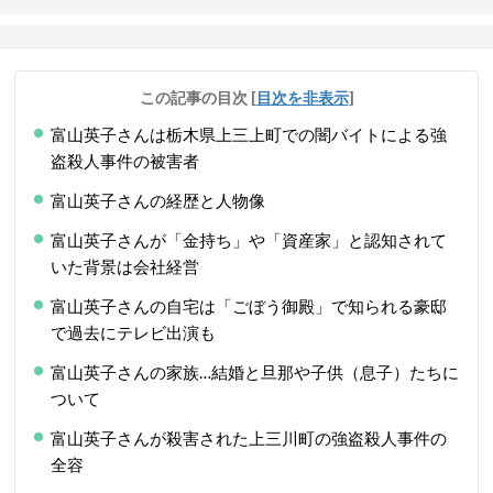
この記事の目次
[
目次を非表示
]
富山英子さんは栃木県上三上町での闇バイトによる強
盗殺人事件の被害者
富山英子さんの経歴と人物像
富山英子さんが「金持ち」や「資産家」と認知されて
いた背景は会社経営
富山英子さんの自宅は「ごぼう御殿」で知られる豪邸
で過去にテレビ出演も
富山英子さんの家族…結婚と旦那や子供（息子）たちに
ついて
富山英子さんが殺害された上三川町の強盗殺人事件の
全容