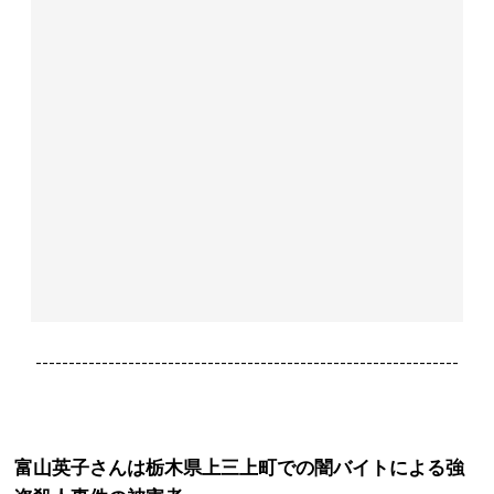
----------------------------------------------------------------
富山英子さんは栃木県上三上町での闇バイトによる強