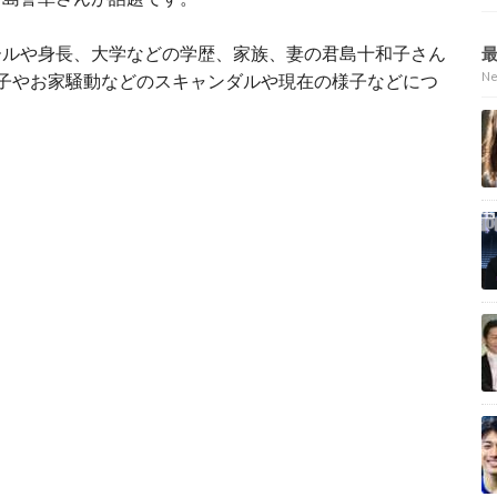
ールや身長、大学などの学歴、家族、妻の君島十和子さん
N
子やお家騒動などのスキャンダルや現在の様子などにつ