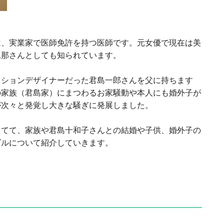
は、実業家で医師免許を持つ医師です。元女優で現在は美
旦那さんとしても知られています。
ッションデザイナーだった君島一郎さんを父に持ちます
の家族（君島家）にまつわるお家騒動や本人にも婚外子が
が次々と発覚し大きな騒ぎに発展しました。
当てて、家族や君島十和子さんとの結婚や子供、婚外子の
ダルについて紹介していきます。