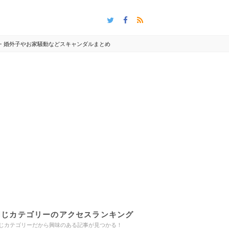
供・婚外子やお家騒動などスキャンダルまとめ
同じカテゴリーのアクセスランキング
じカテゴリーだから興味のある記事が見つかる！