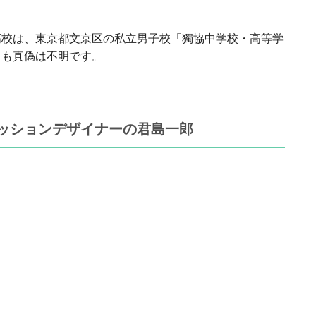
高校は、東京都文京区の私立男子校「獨協中学校・高等学
らも真偽は不明です。
ッションデザイナーの君島一郎