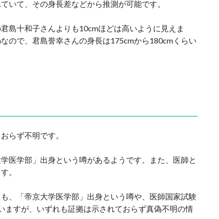
れていて、その身長差などから推測が可能です。
君島十和子さんよりも10cmほどは高いように見えま
なので、君島誉幸さんの身長は175cmから180cmくらい
ておらず不明です。
大学医学部」出身という噂があるようです。また、医師と
ます。
にも、「帝京大学医学部」出身という噂や、医師国家試験
いますが、いずれも証拠は示されておらず真偽不明の情