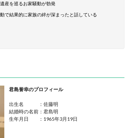
遺産を巡るお家騒動が勃発
動で結果的に家族の絆が深まったと話している
君島誉幸のプロフィール
出生名 ：佐藤明
結婚時の名前：君島明
生年月日 ：1965年3月19日