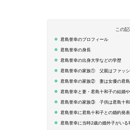
この記
君島誉幸のプロフィール
君島誉幸の身長
君島誉幸の出身大学などの学歴
君島誉幸の家族① 父親はファッシ
君島誉幸の家族② 妻は女優の君島
君島誉幸と妻・君島十和子の結婚や
君島誉幸の家族③ 子供は君島十和
君島誉幸に君島十和子との婚約発表
君島誉幸に当時2歳の婚外子がいる