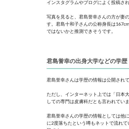
インスタグラムやブログによく投稿さ
写真を見ると、君島誉幸さんの方が妻の
す。君島十和子さんの公称身長は167cm
ではないかと推測できそうです。
君島誉幸の出身大学などの学歴
君島誉幸さんは学歴の情報は公開され
ただし、インターネット上では「日本
しての専門は皮膚科だとも言われてい
君島誉幸さんの学歴の情報としては他
に2度落ちたという噂もネットで流れて