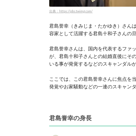
出典：https://pbs.twimg.com/
君島誉幸（きみじま・たかゆき）さん
容家として活躍する君島十和子さんの
君島誉幸さんは、国内を代表するファ
が、君島十和子さんとの結婚直後にそ
いる事が発覚するなどのスキャンダル
ここでは、この君島誉幸さんに焦点を
発覚やお家騒動などの一連のスキャン
君島誉幸の身長