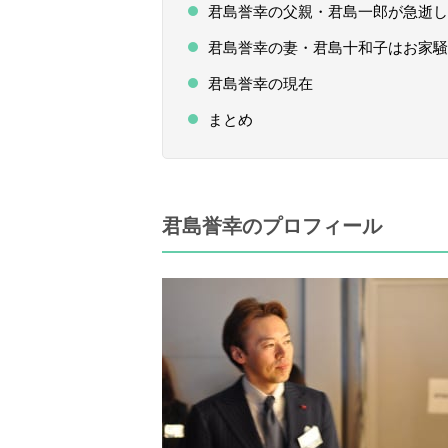
君島誉幸の父親・君島一郎が急逝し
君島誉幸の妻・君島十和子はお家騒
君島誉幸の現在
まとめ
君島誉幸のプロフィール