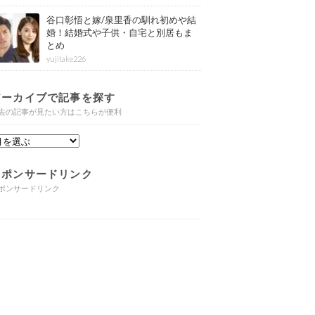
谷口彰悟と嫁/泉里香の馴れ初めや結
婚！結婚式や子供・自宅と別居もま
とめ
yujitake226
アーカイブで記事を探す
去の記事が見たい方はこちらが便利
スポンサードリンク
ポンサードリンク