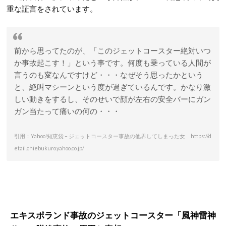
重な証言をされています。
前から思ってたのが、「このジェットコースター絶対いつ
か事故起こす！」という事です。何度も乗っている人間が
言うのも変なんですけど・・・なぜそう思ったかという
と、絶叫マシーンという度が過ぎているんです。かなり激
しい動きをするし、そのせいで顔が左右の安全バーにガン
ガン当たって痛いの何の・・・
引用：Yahoo!知恵袋 – ジェットコースター事故の他界してしまった女 https://d
etail.chiebukuro.yahoo.co.jp/
エキスポランド事故のジェットコースター「風神雷神