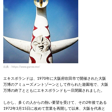
出典：https://www.garow.me/
エキスポランドは、1970年に大阪府吹田市で開催された大阪
万博のアミューズメントゾーンとして作られた遊園地で、大阪
万博の終了とともにエキスポランドも一旦閉園されました。
しかし、多くの人からの熱い要望を受けて、その2年後である
1972年3月15日に改めて営業を再開して以来、大阪を代表と