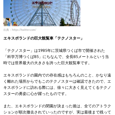
出典：https://twitter.com/
エキスポランドの巨大観覧車「テクノスター」
「テクノスター」は1985年に茨城県つくば市で開催された
「科学万博つくば85」にちなんで、全長85メートルという当
時では世界最大の大きさを誇った巨大観覧車です。
エキスポランドの園内での存在感はもちろんのこと、かなり遠
く離れた場所からでもこのテクノスターは確認できたので、エ
キスポランドに訪れる際には、徐々に大きく見えてくるテクノ
スターの勇姿に心が躍ったものです。
また、エキスポランドの閉園が決まった後は、全てのアトラク
ションが順次撤去されていったのですが、実は最後まで残って