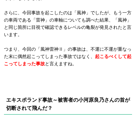
さらに、今回事故を起こしたのは「風神」でしたが、もう一方
の車両である「雷神」の車軸についても調べた結果、「風神」
と同じ箇所に目視で確認できるレベルの亀裂が発見されたと言
います。
つまり、今回の「風神雷神Ⅱ」の事故は、不運に不運が重なっ
た末に偶然起こってしまった事故ではなく、
起こるべくして起
こってしまった事故
と言えますね。
エキスポランド事故～被害者の小河原良乃さんの首が
切断されて飛んだ？