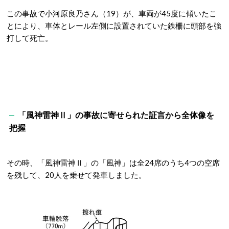
この事故で小河原良乃さん（19）が、車両が45度に傾いたこ
とにより、車体とレール左側に設置されていた鉄柵に頭部を強
打して死亡。
「風神雷神Ⅱ」の事故に寄せられた証言から全体像を
把握
その時、「風神雷神Ⅱ」の「風神」は全24席のうち4つの空席
を残して、20人を乗せて発車しました。