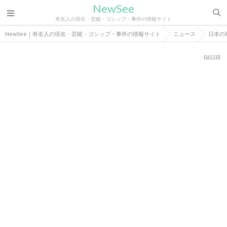
NewSee
有名人の現在・芸能・ゴシップ・事件の情報サイト
NewSee｜有名人の現在・芸能・ゴシップ・事件の情報サイト
ニュース
日本の
passpi