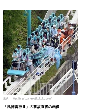
出典：http://img4.gallery.1kakaku.com/
「風神雷神Ⅱ」の事故直後の画像