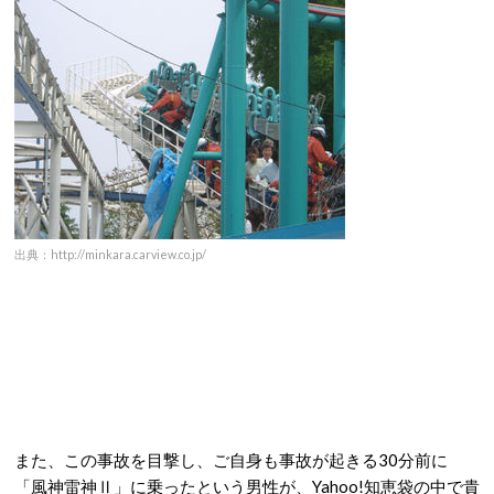
出典：http://minkara.carview.co.jp/
また、この事故を目撃し、ご自身も事故が起きる30分前に
「風神雷神Ⅱ」に乗ったという男性が、Yahoo!知恵袋の中で貴