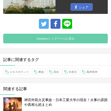
シェア
NewSeeトップページに戻る
記事に関連するタグ
エキスポランド
事故
現在
非表示
風神雷神
関連する記事
神宮外苑火災事故・日本工業大学の現在！火事の原因
や真相も総まとめ