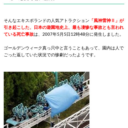
そんなエキスポランドの人気アトラクション
「風神雷神Ⅱ」が
引き起こした、日本の遊園地史上、最も凄惨な事故とも言われ
ている死亡事故
は、2007年5月5日12時48分に発生しました。
ゴールデンウィーク真っ只中と言うこともあって、園内は人で
ごった返していた状況での惨劇だったようです。