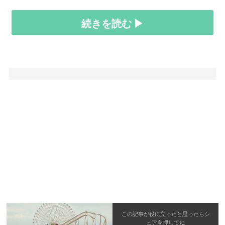
続きを読む ▶
この記事が役に立ったと思ったら
シ
ェア
を押してね