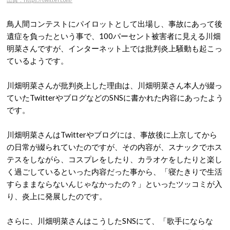
鳥人間コンテストにパイロットとして出場し、事故にあって後
遺症を負ったという事で、100パーセント被害者に見える川畑
明菜さんですが、インターネット上では批判炎上騒動も起こっ
ているようです。
川畑明菜さんが批判炎上した理由は、川畑明菜さん本人が綴っ
ていたTwitterやブログなどのSNSに書かれた内容にあったよう
です。
川畑明菜さんはTwitterやブログには、事故後に上京してから
の日常が綴られていたのですが、その内容が、スナックでホス
テスをしながら、コスプレをしたり、カラオケをしたりと楽し
く過ごしているといった内容だった事から、「寝たきりで生活
すらままならないんじゃなかったの？」といったツッコミが入
り、炎上に発展したのです。
さらに、川畑明菜さんはこうしたSNSにて、「歌手にならな