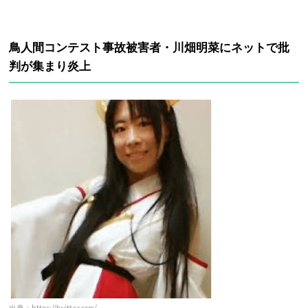
鳥人間コンテスト事故被害者・川畑明菜にネットで批
判が集まり炎上
出典：https://twitter.com/