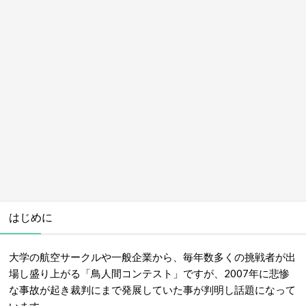
はじめに
大学の航空サークルや一般企業から、毎年数多くの挑戦者が出
場し盛り上がる「
鳥人間コンテスト
」ですが、2007年に悲惨
な事故が起き裁判にまで発展していた事が判明し話題になって