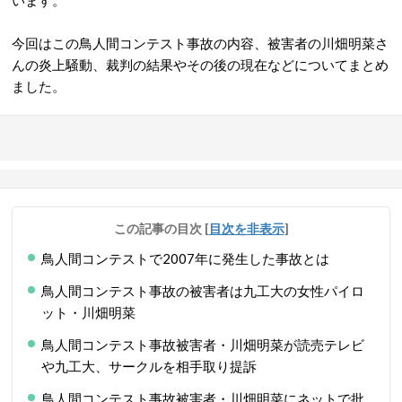
います。
今回はこの鳥人間コンテスト事故の内容、被害者の川畑明菜さ
んの炎上騒動、裁判の結果やその後の現在などについてまとめ
ました。
この記事の目次
[
目次を非表示
]
鳥人間コンテストで2007年に発生した事故とは
鳥人間コンテスト事故の被害者は九工大の女性パイロ
ット・川畑明菜
鳥人間コンテスト事故被害者・川畑明菜が読売テレビ
や九工大、サークルを相手取り提訴
鳥人間コンテスト事故被害者・川畑明菜にネットで批