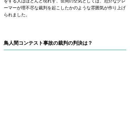
をする人はほとんど現れず、世間の空気としては、厄介なクレ
ーマーが理不尽な裁判を起こしたかのような雰囲気が作り上げ
られました。
鳥人間コンテスト事故の裁判の判決は？