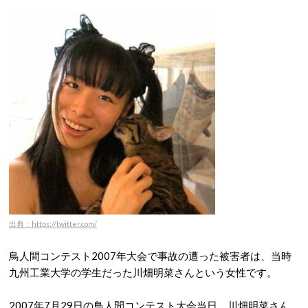
出典：https://twitter.com/
鳥人間コンテスト2007年大会で事故の遭った被害者は、当時
九州工業大学の学生だった川畑明菜さんという女性です。
2007年7月29日の鳥人間コンテスト大会当日、川畑明菜さん