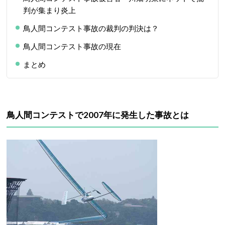
判が集まり炎上
鳥人間コンテスト事故の裁判の判決は？
鳥人間コンテスト事故の現在
まとめ
鳥人間コンテストで2007年に発生した事故とは