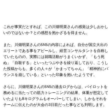
これが事実だとすれば、この川畑明菜さんの感覚は少しおかし
いのではないか？との感想を抱かざるを得ません。
また、川畑明菜さんのSNSの内容によれば、自分が国立大出の
エリートである事をアピールし、経営コンサルタントを自称し
ていたものの、実際には就職活動がうまくいかず、「もう死
ぬ」「自殺する」といったつぶやきを繰り返しており、こうし
た投稿からも、多くの人々が「かまってちゃん」「精神的にバ
ランスを崩している」といった印象を抱いたようです。
さらに、川畑明菜さんのSNSの過去ログからは、パイロットを
務めるに当たっての筋力トレーニングの結果、体重が想定して
いたよりも8キログラムもオーバーしてしまい、しかもそれを
チームに伝えたのが大会の3日前だった事なども判明します。