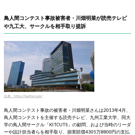
鳥人間コンテスト事故被害者・川畑明菜が読売テレビ
や九工大、サークルを相手取り提訴
出典：https://twitter.com/
鳥人間コンテスト事故の被害者・川畑明菜さんは2013年4月、
鳥人間コンテストを主催する読売テレビ、九州工業大学、同大
学の鳥人間サークル「KITCUTS」の顧問、および当時のリーダ
ーや設計担当者らを相手取り、損害賠償4305万8800円の支払