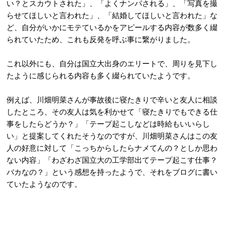
い？とスカウトされた」、「よくナンパされる」、「写真を撮
らせてほしいと言われた」、「結婚してほしいと言われた」な
ど、自分がいかにモテているかをアピールする内容が数多く綴
られていたため、これも反発を呼ぶ事に繋がりました。
これ以外にも、自分は国立大出身のエリートで、周りを見下し
たように感じられる内容も多く綴られていたようです。
例えば、川畑明菜さんが事故後に寝たきりで辛いと友人に相談
したところ、その友人は気を利かせて「寝たきりでもできる仕
事をしたらどうか？」「テープ起こしなどは時給もいいらし
い」と提案してくれたそうなのですが、川畑明菜さんはこの友
人の好意に対して「こっちからしたらナメてんの？としか思わ
ない内容」「わざわざ国立大の工学部出てテープ起こす仕事？
バカなの？」という感想を持ったようで、それをブログに書い
ていたようなのです。