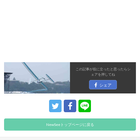
この記事が役に立ったと思ったら
シ
ェア
を押してね
シェア
NewSeeトップページに戻る