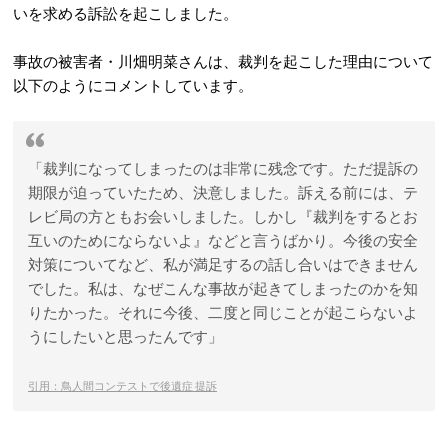
いを求める訴訟を起こしました。
事故の被害者・川畑明菜さんは、裁判を起こした理由について
以下のようにコメントしています。
「裁判になってしまったのは非常に残念です。ただ提訴の
期限が迫っていたため、決意しました。訴える前には、テ
レビ局の方ともお会いしました。しかし『裁判をするとお
互いのためにならないよ』などと言うばかり。今後の安全
対策についてなど、私が満足するの話し合いはできません
でした。私は、なぜこんな事故が起きてしまったのかを知
りたかった。それに今後、二度と同じことが起こらないよ
うにしたいと思ったんです」
引用：鳥人間コンテストで後遺症 提訴