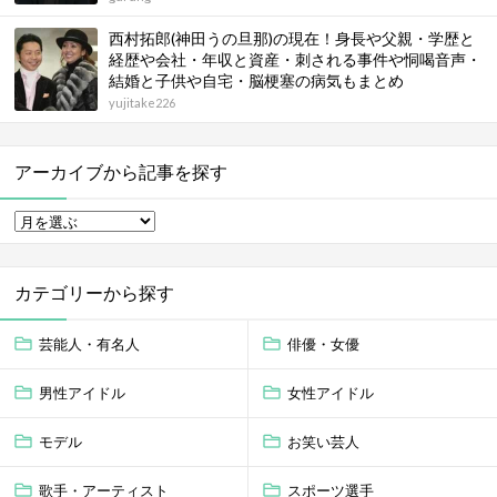
西村拓郎(神田うの旦那)の現在！身長や父親・学歴と
経歴や会社・年収と資産・刺される事件や恫喝音声・
結婚と子供や自宅・脳梗塞の病気もまとめ
yujitake226
アーカイブから記事を探す
カテゴリーから探す
芸能人・有名人
俳優・女優
男性アイドル
女性アイドル
モデル
お笑い芸人
歌手・アーティスト
スポーツ選手