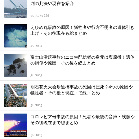
判の判決や現在を紹介
yujitake226
えひめ丸事故の原因！犠牲者や行方不明者の遺体引き
上げ・その後現在も総まとめ
gurung
富士山滑落事故のニコ生配信者の身元は塩原徹！遺体
の損傷や原因・その後を総まとめ
gurung
明石花火大会歩道橋事故の死因は圧死？4つの原因や
犠牲者・その後と現在まで総まとめ
gurung
コロンビア号事故の原因！死者や最後の音声・残骸や
その後現在まで総まとめ
gurung