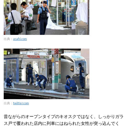
出典：
asahi.com
出典：
twitter.com
昔ながらのオープンタイプのキオスクではなく、しっかりガラ
ス戸で覆われた店内に列車にはねられた女性が突っ込んでく