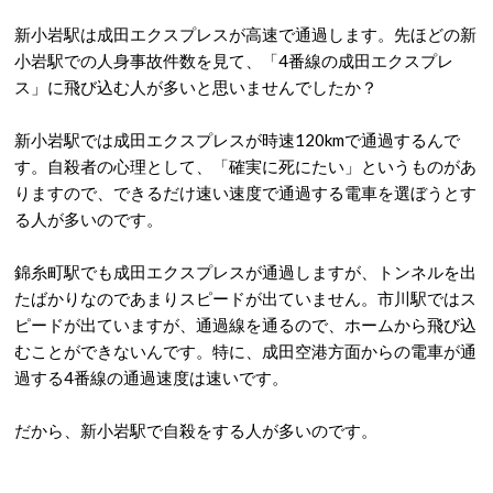
新小岩駅は成田エクスプレスが高速で通過します。先ほどの新
小岩駅での人身事故件数を見て、「4番線の成田エクスプレ
ス」に飛び込む人が多いと思いませんでしたか？
新小岩駅では成田エクスプレスが時速120kmで通過するんで
す。自殺者の心理として、「確実に死にたい」というものがあ
りますので、できるだけ速い速度で通過する電車を選ぼうとす
る人が多いのです。
錦糸町駅でも成田エクスプレスが通過しますが、トンネルを出
たばかりなのであまりスピードが出ていません。市川駅ではス
ピードが出ていますが、通過線を通るので、ホームから飛び込
むことができないんです。特に、成田空港方面からの電車が通
過する4番線の通過速度は速いです。
だから、新小岩駅で自殺をする人が多いのです。