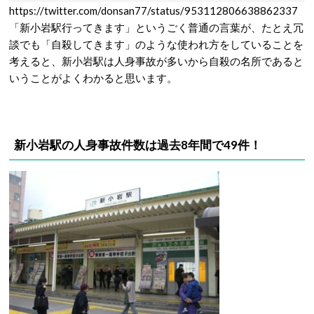
https://twitter.com/donsan77/status/953112806638862337
「新小岩駅行ってきます」というごく普通の言葉が、たとえ冗
談でも「自殺してきます」のような使われ方をしていることを
考えると、新小岩駅は人身事故が多いから自殺の名所であると
いうことがよくわかると思います。
新小岩駅の人身事故件数は過去8年間で49件！