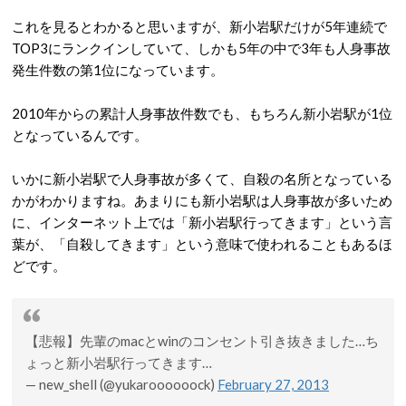
これを見るとわかると思いますが、新小岩駅だけが5年連続で
TOP3にランクインしていて、しかも5年の中で3年も人身事故
発生件数の第1位になっています。
2010年からの累計人身事故件数でも、もちろん新小岩駅が1位
となっているんです。
いかに新小岩駅で人身事故が多くて、自殺の名所となっている
かがわかりますね。あまりにも新小岩駅は人身事故が多いため
に、インターネット上では「新小岩駅行ってきます」という言
葉が、「自殺してきます」という意味で使われることもあるほ
どです。
【悲報】先輩のmacとwinのコンセント引き抜きました…ち
ょっと新小岩駅行ってきます…
— new_shell (@yukaroooooock)
February 27, 2013