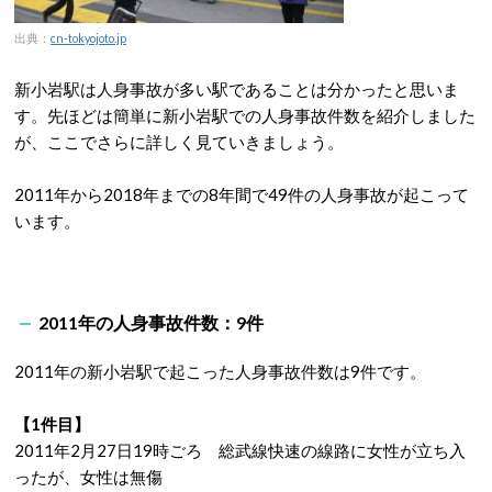
出典：
cn-tokyojoto.jp
新小岩駅は人身事故が多い駅であることは分かったと思いま
す。先ほどは簡単に新小岩駅での人身事故件数を紹介しました
が、ここでさらに詳しく見ていきましょう。
2011年から2018年までの8年間で49件の人身事故が起こって
います。
2011年の人身事故件数：9件
2011年の新小岩駅で起こった人身事故件数は9件です。
【1件目】
2011年2月27日19時ごろ 総武線快速の線路に女性が立ち入
ったが、女性は無傷