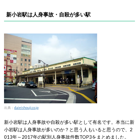
新小岩駅は人身事故・自殺が多い駅
出典：
daieishouji.co.jp
新小岩駅は人身事故や自殺が多い駅として有名です。本当に新
小岩駅は人身事故が多いのか？と思う人もいると思うので、2
013年～2017年の駅別人身事故件数TOP3をまとめました。