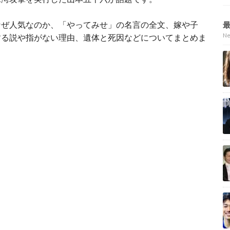
なぜ人気なのか、「やってみせ」の名言の全文、嫁や子
N
する説や指がない理由、遺体と死因などについてまとめま