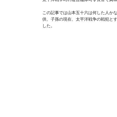
この記事では山本五十六は何した人か
供、子孫の現在、太平洋戦争の戦犯と
した。