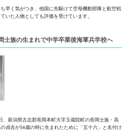
いち早く気がつき、他国に先駆けて空母機動部隊と航空戦
っていた人物としても評価を受けています。
岡士族の生まれで中学卒業後海軍兵学校へ
月4日、新潟県古志郡長岡本町大字玉蔵院町の長岡士族・高
の貞吉が56歳の時に生まれたために「五十六」と名付け