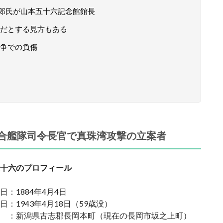
郎氏が山本五十六記念館館長
だとする見方もある
争での負傷
合艦隊司令長官で真珠湾攻撃の立案者
十六のプロフィール
日：1884年4月4日
日：1943年4月18日（59歳没）
 ：新潟県古志郡長岡本町（現在の長岡市坂之上町）