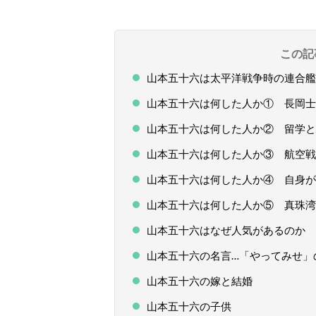
この記
山本五十六は太平洋戦争時の連合艦
山本五十六は何した人か① 長岡士
山本五十六は何した人か② 留学と
山本五十六は何した人か③ 航空戦
山本五十六は何した人か④ 自身が
山本五十六は何した人か⑤ 真珠湾
山本五十六はなぜ人気があるのか
山本五十六の名言…「やってみせ」
山本五十六の嫁と結婚
山本五十六の子供