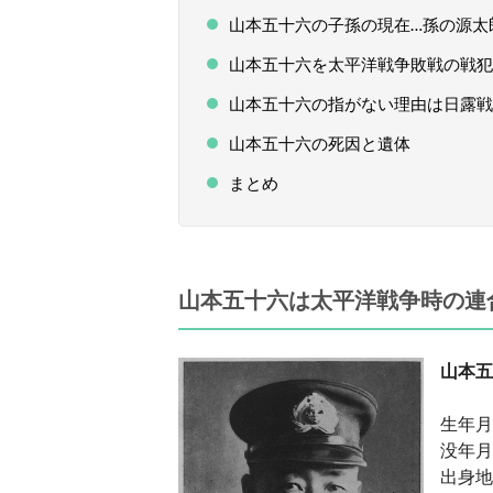
山本五十六の子孫の現在…孫の源太
山本五十六を太平洋戦争敗戦の戦犯
山本五十六の指がない理由は日露戦
山本五十六の死因と遺体
まとめ
山本五十六は太平洋戦争時の連
山本五
生年月
没年月
出身地