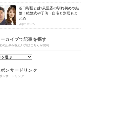
谷口彰悟と嫁/泉里香の馴れ初めや結
婚！結婚式や子供・自宅と別居もま
とめ
yujitake226
アーカイブで記事を探す
去の記事が見たい方はこちらが便利
スポンサードリンク
ポンサードリンク