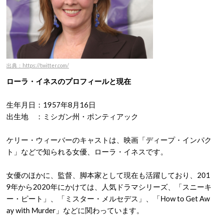
出典：https://twitter.com/
ローラ・イネスのプロフィールと現在
生年月日：1957年8月16日
出生地 ：ミシガン州・ポンティアック
ケリー・ウィーバーのキャストは、映画「ディープ・インパク
ト」などで知られる女優、ローラ・イネスです。
女優のほかに、監督、脚本家として現在も活躍しており、201
9年から2020年にかけては、人気ドラマシリーズ、「スニーキ
ー・ピート」、「ミスター・メルセデス」、「How to Get Aw
ay with Murder」などに関わっています。