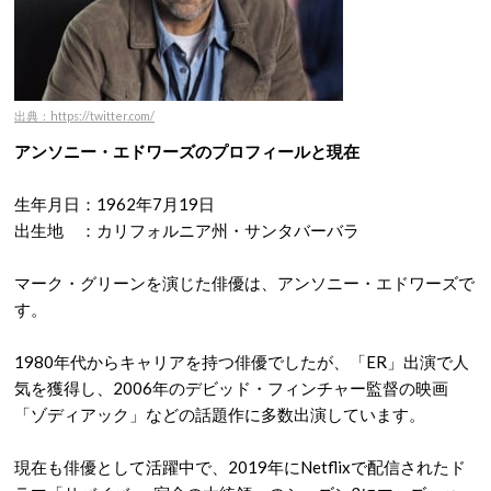
出典：https://twitter.com/
アンソニー・エドワーズのプロフィールと現在
生年月日：1962年7月19日
出生地 ：カリフォルニア州・サンタバーバラ
マーク・グリーンを演じた俳優は、アンソニー・エドワーズで
す。
1980年代からキャリアを持つ俳優でしたが、「ER」出演で人
気を獲得し、2006年のデビッド・フィンチャー監督の映画
「ゾディアック」などの話題作に多数出演しています。
現在も俳優として活躍中で、2019年にNetflixで配信されたド