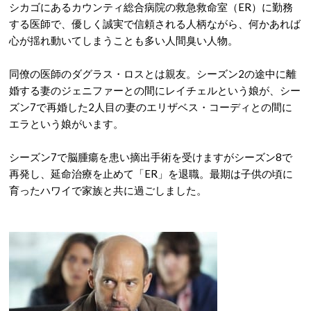
シカゴにあるカウンティ総合病院の救急救命室（ER）に勤務
する医師で、優しく誠実で信頼される人柄ながら、何かあれば
心が揺れ動いてしまうことも多い人間臭い人物。
同僚の医師のダグラス・ロスとは親友。シーズン2の途中に離
婚する妻のジェニファーとの間にレイチェルという娘が、シー
ズン7で再婚した2人目の妻のエリザベス・コーディとの間に
エラという娘がいます。
シーズン7で脳腫瘍を患い摘出手術を受けますがシーズン8で
再発し、延命治療を止めて「ER」を退職。最期は子供の頃に
育ったハワイで家族と共に過ごしました。