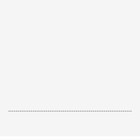
------------------------------------------------------------------