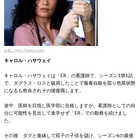
出典：https://twitter.com/
キャロル・ハサウェイ
キャロル・ハサウェイは「ER」の看護師で、シーズン1第1話
で、ダグラス・ロスと破局したことで服毒自殺を図り危篤状態
になるも救命されその後復職します。
途中、医師を目指し医学部に合格しますが、看護師としての自
分に可能性を見出して進学せず「ER」での勤務を続けまし
た。
その後、ダグと復縁して双子の子供を儲け、シーズン6の最後