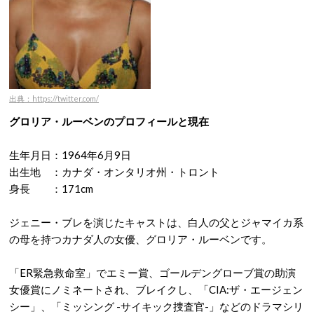
出典：https://twitter.com/
グロリア・ルーベンのプロフィールと現在
生年月日：1964年6月9日
出生地 ：カナダ・オンタリオ州・トロント
身長 ：171cm
ジェニー・ブレを演じたキャストは、白人の父とジャマイカ系
の母を持つカナダ人の女優、グロリア・ルーベンです。
「ER緊急救命室」でエミー賞、ゴールデングローブ賞の助演
女優賞にノミネートされ、ブレイクし、「CIA:ザ・エージェン
シー」、「ミッシング -サイキック捜査官-」などのドラマシリ