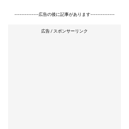
--------------広告の後に記事があります--------------
広告 / スポンサーリンク