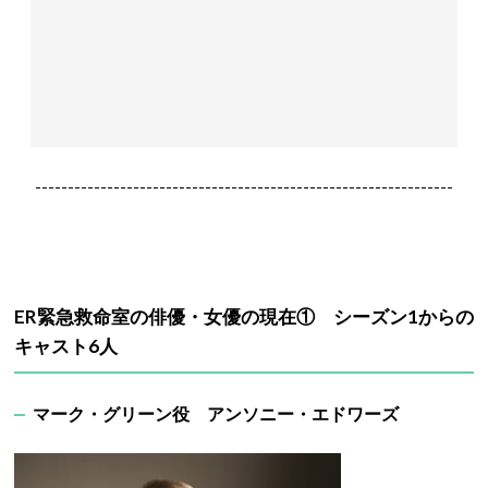
----------------------------------------------------------------
ER緊急救命室の俳優・女優の現在① シーズン1からの
キャスト6人
マーク・グリーン役 アンソニー・エドワーズ