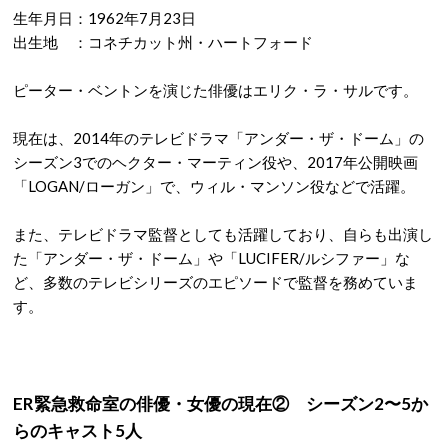
生年月日：1962年7月23日
出生地 ：コネチカット州・ハートフォード
ピーター・ベントンを演じた俳優はエリク・ラ・サルです。
現在は、2014年のテレビドラマ「アンダー・ザ・ドーム」の
シーズン3でのヘクター・マーティン役や、2017年公開映画
「LOGAN/ローガン」で、ウィル・マンソン役などで活躍。
また、テレビドラマ監督としても活躍しており、自らも出演し
た「アンダー・ザ・ドーム」や「LUCIFER/ルシファー」な
ど、多数のテレビシリーズのエピソードで監督を務めていま
す。
ER緊急救命室の俳優・女優の現在② シーズン2〜5か
らのキャスト5人