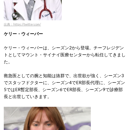
出典：https://twitter.com/
ケリー・ウィーバー
ケリー・ウィーバーは、シーズン2から登場。チーフレジデン
トとしてマウント・サイナイ医療センターから転任してきまし
た。
救急医としての腕と知能は抜群で、出世欲が強く、シーズン3
でスタッフドクターに、シーズン4でER部長代理に、シーズン
5ではER暫定部長、シーズン6でER部長、シーズン9で診療部
長と出世していきます。