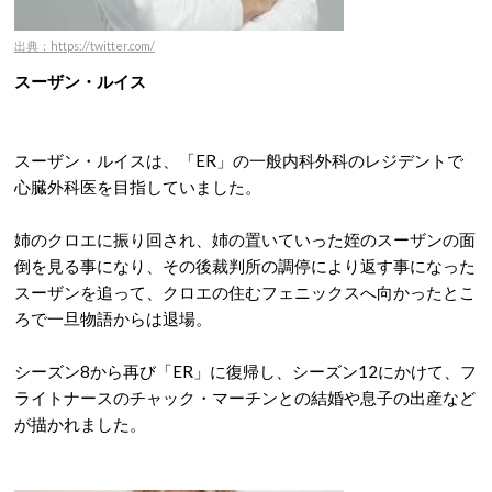
出典：https://twitter.com/
スーザン・ルイス
スーザン・ルイスは、「ER」の一般内科外科のレジデントで
心臓外科医を目指していました。
姉のクロエに振り回され、姉の置いていった姪のスーザンの面
倒を見る事になり、その後裁判所の調停により返す事になった
スーザンを追って、クロエの住むフェニックスへ向かったとこ
ろで一旦物語からは退場。
シーズン8から再び「ER」に復帰し、シーズン12にかけて、フ
ライトナースのチャック・マーチンとの結婚や息子の出産など
が描かれました。