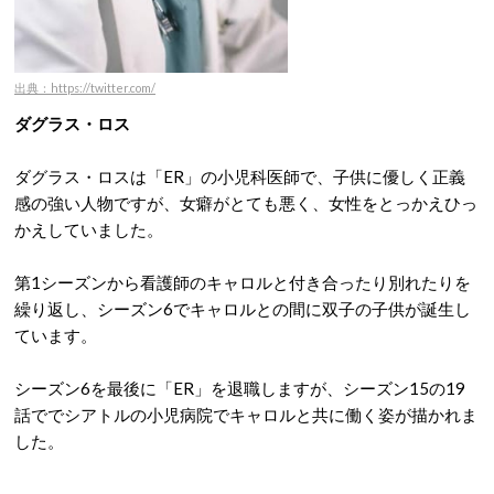
出典：https://twitter.com/
ダグラス・ロス
ダグラス・ロスは「ER」の小児科医師で、子供に優しく正義
感の強い人物ですが、女癖がとても悪く、女性をとっかえひっ
かえしていました。
第1シーズンから看護師のキャロルと付き合ったり別れたりを
繰り返し、シーズン6でキャロルとの間に双子の子供が誕生し
ています。
シーズン6を最後に「ER」を退職しますが、シーズン15の19
話ででシアトルの小児病院でキャロルと共に働く姿が描かれま
した。