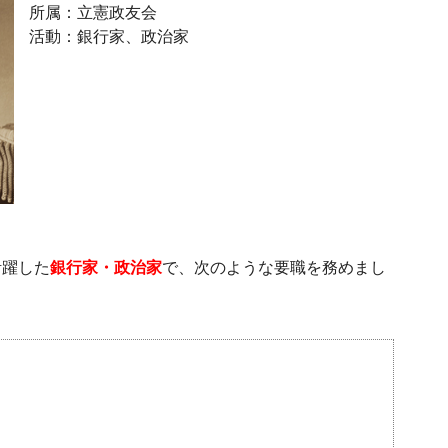
所属：立憲政友会
活動：銀行家、政治家
活躍した
銀行家・政治家
で、次のような要職を務めまし