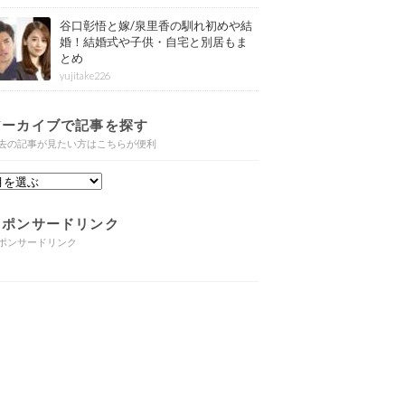
谷口彰悟と嫁/泉里香の馴れ初めや結
婚！結婚式や子供・自宅と別居もま
とめ
yujitake226
アーカイブで記事を探す
去の記事が見たい方はこちらが便利
スポンサードリンク
ポンサードリンク