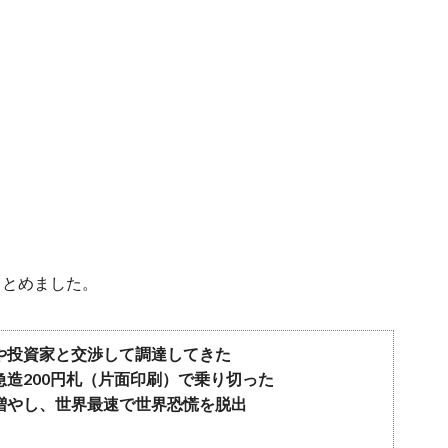
まとめました。
や投資家と交渉して調達してきた
造200円札（片面印刷）で乗り切った
増やし、世界最速で世界恐慌を脱出