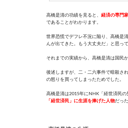
高橋是清の功績を見ると、
経済の専門
であることがわかります。
世界恐慌でデフレ不況に陥り、高橋是
んが出てきた。もう大丈夫だ」と思っ
それまでの実績から、高橋是清は国民
後述しますが、二・二六事件で暗殺さ
の怒りを買ってしまったためでした。
高橋是清は2015年にNHK「経世済
「経世済民」に生涯を捧げた人物
だっ