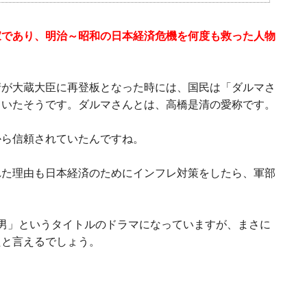
家であり、明治～昭和の日本経済危機を何度も救った人物
清が大蔵大臣に再登板となった時には、国民は「ダルマさ
ていたそうです。ダルマさんとは、高橋是清の愛称です。
から信頼されていたんですね。
れた理由も日本経済のためにインフレ対策をしたら、軍部
民の男」というタイトルのドラマになっていますが、まさに
たと言えるでしょう。