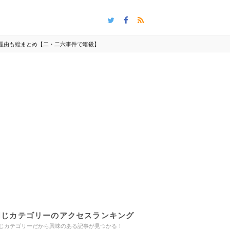
理由も総まとめ【二・二六事件で暗殺】
同じカテゴリーのアクセスランキング
じカテゴリーだから興味のある記事が見つかる！