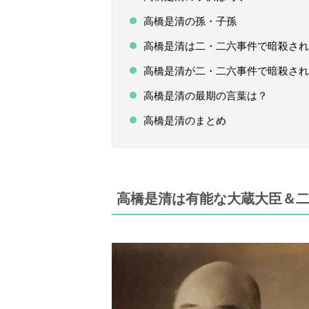
高橋是清の孫・子孫
高橋是清は二・二六事件で暗殺され
高橋是清が二・二六事件で暗殺され
高橋是清の最期の言葉は？
高橋是清のまとめ
高橋是清は有能な大蔵大臣＆