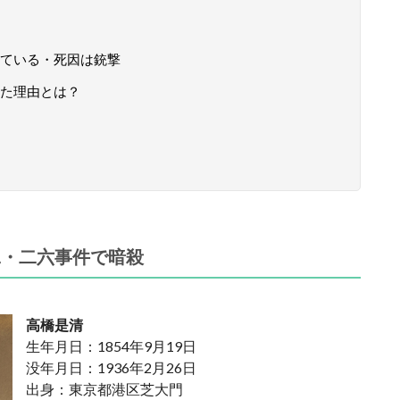
ている・死因は銃撃
た理由とは？
二・二六事件で暗殺
高橋是清
生年月日：1854年9月19日
没年月日：1936年2月26日
出身：東京都港区芝大門