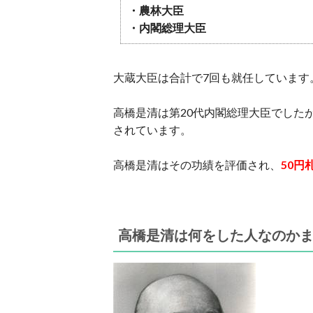
・農林大臣
・内閣総理大臣
大蔵大臣は合計で7回も就任しています
高橋是清は第20代内閣総理大臣でした
されています。
高橋是清はその功績を評価され、
50円
高橋是清は何をした人なのか