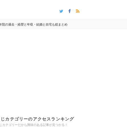
少年院の過去・経歴と年収・結婚と自宅も総まとめ
同じカテゴリーのアクセスランキング
じカテゴリーだから興味のある記事が見つかる！