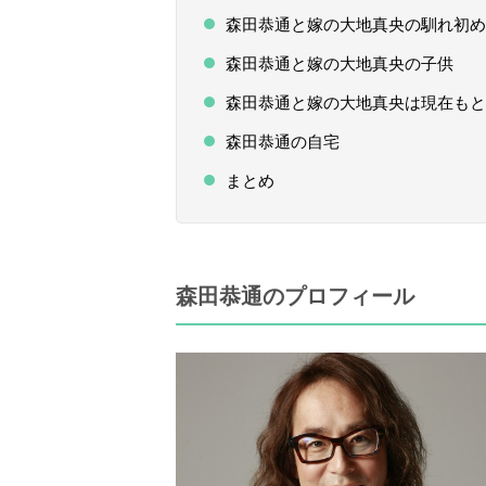
森田恭通と嫁の大地真央の馴れ初め
森田恭通と嫁の大地真央の子供
森田恭通と嫁の大地真央は現在もと
森田恭通の自宅
まとめ
森田恭通のプロフィール