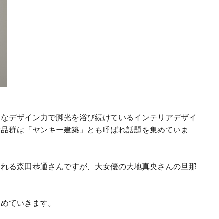
的なデザイン力で脚光を浴び続けているインテリアデザイ
作品群は「ヤンキー建築」とも呼ばれ話題を集めていま
される森田恭通さんですが、大女優の大地真央さんの旦那
とめていきます。