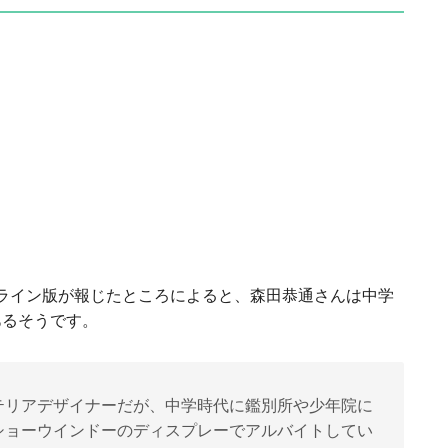
オンライン版が報じたところによると、森田恭通さんは中学
あるそうです。
テリアデザイナーだが、中学時代に鑑別所や少年院に
ショーウインドーのディスプレーでアルバイトしてい