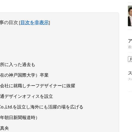
事の目次
[
目次を非表示
]
過
所に入った過去も
在の神戸国際大学）卒業
ス
会社に就職しチーフデザイナーに抜擢
通デザインオフィスを設立
Co.,Ltd.を設立し海外にも活躍の場を広げる
7年朝日新聞報道時）
真央