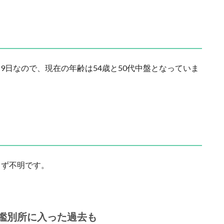
19日なので、現在の年齢は54歳と50代中盤となっていま
らず不明です。
鑑別所に入った過去も