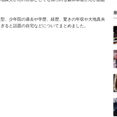
N
液型、少年院の過去や学歴、経歴、驚きの年収や大地真央
すぎると話題の自宅などについてまとめました。