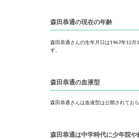
森田恭通の現在の年齢
森田恭通さんの生年月日は1967年12月
す。
森田恭通の血液型
森田恭通さんは血液型は公開されてお
森田恭通は中学時代に少年院や