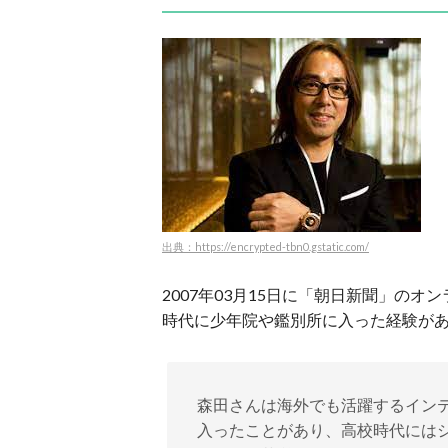
出典：https://encrypted-tbn0.gstatic.com/
2007年03月15日に「朝日新聞」の
時代に少年院や鑑別所に入った経験が
森田さんは海外でも活躍するイン
入ったことがあり、高校時代には