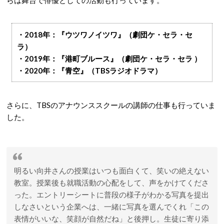
らは舞台で俳優としての活動も行っています。
・2018年：『ウツワノイツワ』（劇団ケ・セラ・セ
ラ）
・2019年：『港町ブルース』（劇団ケ・セラ・セラ ）
・2020年：『青空』（TBSラジオドラマ）
さらに、TBSのアナウンススクールの講師の仕事も行っていま
した。
明るい向井さんの授業はいつも面白くて、笑いの絶えない
教室。授業後も就職活動の心配をして、声をかけてくださ
った。エントリーシートに普段の様子がわかる写真を提出
しなさいという企業へは、一緒に写真を選んでくれ「この
表情がいいな、笑顔が自然だね」と後押し。生徒に寄り添