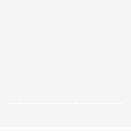
------------------------------------------------------------------