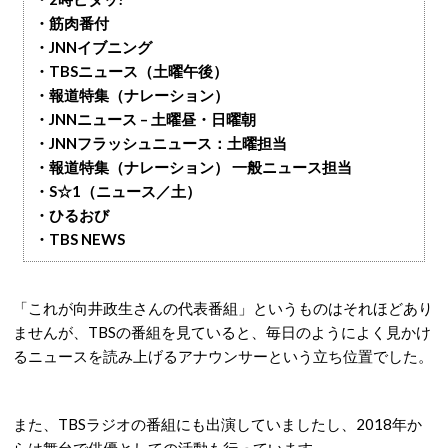
・筋肉番付
・JNNイブニング
・TBSニュース（土曜午後）
・報道特集（ナレーション）
・JNNニュース – 土曜昼・日曜朝
・JNNフラッシュニュース：土曜担当
・報道特集（ナレーション） 一般ニュース担当
・S☆1（ニュース／土）
・ひるおび
・TBS NEWS
「これが向井政生さんの代表番組」というものはそれほどあり
ませんが、TBSの番組を見ていると、毎日のようによく見かけ
るニュースを読み上げるアナウンサーという立ち位置でした。
また、TBSラジオの番組にも出演していましたし、2018年か