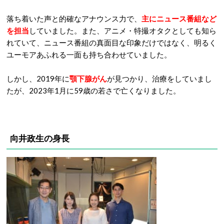
落ち着いた声と的確なアナウンス力で、
主にニュース番組など
を担当
していました。また、アニメ・特撮オタクとしても知ら
れていて、ニュース番組の真面目な印象だけではなく、明るく
ユーモアあふれる一面も持ち合わせていました。
しかし、2019年に
顎下腺がん
が見つかり、治療をしていまし
たが、2023年1月に59歳の若さで亡くなりました。
向井政生の身長