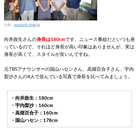
出典：
mainichi-style.jp
向井政生さんの
身長は180cm
です。ニュース番組だといつも座
っているので、それほど身長が高い印象はありませんが、実は
身長が高くて、スタイルが良いんですね。
元TBSアナウンサーの国山ハセンさん、高畑百合子さん、宇内
梨沙さんの4人で並んでいる写真で身長を比べてみましょう。
・向井政生：180cm
・宇内梨沙：160cm
・高畑百合子：160cm
・国山ハセン：178cm