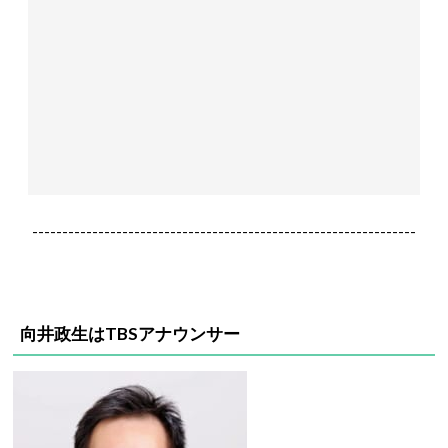
----------------------------------------------------------------
向井政生はTBSアナウンサー