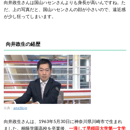
向井政生さんは国山ハセンさんよりも身長が高いんですね。た
だ、上の写真だと、国山ハセンさんの顔が小さいので、遠近感
が少し狂ってしまいます。
向井政生の経歴
出典：
ameblo.jp
向井政生さんは、1963年5月30日に神奈川県川崎市で生まれ
ました。桐蔭学園高校を卒業後、
一浪して早稲田大学第一文学