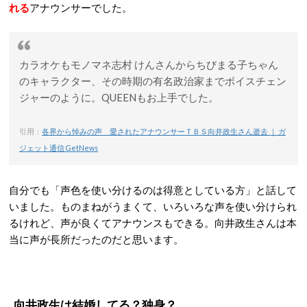
れる
アナウンサーでした。
カラオケもモノマネ志村 けんさんからちびまる子ちゃん
のキャラクター、その時期の有名政治家までボイスチェン
ジャーのように。QUEENもお上手でした。
引用：
各界から悼みの声 愛されたアナウンサーＴＢＳ向井政生さん逝去 ｜ ガ
ジェット通信 GetNews
自分でも「声色を使い分けるのは得意としている方」と話して
いました。ものまねがうまくて、いろいろな声を使い分けられ
るけれど、声が良くてアナウンスもできる。向井政生さんは本
当に声が長所だったのだと思います。
向井政生は結婚してる？独身？