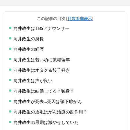
この記事の目次
[
目次を非表示
]
向井政生はTBSアナウンサー
向井政生の身長
向井政生の経歴
向井政生は若い頃に就職留年
向井政生はオタク＆餃子好き
向井政生は声が良い
向井政生は結婚してる？独身？
向井政生が死去…死因は顎下腺がん
向井政生の眉毛はがん治療の副作用？
向井政生の最期は激やせしていた