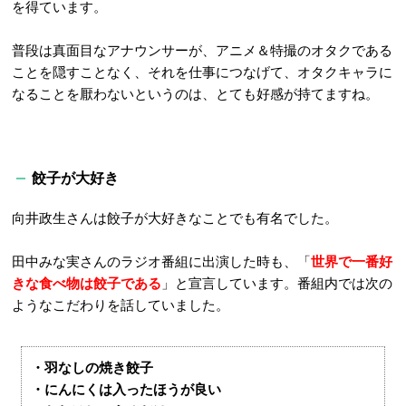
を得ています。
普段は真面目なアナウンサーが、アニメ＆特撮のオタクである
ことを隠すことなく、それを仕事につなげて、オタクキャラに
なることを厭わないというのは、とても好感が持てますね。
餃子が大好き
向井政生さんは餃子が大好きなことでも有名でした。
田中みな実さんのラジオ番組に出演した時も、「
世界で一番好
きな食べ物は餃子である
」と宣言しています。番組内では次の
ようなこだわりを話していました。
・羽なしの焼き餃子
・にんにくは入ったほうが良い