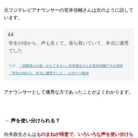
元フジテレビアナウンサーの笠井信輔さんは次のように話して
います。
学生の頃から、声も良くて、落ち着いていて、本当に優秀
でした
引用：
「就職浪人の道」からＴＢＳへ…向井政生さんを笠井信輔アナが追悼
「学生の頃から、本当に優秀でした」 : スポーツ報知
アナウンサーとして優秀な方であったことがよくわかります。
声を使い分けられる？
向井政生さんは
ものまねが得意で、いろいろな声を使い分けら