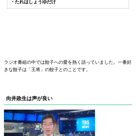
・たれはしょうゆだけ
ラジオ番組の中では餃子への愛を熱く語っていました。一番好
きな餃子は「王将」の餃子とのことです。
向井政生は声が良い