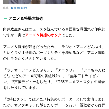
出典：
facebook.com
アニメ＆特撮大好き
向井政生さんはニュースを読んでいる真面目な雰囲気が印象的
ですが、実は
アニメ＆特撮のオタク
でした。
アニメ＆特撮が好きだったため、「ラジオ・アニメどんぶり」
というラジオ番組のパーソナリティを務めるなど、アニメ関係
の仕事をたくさんしていました。
『ラジオ・アニメどんぶり』、『アニクリ』、『アニちゃんね
る!』などのアニメ関連の番組以外に、「無敵王トライゼノ
ン」で声優デビューをしたり、『TBSアニメフェスタ』の司会
をしたりしています。
『2時ピタッ!』ではアニメ特集のリポーターとして出演しまし
たが、オタクキャラに徹したリポートを行い、視聴者から好評