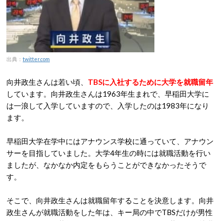
出典：
twitter.com
向井政生さんは若い頃、
TBSに入社するために大学を就職留年
しています。向井政生さんは1963年生まれで、早稲田大学に
は一浪して入学していますので、入学したのは1983年になり
ます。
早稲田大学在学中にはアナウンス学校に通っていて、アナウン
サーを目指していました。大学4年生の時には就職活動を行い
ましたが、なかなか内定をもらうことができなかったそうで
す。
そこで、向井政生さんは就職留年することを決意します。向井
政生さんが就職活動をした年は、キー局の中でTBSだけが男性