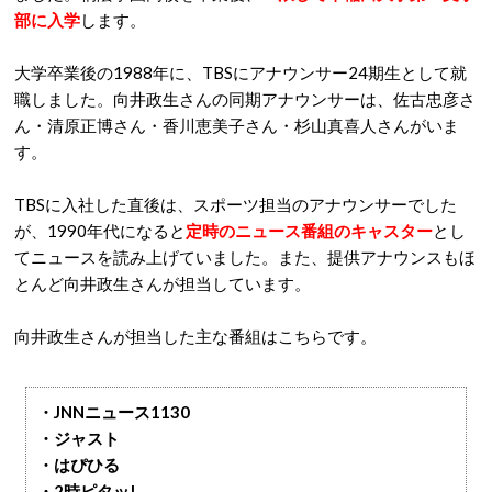
部に入学
します。
大学卒業後の1988年に、TBSにアナウンサー24期生として就
職しました。向井政生さんの同期アナウンサーは、佐古忠彦さ
ん・清原正博さん・香川恵美子さん・杉山真喜人さんがいま
す。
TBSに入社した直後は、スポーツ担当のアナウンサーでした
が、1990年代になると
定時のニュース番組のキャスター
とし
てニュースを読み上げていました。また、提供アナウンスもほ
とんど向井政生さんが担当しています。
向井政生さんが担当した主な番組はこちらです。
・JNNニュース1130
・ジャスト
・はぴひる
・2時ピタッ!