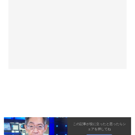
この記事が役に立ったと思ったら
シ
ェア
を押してね