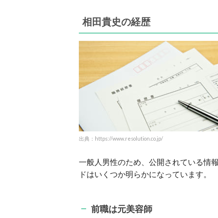
相田貴史の経歴
出典：https://www.resolution.co.jp/
一般人男性のため、公開されている情
ドはいくつか明らかになっています。
前職は元美容師