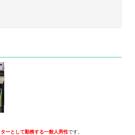
クターとして勤務する一般人男性
です。