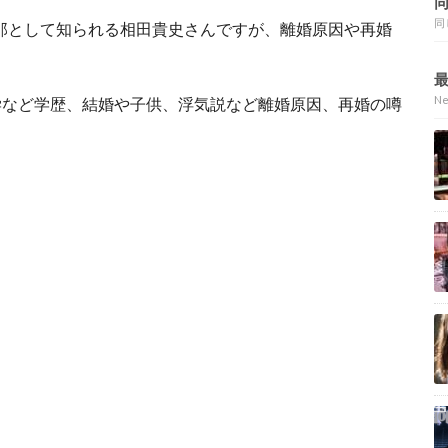
同
元旦那として知られる相田貴史さんですが、離婚原因や再婚
N
学など学歴、結婚や子供、浮気説など離婚原因、再婚の噂