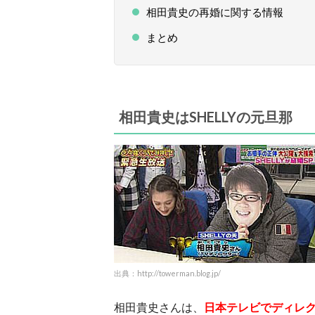
相田貴史の再婚に関する情報
まとめ
相田貴史はSHELLYの元旦那
出典：http://towerman.blog.jp/
相田貴史さんは、
日本テレビでディレ