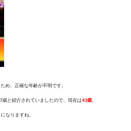
るため、正確な年齢が不明です。
37歳と紹介されていましたので、現在は
43歳
。
とになりますね。