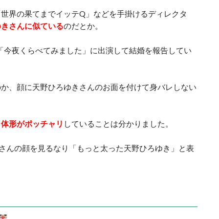
「世界の果てまでイッテQ」などを手掛けるディレクタ
ゆきさんに似ている
のだとか。
緒に「今夜くらべてみました」に出演して結婚を報告してい
のか、顔に天野ひろゆきさんのお面を付けて身バレしない
、
体形がポッチャリ
していることは分かりました。
さんの顔を見るなり「もっと太った天野ひろゆき」と表