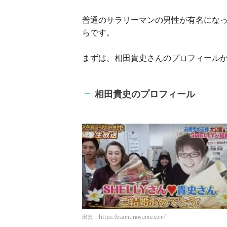
普通のサラリーマンの男性が有名にな
らです。
まずは、相田貴史さんのプロフィール
相田貴史のプロフィール
出典：https://osamunoyume.com/