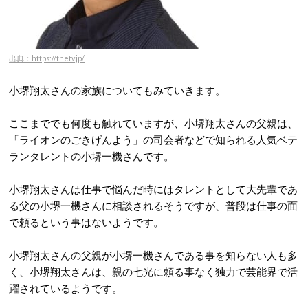
出典：https://thetv.jp/
小堺翔太さんの家族についてもみていきます。
ここまででも何度も触れていますが、小堺翔太さんの父親は、
「ライオンのごきげんよう」の司会者などで知られる人気ベテ
ランタレントの小堺一機さんです。
小堺翔太さんは仕事で悩んだ時にはタレントとして大先輩であ
る父の小堺一機さんに相談されるそうですが、普段は仕事の面
で頼るという事はないようです。
小堺翔太さんの父親が小堺一機さんである事を知らない人も多
く、小堺翔太さんは、親の七光に頼る事なく独力で芸能界で活
躍されているようです。