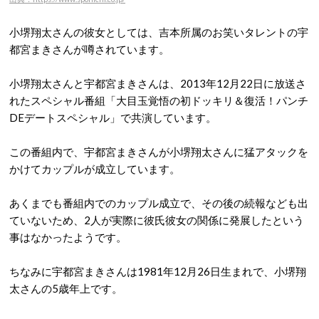
小堺翔太さんの彼女としては、吉本所属のお笑いタレントの宇
都宮まきさんが噂されています。
小堺翔太さんと宇都宮まきさんは、2013年12月22日に放送さ
れたスペシャル番組「大目玉覚悟の初ドッキリ＆復活！パンチ
DEデートスペシャル」で共演しています。
この番組内で、宇都宮まきさんが小堺翔太さんに猛アタックを
かけてカップルが成立しています。
あくまでも番組内でのカップル成立で、その後の続報なども出
ていないため、2人が実際に彼氏彼女の関係に発展したという
事はなかったようです。
ちなみに宇都宮まきさんは1981年12月26日生まれで、小堺翔
太さんの5歳年上です。