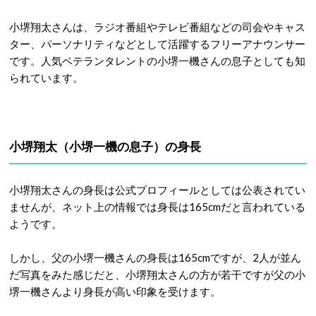
小堺翔太さんは、ラジオ番組やテレビ番組などの司会やキャス
ター、パーソナリティなどとして活躍するフリーアナウンサー
です。人気ベテランタレントの小堺一機さんの息子としても知
られています。
小堺翔太（小堺一機の息子）の身長
小堺翔太さんの身長は公式プロフィールとしては公表されてい
ませんが、ネット上の情報では身長は165cmだと言われている
ようです。
しかし、父の小堺一機さんの身長は165cmですが、2人が並ん
だ写真をみた感じだと、小堺翔太さんの方が若干ですが父の小
堺一機さんより身長が高い印象を受けます。