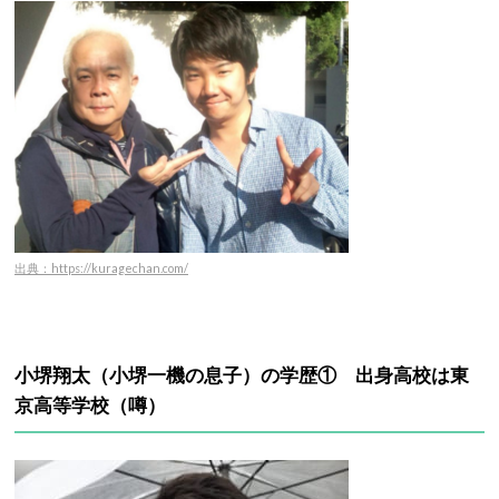
出典：https://kuragechan.com/
小堺翔太（小堺一機の息子）の学歴① 出身高校は東
京高等学校（噂）