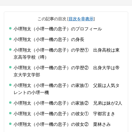
この記事の目次
[
目次を非表示
]
小堺翔太（小堺一機の息子）のプロフィール
小堺翔太（小堺一機の息子）の身長
小堺翔太（小堺一機の息子）の学歴① 出身高校は東
京高等学校（噂）
小堺翔太（小堺一機の息子）の学歴② 出身大学は帝
京大学文学部
小堺翔太（小堺一機の息子）の家族① 父親は人気タ
レントの小堺一機
小堺翔太（小堺一機の息子）の家族② 兄弟は妹が2人
小堺翔太（小堺一機の息子）の彼女① 宇都宮まき
小堺翔太（小堺一機の息子）の彼女② 栗林さみ