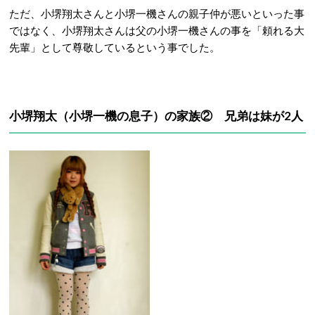
ただ、小堺翔太さんと小堺一機さんの親子仲が悪いといった事
ではなく、小堺翔太さんは父の小堺一機さんの事を「頼れる大
先輩」として尊敬しているという事でした。
小堺翔太（小堺一機の息子）の家族② 兄弟は妹が2人