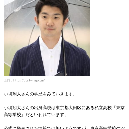
出典：https://pbs.twimg.com/
小堺翔太さんの学歴をみていきます。
小堺翔太さんの出身高校は東京都大田区にある私立高校「東京
高等学校」だといわれています。
公式に発表された情報では無いようですが、東京高等学校のW