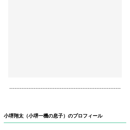
----------------------------------------------------------------
小堺翔太（小堺一機の息子）のプロフィール