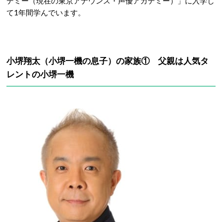
デミー（現在の東京アナウンス・声優アカデミー）」に入学し
て1年間学んでいます。
小堺翔太（小堺一機の息子）の家族① 父親は人気タ
レントの小堺一機