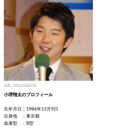
出典：https://i.daily.jp/
小堺翔太のプロフィール
生年月日：1986年12月9日
出身地 ：東京都
血液型 ：B型