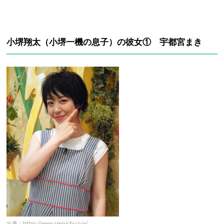
小堺翔太（小堺一機の息子）の彼女① 宇都宮まき
出典：https://www.sponichi.co.jp/