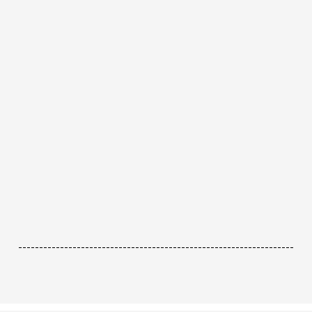
------------------------------------------------------------------