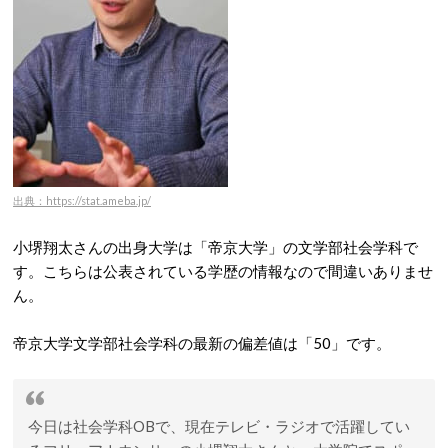
出典：https://stat.ameba.jp/
小堺翔太さんの出身大学は「帝京大学」の文学部社会学科で
す。こちらは公表されている学歴の情報なので間違いありませ
ん。
帝京大学文学部社会学科の最新の偏差値は「50」です。
今日は社会学科OBで、現在テレビ・ラジオで活躍してい