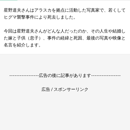
星野道夫さんはアラスカを拠点に活動した写真家で、若くして
ヒグマ襲撃事件により死去しました。
今回は星野道夫さんがどんな人だったのか、その人生や結婚し
た嫁と子供（息子）、事件の経緯と死因、最後の写真や映像と
名言を紹介します。
-----------------広告の後に記事があります-----------------
広告 / スポンサーリンク