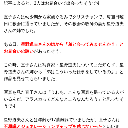
記事によると、2人はお見合いで出会ったそうです。
直子さんは幼少期から家族ぐるみでクリスチャンで、毎週日曜
日に教会に通っていましたが、その教会の牧師の妻が星野道夫
さんの姉でした。
ある日、
星野道夫さんの姉から「弟と会ってみませんか？」と
お見合いの誘い
があったそう。
この時、直子さんは写真家・星野道夫についてまだ知らず、星
野道夫さんの姉から「弟はこういった仕事をしているのよ」と
作品を見せてもらいました。
写真を見た直子さんは「うわあ、こんな写真を撮っている人が
いるんだ。アラスカってどんなところなんだろう」と思ったそ
うです。
星野道夫さんとは年齢が17歳離れていましたが、直子さんは
不思議とジェネレーションギャップを感じなかった
といいま