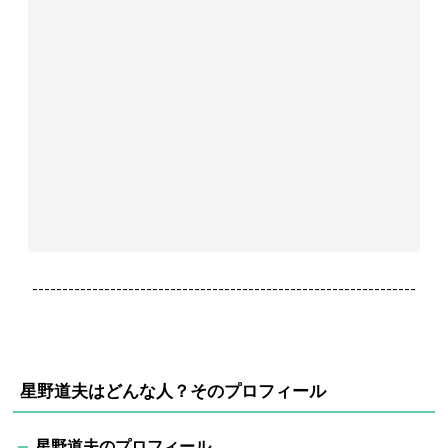
----------------------------------------------------------------
星野道夫はどんな人？そのプロフィール
星野道夫のプロフィール