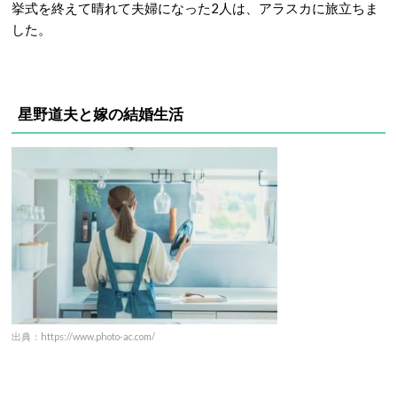
挙式を終えて晴れて夫婦になった2人は、アラスカに旅立ちま
した。
星野道夫と嫁の結婚生活
出典：https://www.photo-ac.com/