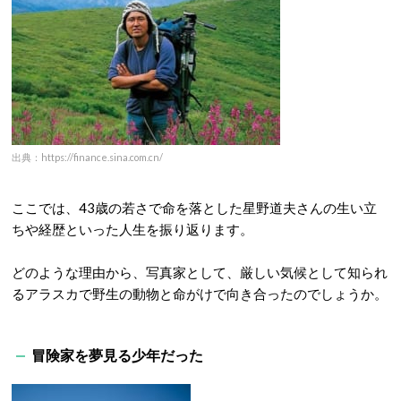
出典：https://finance.sina.com.cn/
ここでは、43歳の若さで命を落とした星野道夫さんの生い立
ちや経歴といった人生を振り返ります。
どのような理由から、写真家として、厳しい気候として知られ
るアラスカで野生の動物と命がけで向き合ったのでしょうか。
冒険家を夢見る少年だった