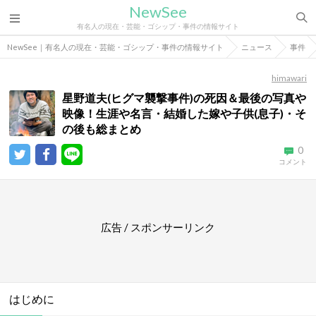
NewSee
有名人の現在・芸能・ゴシップ・事件の情報サイト
NewSee｜有名人の現在・芸能・ゴシップ・事件の情報サイト
ニュース
事件
himawari
星野道夫(ヒグマ襲撃事件)の死因＆最後の写真や
映像！生涯や名言・結婚した嫁や子供(息子)・そ
の後も総まとめ
0
コメント
広告 / スポンサーリンク
はじめに