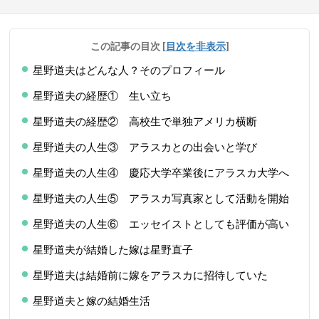
この記事の目次
[
目次を非表示
]
星野道夫はどんな人？そのプロフィール
星野道夫の経歴① 生い立ち
星野道夫の経歴② 高校生で単独アメリカ横断
星野道夫の人生③ アラスカとの出会いと学び
星野道夫の人生④ 慶応大学卒業後にアラスカ大学へ
星野道夫の人生⑤ アラスカ写真家として活動を開始
星野道夫の人生⑥ エッセイストとしても評価が高い
星野道夫が結婚した嫁は星野直子
星野道夫は結婚前に嫁をアラスカに招待していた
星野道夫と嫁の結婚生活