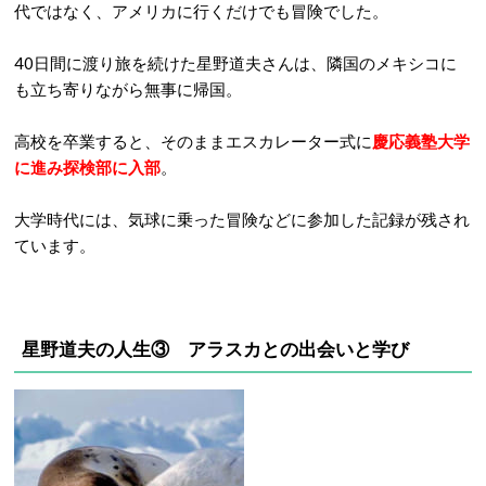
代ではなく、アメリカに行くだけでも冒険でした。
40日間に渡り旅を続けた星野道夫さんは、隣国のメキシコに
も立ち寄りながら無事に帰国。
高校を卒業すると、そのままエスカレーター式に
慶応義塾大学
に進み探検部に入部
。
大学時代には、気球に乗った冒険などに参加した記録が残され
ています。
星野道夫の人生③ アラスカとの出会いと学び