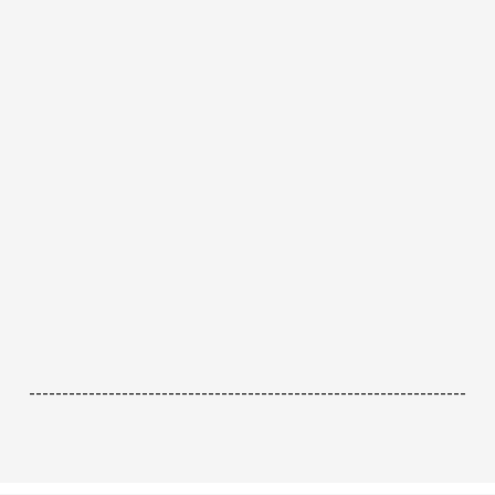
------------------------------------------------------------------