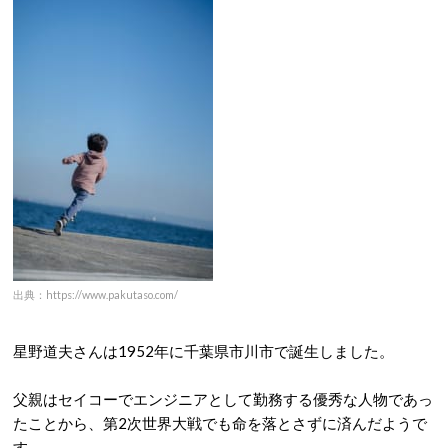
出典：https://www.pakutaso.com/
星野道夫さんは1952年に千葉県市川市で誕生しました。
父親はセイコーでエンジニアとして勤務する優秀な人物であっ
たことから、第2次世界大戦でも命を落とさずに済んだようで
す。