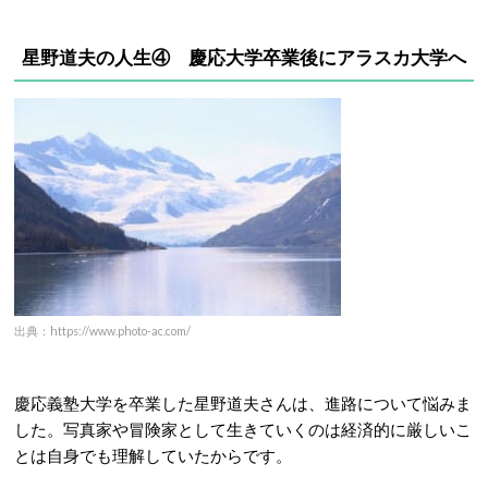
星野道夫の人生④
慶応大学卒業後にアラスカ大学へ
出典：https://www.photo-ac.com/
慶応義塾大学を卒業した星野道夫さんは、進路について悩みま
した。写真家や冒険家として生きていくのは経済的に厳しいこ
とは自身でも理解していたからです。