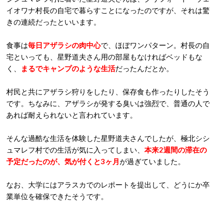
イオワナ村長の自宅で暮らすことになったのですが、それは驚
きの連続だったといいます。
食事は
毎日アザラシの肉中心
で、ほぼワンパターン。村長の自
宅といっても、星野道夫さん用の部屋もなければベッドもな
く、
まるでキャンプのような生活
だったんだとか。
村民と共にアザラシ狩りをしたり、保存食も作ったりしたそう
です。ちなみに、アザラシが発する臭いは強烈で、普通の人で
あれば耐えられないと言われています。
そんな過酷な生活を体験した星野道夫さんでしたが、極北シシ
ュマレフ村での生活が気に入ってしまい、
本来2週間の滞在の
予定だったのが、気が付くと3ヶ月
が過ぎていました。
なお、大学にはアラスカでのレポートを提出して、どうにか卒
業単位を確保できたそうです。