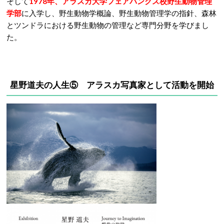
そして
1978年、アラスカ大学フェアバンクス校野生動物管理
学部
に入学し、野生動物学概論、野生動物管理学の指針、森林
とツンドラにおける野生動物の管理など専門分野を学びまし
た。
星野道夫の人生⑤ アラスカ写真家として活動を開始