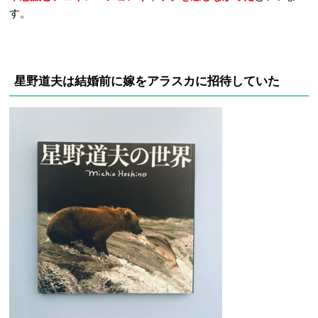
す。
星野道夫は
結婚前に嫁をアラスカに招待していた