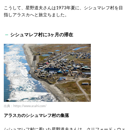
こうして、星野道夫さんは1973年夏に、シシュマレフ村を目
指しアラスカへと旅立ちました。
シシュマレフ村に3ヶ月の滞在
出典：https://www.asahi.com/
アラスカのシシュマレフ村の集落
シシュマレフ村に着いた星野道夫さんは、クリフォード・ウェ