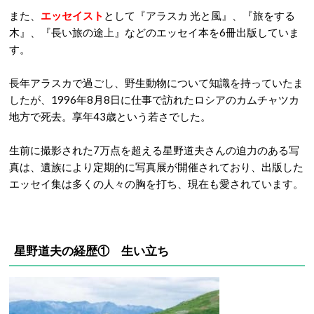
また、
エッセイスト
として『アラスカ 光と風』、『旅をする
木』、『長い旅の途上』などのエッセイ本を6冊出版していま
す。
長年アラスカで過ごし、野生動物について知識を持っていたま
したが、1996年8月8日に仕事で訪れたロシアのカムチャツカ
地方で死去。享年43歳という若さでした。
生前に撮影された7万点を超える星野道夫さんの迫力のある写
真は、遺族により定期的に写真展が開催されており、出版した
エッセイ集は多くの人々の胸を打ち、現在も愛されています。
星野道夫の経歴① 生い立ち