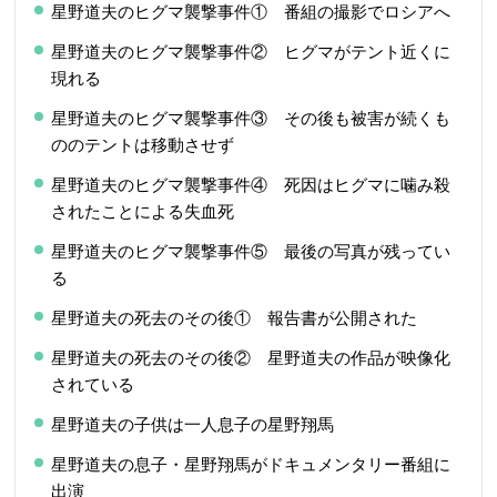
星野道夫のヒグマ襲撃事件① 番組の撮影でロシアへ
星野道夫のヒグマ襲撃事件② ヒグマがテント近くに
現れる
星野道夫のヒグマ襲撃事件③ その後も被害が続くも
ののテントは移動させず
星野道夫のヒグマ襲撃事件④ 死因はヒグマに噛み殺
されたことによる失血死
星野道夫のヒグマ襲撃事件⑤ 最後の写真が残ってい
る
星野道夫の死去のその後① 報告書が公開された
星野道夫の死去のその後② 星野道夫の作品が映像化
されている
星野道夫の子供は一人息子の星野翔馬
星野道夫の息子・星野翔馬がドキュメンタリー番組に
出演