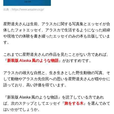
出典：https://www.amazon.co.jp/
星野道夫さんは生前、アラスカに関する写真集とエッセイが合
体したフォトエッセイ、アラスカで生活するようになった経緯
や現地での体験を書き綴ったエッセイのみの本も出版していま
す。
これまでに星野道夫さんの作品を見たことがない方であれば、
『
新装版 Alaska 風のような物語
』がおすすめです。
アラスカの雄大な自然と、生き生きとした野生動物の写真、そ
して動物やアラスカ先住民への思いを星野道夫さんが穏やかに
語っており、高い評価を得ています。
『新装版 Alaska 風のような物語』を読了している方であれ
ば、次のステップとしてエッセイ『
旅をする木
』を選んでみて
はいかがでしょうか。