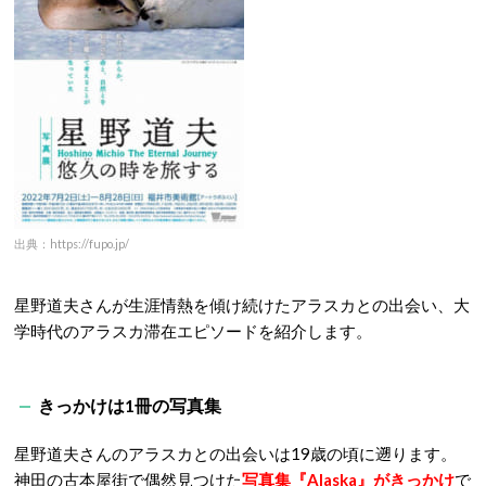
出典：https://fupo.jp/
星野道夫さんが生涯情熱を傾け続けたアラスカとの出会い、大
学時代のアラスカ滞在エピソードを紹介します。
きっかけは1冊の写真集
星野道夫さんのアラスカとの出会いは19歳の頃に遡ります。
神田の古本屋街で偶然見つけた
写真集『Alaska』がきっかけ
で