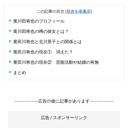
この記事の目次
[
目次を非表示
]
黄川田将也のプロフィール
黄川田将也の噂の彼女とは？
黄田川将也と北川景子との関係とは
黄田川将也の現在① 消えた？
黄田川将也の現在② 芸能活動や結婚の有無
まとめ
--------------広告の後に記事があります--------------
広告 / スポンサーリンク