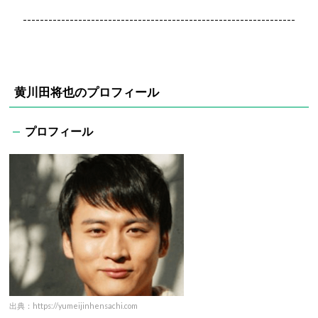
----------------------------------------------------------------
黄川田将也のプロフィール
プロフィール
出典：https://yumeijinhensachi.com