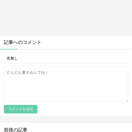
記事へのコメント
前後の記事