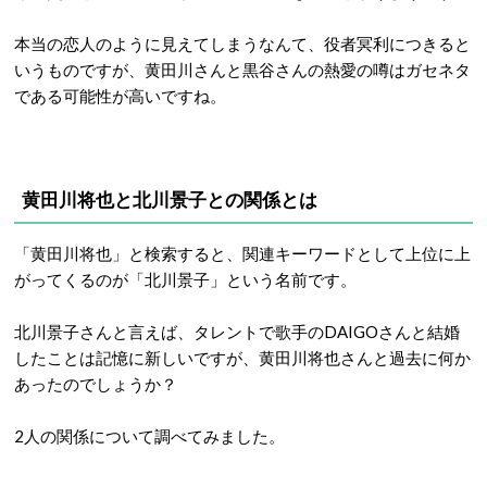
本当の恋人のように見えてしまうなんて、役者冥利につきると
いうものですが、黄田川さんと黒谷さんの熱愛の噂はガセネタ
である可能性が高いですね。
黄田川将也と北川景子との関係とは
「黄田川将也」と検
索すると、関連キーワードとして上位に上
がってくるのが「北川景子」という名前です。
北川景子さんと言えば、タレントで歌手の
DAIGO
さんと結婚
したことは記憶に新しいですが、黄田川将也さんと過去に何か
あったのでしょうか？
2
人の関係について調べてみました。