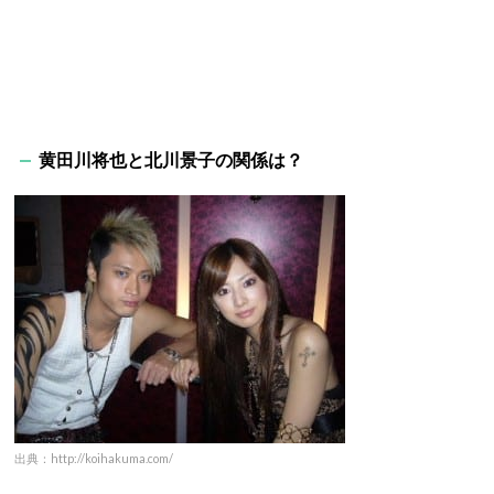
黄田川将也と北川景子の関係は？
出典：http://koihakuma.com/