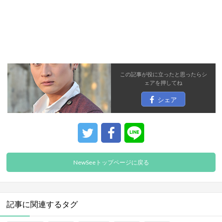
この記事が役に立ったと思ったら
シ
ェア
を押してね
シェア
NewSeeトップページに戻る
記事に関連するタグ