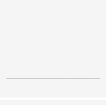
------------------------------------------------------------------