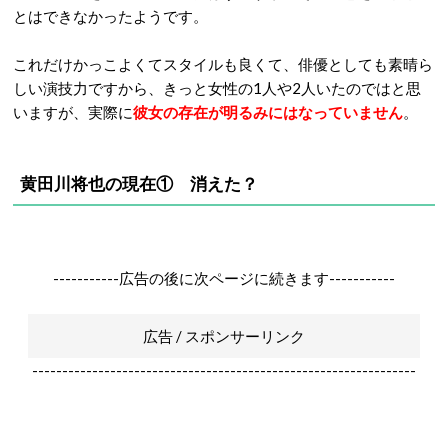
とはできなかったようです。
これだけかっこよくてスタイルも良くて、俳優としても素晴ら
しい演技力ですから、きっと女性の
1
人や
2
人いたのではと思
いますが、実際に
彼女の存在が明るみにはなっていません
。
黄田川将也の現在① 消えた？
-----------広告の後に次ページに続きます-----------
広告 / スポンサーリンク
----------------------------------------------------------------