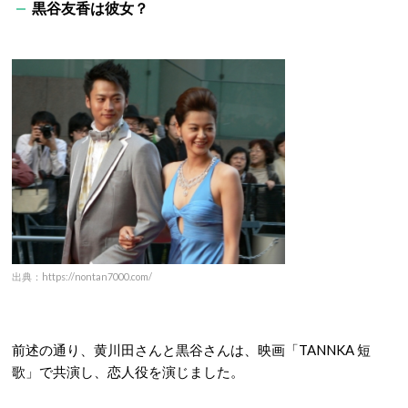
黒谷友香は彼女？
出典：https://nontan7000.com/
前述の通り、黄川田さんと黒谷さんは、映画「
TANNKA
短
歌」で共演し、恋人役を演じました。