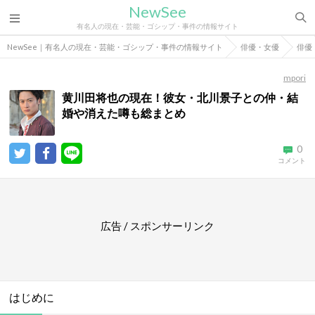
NewSee
有名人の現在・芸能・ゴシップ・事件の情報サイト
NewSee｜有名人の現在・芸能・ゴシップ・事件の情報サイト
俳優・女優
俳優
mpori
黄川田将也の現在！彼女・北川景子との仲・結
婚や消えた噂も総まとめ
0
コメント
広告 / スポンサーリンク
はじめに